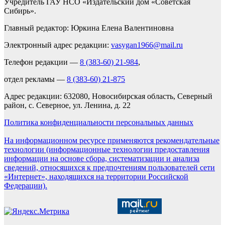
Учредитель ГАУ НСО «Издательский дом «Советская
Сибирь».
Главный редактор: Юркина Елена Валентиновна
Электронный адрес редакции:
vasygan1966@mail.ru
Телефон редакции —
8 (383-60) 21-984
,
отдел рекламы —
8 (383-60) 21-875
Адрес редакции: 632080, Новосибирская область, Северный
район, с. Северное, ул. Ленина, д. 22
Политика конфиденциальности персональных данных
На информационном ресурсе применяются рекомендательные
технологии (информационные технологии предоставления
информации на основе сбора, систематизации и анализа
сведений, относящихся к предпочтениям пользователей сети
«Интернет», находящихся на территории Российской
Федерации).