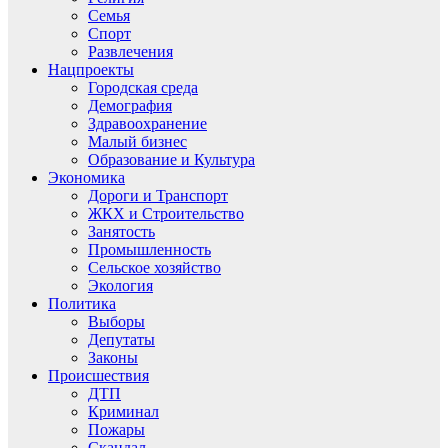
Семья
Спорт
Развлечения
Нацпроекты
Городская среда
Демография
Здравоохранение
Малый бизнес
Образование и Культура
Экономика
Дороги и Транспорт
ЖКХ и Строительство
Занятость
Промышленность
Сельское хозяйство
Экология
Политика
Выборы
Депутаты
Законы
Происшествия
ДТП
Криминал
Пожары
Скандал