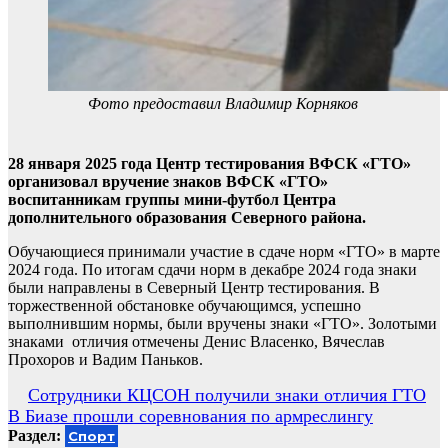
Фото предоставил Владимир Корняков
28 января 2025 года Центр тестирования ВФСК «ГТО»
организовал вручение знаков ВФСК «ГТО»
воспитанникам группы мини-футбол Центра
дополнительного образования Северного района.
Обучающиеся принимали участие в сдаче норм «ГТО» в марте
2024 года. По итогам сдачи норм в декабре 2024 года знаки
были направлены в Северный Центр тестирования. В
торжественной обстановке обучающимся, успешно
выполнившим нормы, были вручены знаки «ГТО». Золотыми
знаками отличия отмечены Денис Власенко, Вячеслав
Прохоров и Вадим Паньков.
Навигация
Сотрудники КЦСОН получили знаки отличия ГТО
В Биазе прошли соревнования по армреслингу
по
Раздел:
Спорт