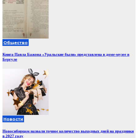
Общество
Книга Павла Бажова «Уральские были» представлена в доме-музее в
Бергуле
Новости
Новосибирцам назвали точное количество выходных дней на праздники
в 2027 году