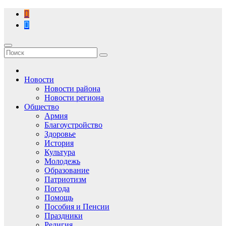
Перейти
к
содержимому
Новости
Новости района
Новости региона
Общество
Армия
Благоустройство
Здоровье
История
Культура
Молодежь
Образование
Патриотизм
Погода
Помощь
Пособия и Пенсии
Праздники
Религия