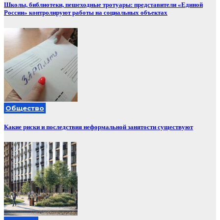
Школы, библиотеки, пешеходные тротуары: представители «Единой
России» контролируют работы на социальных объектах
Общество
Какие риски и последствия неформальной занятости существуют