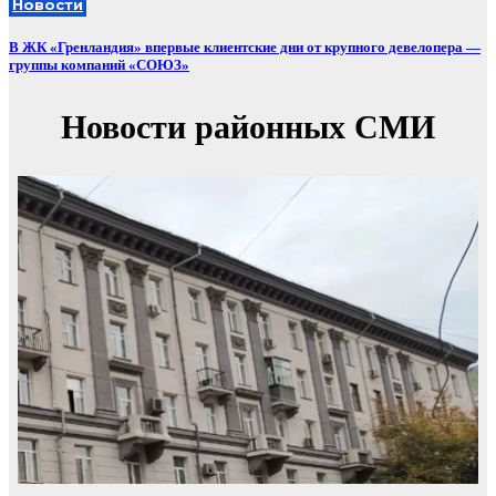
Новости
В ЖК «Гренландия» впервые клиентские дни от крупного девелопера —
группы компаний «СОЮЗ»