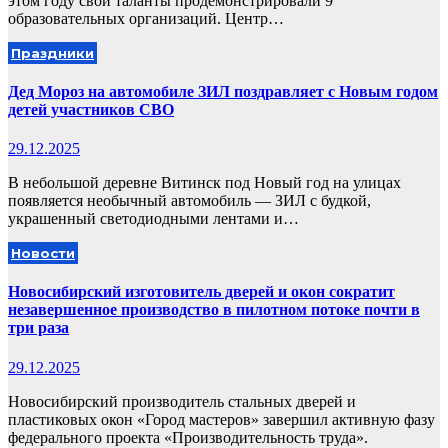
этом году свои таланты продемонстрировали 9
образовательных организаций. Центр…
Праздники
Дед Мороз на автомобиле ЗИЛ поздравляет с Новым годом
детей участников СВО
29.12.2025
В небольшой деревне Витинск под Новый год на улицах
появляется необычный автомобиль — ЗИЛ с будкой,
украшенный светодиодными лентами и…
Новости
Новосибирский изготовитель дверей и окон сократит
незавершенное производство в пилотном потоке почти в
три раза
29.12.2025
Новосибирский производитель стальных дверей и
пластиковых окон «Город мастеров» завершил активную фазу
федерального проекта «Производительность труда».