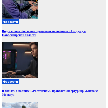
Новости
Видеозапись обеспечит прозрачность выборов в Госдуму в
Новосибирской области
Новости
В память о подвиге: «Ростелеком» проведет кибертурнир «Битва за
Москву»