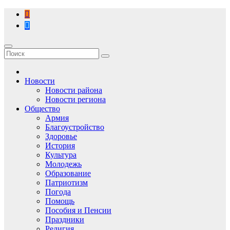
Перейти
к
содержимому
Новости
Новости района
Новости региона
Общество
Армия
Благоустройство
Здоровье
История
Культура
Молодежь
Образование
Патриотизм
Погода
Помощь
Пособия и Пенсии
Праздники
Религия