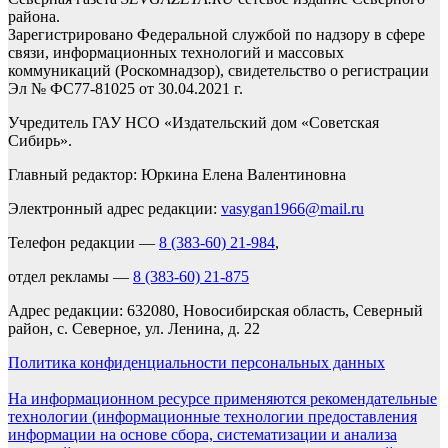
района.
Зарегистрировано Федеральной службой по надзору в сфере
связи, информационных технологий и массовых
коммуникаций (Роскомнадзор), свидетельство о регистрации
Эл № ФС77-81025 от 30.04.2021 г.
Учредитель ГАУ НСО «Издательский дом «Советская
Сибирь».
Главный редактор: Юркина Елена Валентиновна
Электронный адрес редакции:
vasygan1966@mail.ru
Телефон редакции —
8 (383-60) 21-984
,
отдел рекламы —
8 (383-60) 21-875
Адрес редакции: 632080, Новосибирская область, Северный
район, с. Северное, ул. Ленина, д. 22
Политика конфиденциальности персональных данных
На информационном ресурсе применяются рекомендательные
технологии (информационные технологии предоставления
информации на основе сбора, систематизации и анализа