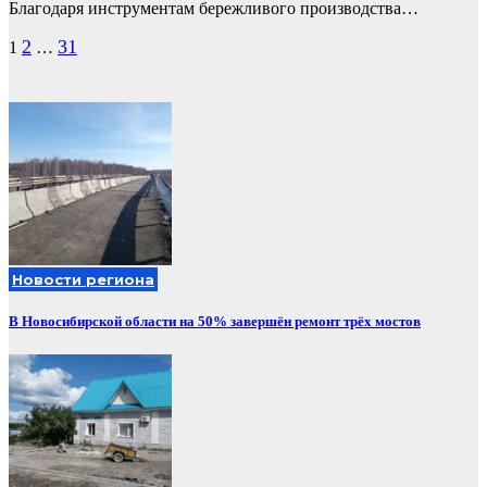
Благодаря инструментам бережливого производства…
Пагинация
2
31
1
…
записей
Новости региона
В Новосибирской области на 50% завершён ремонт трёх мостов