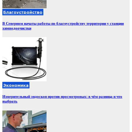
Благоустройство
В Северном начаты работы по благоустройству территории у станции
химводоочистки
Экономика
Измерительный эндоскоп против просмотровых: в чём разница и что
выбрать