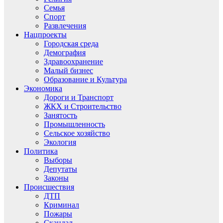
Семья
Спорт
Развлечения
Нацпроекты
Городская среда
Демография
Здравоохранение
Малый бизнес
Образование и Культура
Экономика
Дороги и Транспорт
ЖКХ и Строительство
Занятость
Промышленность
Сельское хозяйство
Экология
Политика
Выборы
Депутаты
Законы
Происшествия
ДТП
Криминал
Пожары
Скандал