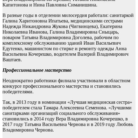
Капитонова и Нина Павловна Симанишина.
В разные годы в отделении милосердия работали: санитаркой
Галина Харитоновна Ипатьева, медицинскими сестрами
Надежда Никандровна Жукова (Чигвинцева), Екатерина
Николаевна Иванова, Галина Владимировна Сныцарь,
поваром Татьяна Владимировна Доголева, рабочим по
комплексному обслуживанию зданий Иван Васильевич
Едутенко, машинистом по стирке и ремонту одежды Анна
Васильевна Кочерешко, водителем Валерий Владимирович
Ваштаев.
Профессиональное мастерство
Неоднократно работники филиала участвовали в областном
конкурсе профессионального мастерства и становились
победителями.
Так, в 2013 году в номинации «Лучшая медицинская сестра»
победителем стала Тамара Алексеевна Семенова. «Лучшими
санитарками организаций социального обслуживания»
становились в 2014 году Вера Владимировна Кочерешко, в
2017 году Татьяна Васильевна Чернова и в 2019 году Любовь
Владимировна Чернова.