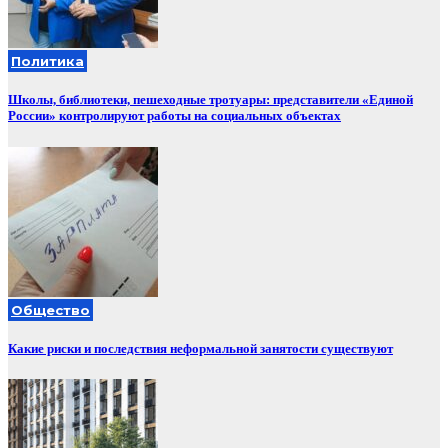
Политика
Школы, библиотеки, пешеходные тротуары: представители «Единой
России» контролируют работы на социальных объектах
Общество
Какие риски и последствия неформальной занятости существуют