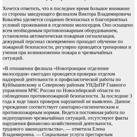
Хочется отметить, что в последнее время большое внимание
со стороны заведующего филиалом Виктора Владимировича
Ковалёва уделяется созданию безопасных и благоприятных
условий проживания в отделении милосердия. Оно оснащено
всем необходимым противопожарным оборудованием,
установлена автоматическая пожарная сигнализация,
дежурный персонал своевременно проходит обучение по
пожарной безопасности, регулярно проводятся тренировки и
учения при возникновении пожара и чрезвычайных
ситуаций.
«В отношении филиала «Новотроицкое отделение
милосердия» ежегодно проводятся проверки отделом
надзорной деятельности и профилактической работы по
Куйбышевскому и Северному районам УНДиПР Главного
управления МЧС России по Новосибирской области по
соблюдению противопожарной безопасности. За последние 3
года в ходе таких проверок нарушений не выявлено. Данное
учреждение соответствует санитарно-гигиеническим и
противопожарным нормам. Ведется постоянная работа по
недопущению чрезвычайных ситуаций, отсутствуют факты
нарушения финансово-хозяйственной деятельности,
трудового законодательства», — отметила Елена
Владимировна. — Социальные услуги престарелым