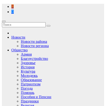
Перейти
к
содержимому
Новости
Новости района
Новости региона
Общество
Армия
Благоустройство
Здоровье
История
Культура
Молодежь
Образование
Патриотизм
Погода
Помощь
Пособия и Пенсии
Праздники
Религия