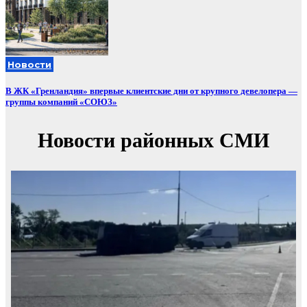
Новости
В ЖК «Гренландия» впервые клиентские дни от крупного девелопера —
группы компаний «СОЮЗ»