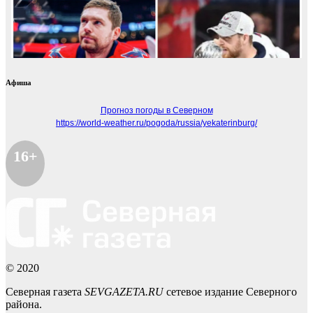
Афиша
Прогноз погоды в Северном
https://world-weather.ru/pogoda/russia/yekaterinburg/
16+
© 2020
Северная газета
SEVGAZETA.RU
сетевое издание Северного
района.