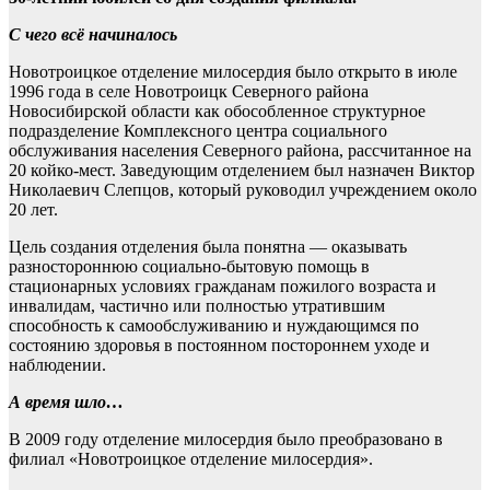
С чего всё начиналось
Новотроицкое отделение милосердия было открыто в июле
1996 года в селе Новотроицк Северного района
Новосибирской области как обособленное структурное
подразделение Комплексного центра социального
обслуживания населения Северного района, рассчитанное на
20 койко-мест. Заведующим отделением был назначен Виктор
Николаевич Слепцов, который руководил учреждением около
20 лет.
Цель создания отделения была понятна — оказывать
разностороннюю социально-бытовую помощь в
стационарных условиях гражданам пожилого возраста и
инвалидам, частично или полностью утратившим
способность к самообслуживанию и нуждающимся по
состоянию здоровья в постоянном постороннем уходе и
наблюдении.
А время шло…
В 2009 году отделение милосердия было преобразовано в
филиал «Новотроицкое отделение милосердия».