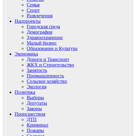
Семья
Спорт
Развлечения
Нацпроекты
Городская среда
Демография
Здравоохранение
Малый бизнес
Образование и Культура
Экономика
Дороги и Транспорт
ЖКХ и Строительство
Занятость
Промышленность
Сельское хозяйство
Экология
Политика
Выборы
Депутаты
Законы
Происшествия
ДТП
Криминал
Пожары
Скандал