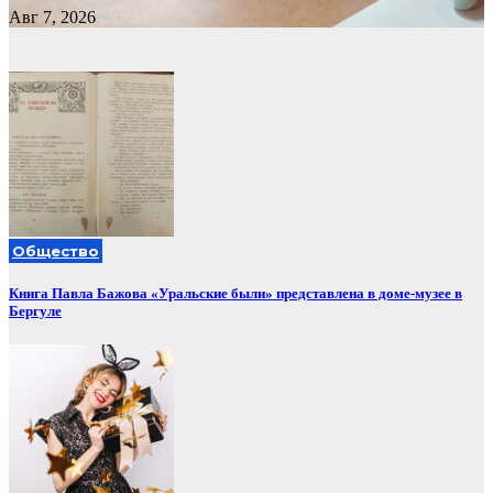
Авг 7, 2026
Общество
Книга Павла Бажова «Уральские были» представлена в доме-музее в
Бергуле