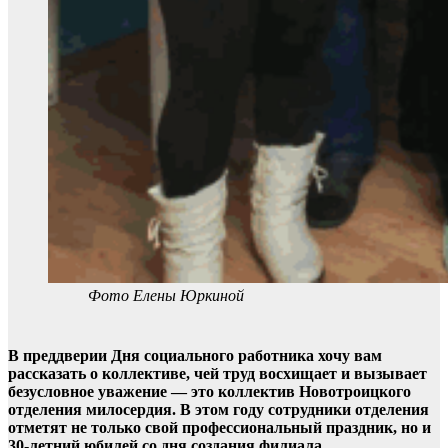
Фото Елены Юркиной
В преддверии Дня социального работника хочу вам
рассказать о коллективе, чей труд восхищает и вызывает
безусловное уважение — это коллектив Новотроицкого
отделения милосердия. В этом году сотрудники отделения
отметят не только свой профессиональный праздник, но и
30-летний юбилей со дня создания филиала.