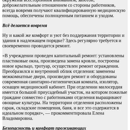
доброжелательным отношением со стороны работников,
всегда вовремя получают квалифицированную медицинскую
помощь, обеспечены полноценным питанием и уходом.
Всё делается вовремя
Ну и какой же комфорт и уют без поддержания территории и
здания в надлежащем порядке? Здесь регулярно требуется и
своевременно проводится ремонт.
«В учреждении проведен капитальный ремонт: установлены
пластиковые окна, произведена замена кровли, построены
новое крыльцо, тротуар, осуществлен ремонт ограждения.
Преобразился и внутренний облик отделения: заменены
межкомнатные двери, произведен ремонт и оборудованы
современная санитарно-гигиеническая комната, изолятор,
оснащен медицинский кабинет. При отделении милосердия
имеется большой приусадебный участок, на котором пожилые
граждане совместно с работниками отделения выращивают
овощные культуры. На территории отделения расположены
гараж, складские помещения, баня, и все это содержится в
идеальном порядке», — прокомментировала Елена
Владимировна.
Безопасность и комфорт проживающих