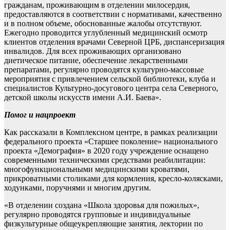
гражданам, проживающим в отделении милосердия,
предоставляются в соответствии с нормативами, качественно
и в полном объеме, обоснованные жалобы отсутствуют.
Ежегодно проводится углубленный медицинский осмотр
клиентов отделения врачами Северной ЦРБ, диспансеризация
инвалидов. Для всех проживающих организовано
диетическое питание, обеспечение лекарственными
препаратами, регулярно проводятся культурно-массовые
мероприятия с привлечением сельской библиотеки, клуба и
специалистов Культурно-досугового центра села Северного,
детской школы искусств имени А.И. Баева».
Помог и нацпроект
Как рассказали в Комплексном центре, в рамках реализации
федерального проекта «Старшее поколение» национального
проекта «Демография» в 2020 году учреждение оснащено
современными техническими средствами реабилитации:
многофункциональными медицинскими кроватями,
прикроватными столиками для кормления, кресло-колясками,
ходунками, поручнями и многим другим.
«В отделении создана «Школа здоровья для пожилых»,
регулярно проводятся групповые и индивидуальные
физкультурные общеукрепляющие занятия, лектории по