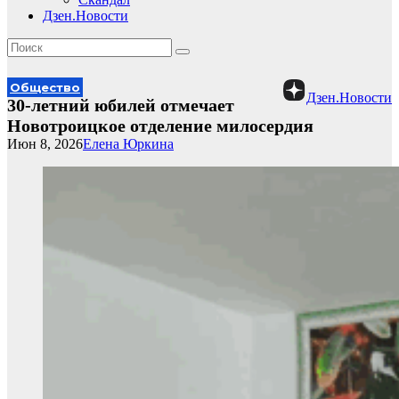
Дзен.Новости
Общество
Дзен.Новости
30-летний юбилей отмечает
Новотроицкое отделение милосердия
Июн 8, 2026
Елена Юркина