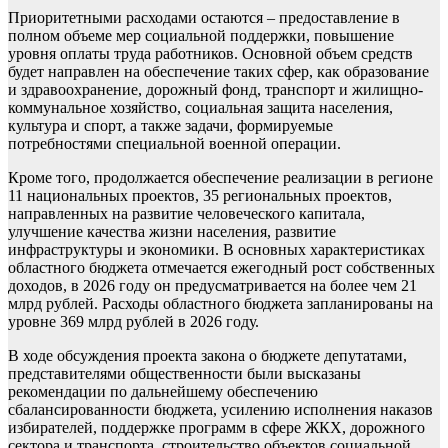
Приоритетными расходами остаются – предоставление в
полном объеме мер социальной поддержки, повышение
уровня оплаты труда работников. Основной объем средств
будет направлен на обеспечение таких сфер, как образование
и здравоохранение, дорожный фонд, транспорт и жилищно-
коммунальное хозяйство, социальная защита населения,
культура и спорт, а также задачи, формируемые
потребностями специальной военной операции.
Кроме того, продолжается обеспечение реализации в регионе
11 национальных проектов, 35 региональных проектов,
направленных на развитие человеческого капитала,
улучшение качества жизни населения, развитие
инфраструктуры и экономики. В основных характеристиках
областного бюджета отмечается ежегодный рост собственных
доходов, в 2026 году он предусматривается на более чем 21
млрд рублей. Расходы областного бюджета запланированы на
уровне 369 млрд рублей в 2026 году.
В ходе обсуждения проекта закона о бюджете депутатами,
представителями общественности были высказаны
рекомендации по дальнейшему обеспечению
сбалансированности бюджета, усилению исполнения наказов
избирателей, поддержке программ в сфере ЖКХ, дорожного
сектора и транспорта, строительство объектов социальной