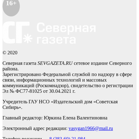
16+
© 2020
Северная газета
SEVGAZETA.RU
сетевое издание Северного
района.
Зарегистрировано Федеральной службой по надзору в сфере
связи, информационных технологий и массовых
коммуникаций (Роскомнадзор), свидетельство о регистрации
Эл № ФС77-81025 от 30.04.2021 г.
Учредитель ГАУ НСО «Издательский дом «Советская
Сибирь».
Главный редактор: Юркина Елена Валентиновна
Электронный адрес редакции:
vasygan1966@mail.ru
Телефон редакции —
8 (383-60) 21-984
,