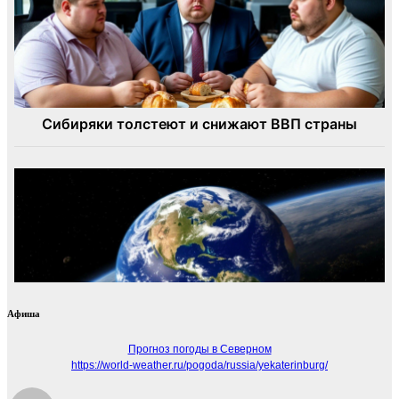
Афиша
Прогноз погоды в Северном
https://world-weather.ru/pogoda/russia/yekaterinburg/