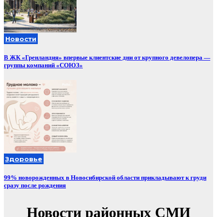
Новости
В ЖК «Гренландия» впервые клиентские дни от крупного девелопера —
группы компаний «СОЮЗ»
Здоровье
99% новорожденных в Новосибирской области прикладывают к груди
сразу после рождения