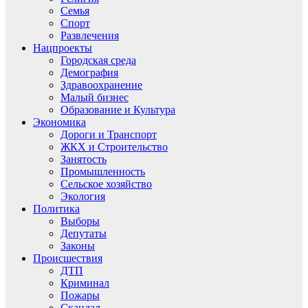
Семья
Спорт
Развлечения
Нацпроекты
Городская среда
Демография
Здравоохранение
Малый бизнес
Образование и Культура
Экономика
Дороги и Транспорт
ЖКХ и Строительство
Занятость
Промышленность
Сельское хозяйство
Экология
Политика
Выборы
Депутаты
Законы
Происшествия
ДТП
Криминал
Пожары
Скандал