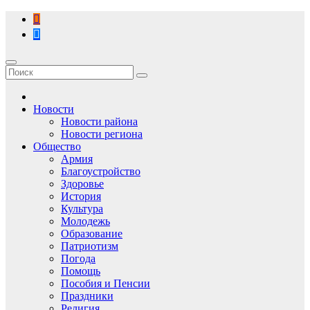
Перейти
к
содержимому
Новости
Новости района
Новости региона
Общество
Армия
Благоустройство
Здоровье
История
Культура
Молодежь
Образование
Патриотизм
Погода
Помощь
Пособия и Пенсии
Праздники
Религия