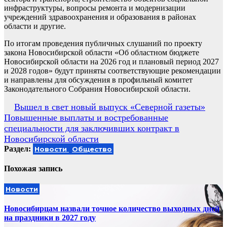
инфраструктуры, вопросы ремонта и модернизации
учреждений здравоохранения и образования в районах
области и другие.
По итогам проведения публичных слушаний по проекту
закона Новосибирской области «Об областном бюджете
Новосибирской области на 2026 год и плановый период 2027
и 2028 годов» будут приняты соответствующие рекомендации
и направлены для обсуждения в профильный комитет
Законодательного Собрания Новосибирской области.
Навигация
Вышел в свет новый выпуск «Северной газеты»
Повышенные выплаты и востребованные
по
специальности для заключивших контракт в
записям
Новосибирской области
Раздел:
Новости
Общество
Похожая запись
Новости
Новосибирцам назвали точное количество выходных дней
на праздники в 2027 году