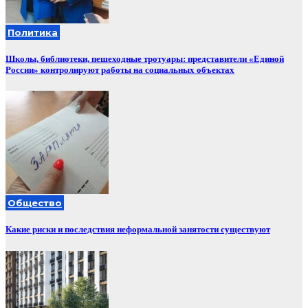
Политика
Школы, библиотеки, пешеходные тротуары: представители «Единой
России» контролируют работы на социальных объектах
Общество
Какие риски и последствия неформальной занятости существуют