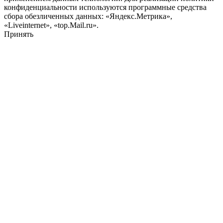
конфиденциальности используются программные средства
сбора обезличенных данных: «Яндекс.Метрика»,
«Liveinternet», «top.Mail.ru».
Принять