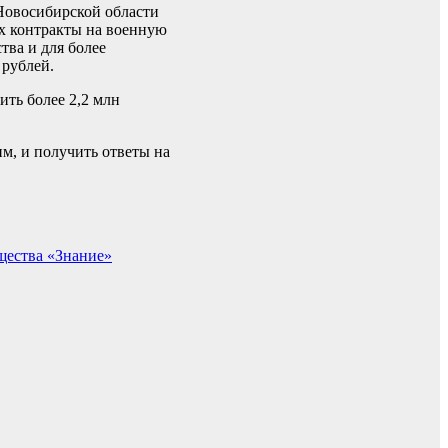
Новосибирской области
х контракты на военную
тва и для более
 рублей.
ть более 2,2 млн
м, и получить ответы на
щества «Знание»