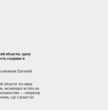
ой области, сразу
сть созданы в
полковник Евгений
й области эта мера
в, желающих встать на
иальностям — оператор
ниях, где служат их