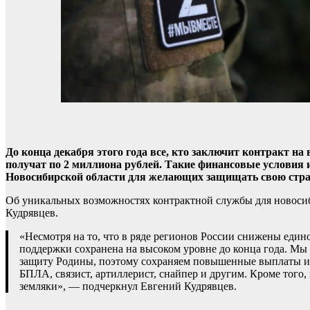
До конца декабря этого года все, кто заключит контракт н
получат по 2 миллиона рублей. Такие финансовые условия 
Новосибирской области для желающих защищать свою стра
Об уникальных возможностях контрактной службы для новоси
Кудрявцев.
«Несмотря на то, что в ряде регионов России снижены еди
поддержки сохранена на высоком уровне до конца года. Мы
защиту Родины, поэтому сохраняем повышенные выплаты и
БПЛА, связист, артиллерист, снайпер и другим. Кроме того
земляки», — подчеркнул Евгений Кудрявцев.