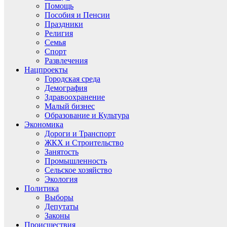
Помощь
Пособия и Пенсии
Праздники
Религия
Семья
Спорт
Развлечения
Нацпроекты
Городская среда
Демография
Здравоохранение
Малый бизнес
Образование и Культура
Экономика
Дороги и Транспорт
ЖКХ и Строительство
Занятость
Промышленность
Сельское хозяйство
Экология
Политика
Выборы
Депутаты
Законы
Происшествия