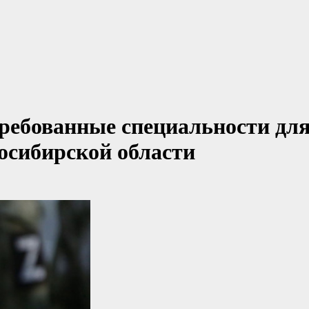
ебованные специальности дл
осибирской области