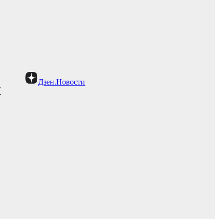
Дзен.Новости
я