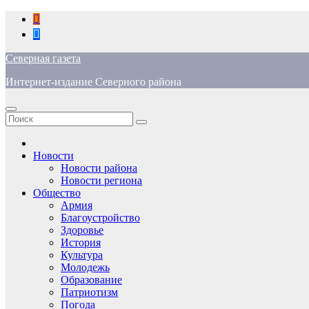
Перейти
к
содержимому
Северная газета
Интернет-издание Северного района
Новости
Новости района
Новости региона
Общество
Армия
Благоустройство
Здоровье
История
Культура
Молодежь
Образование
Патриотизм
Погода