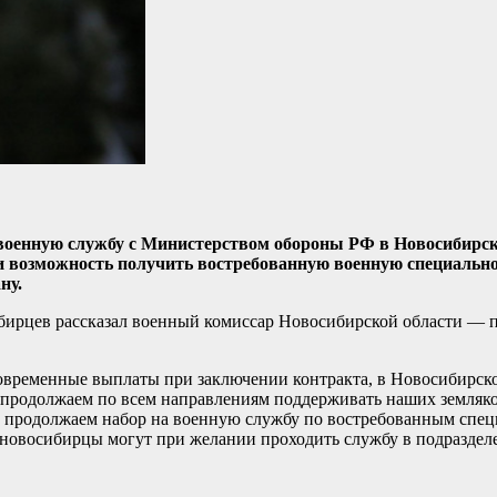
а военную службу с Министерством обороны РФ в Новосибирск
и возможность получить востребованную военную специально
ну.
бирцев рассказал военный комиссар Новосибирской области — 
новременные выплаты при заключении контракта, в Новосибирско
 продолжаем по всем направлениям поддерживать наших земляко
 продолжаем набор на военную службу по востребованным спец
, новосибирцы могут при желании проходить службу в подразделе