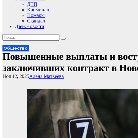
ДТП
Криминал
Пожары
Скандал
Дзен.Новости
Общество
Повышенные выплаты и востр
заключивших контракт в Нов
Ноя 12, 2025
Алена Матвеева