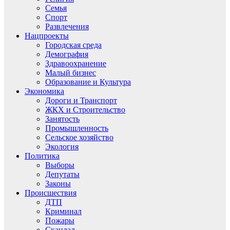
Семья
Спорт
Развлечения
Нацпроекты
Городская среда
Демография
Здравоохранение
Малый бизнес
Образование и Культура
Экономика
Дороги и Транспорт
ЖКХ и Строительство
Занятость
Промышленность
Сельское хозяйство
Экология
Политика
Выборы
Депутаты
Законы
Происшествия
ДТП
Криминал
Пожары
Скандал