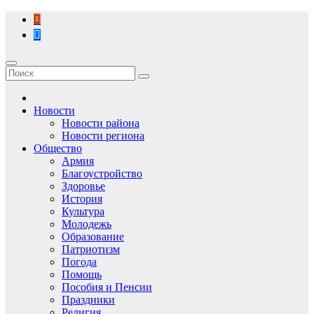
Перейти
к
содержимому
Новости
Новости района
Новости региона
Общество
Армия
Благоустройство
Здоровье
История
Культура
Молодежь
Образование
Патриотизм
Погода
Помощь
Пособия и Пенсии
Праздники
Религия