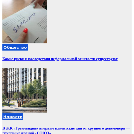
Общество
Какие риски и последствия неформальной занятости существуют
Новости
В ЖК «Гренландия» впервые клиентские дни от крупного девелопера —
группы компаний «СОЮЗ»