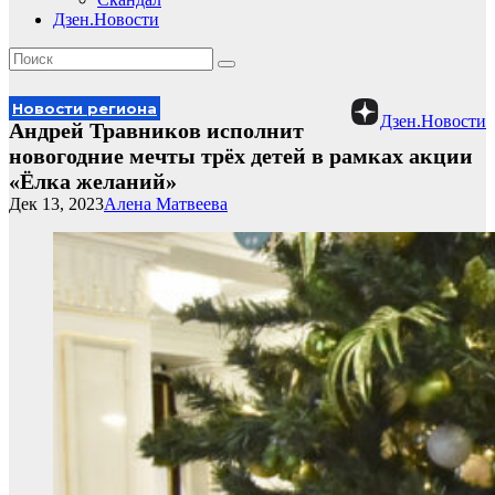
Дзен.Новости
Новости региона
Дзен.Новости
Андрей Травников исполнит
новогодние мечты трёх детей в рамках акции
«Ёлка желаний»
Дек 13, 2023
Алена Матвеева