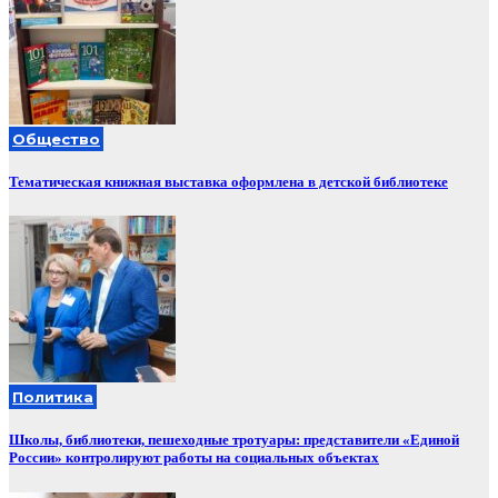
Общество
Тематическая книжная выставка оформлена в детской библиотеке
Политика
Школы, библиотеки, пешеходные тротуары: представители «Единой
России» контролируют работы на социальных объектах