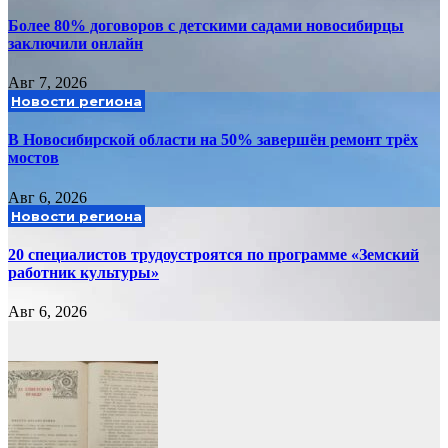
Более 80% договоров с детскими садами новосибирцы
заключили онлайн
Авг 7, 2026
Новости региона
В Новосибирской области на 50% завершён ремонт трёх
мостов
Авг 6, 2026
Новости региона
20 специалистов трудоустроятся по программе «Земский
работник культуры»
Авг 6, 2026