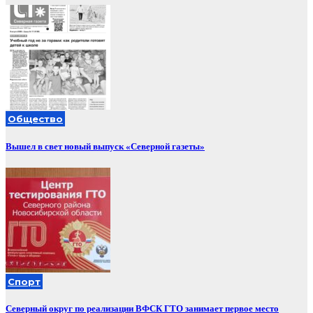
Общество
Вышел в свет новый выпуск «Северной газеты»
Спорт
Северный округ по реализации ВФСК ГТО занимает первое место