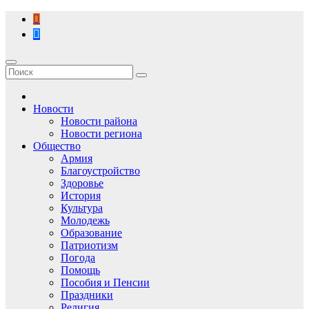
Перейти
к
содержимому
Новости
Новости района
Новости региона
Общество
Армия
Благоустройство
Здоровье
История
Культура
Молодежь
Образование
Патриотизм
Погода
Помощь
Пособия и Пенсии
Праздники
Религия