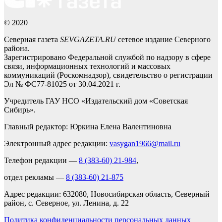
© 2020
Северная газета
SEVGAZETA.RU
сетевое издание Северного
района.
Зарегистрировано Федеральной службой по надзору в сфере
связи, информационных технологий и массовых
коммуникаций (Роскомнадзор), свидетельство о регистрации
Эл № ФС77-81025 от 30.04.2021 г.
Учредитель ГАУ НСО «Издательский дом «Советская
Сибирь».
Главный редактор: Юркина Елена Валентиновна
Электронный адрес редакции:
vasygan1966@mail.ru
Телефон редакции —
8 (383-60) 21-984
,
отдел рекламы —
8 (383-60) 21-875
Адрес редакции: 632080, Новосибирская область, Северный
район, с. Северное, ул. Ленина, д. 22
Политика конфиденциальности персональных данных