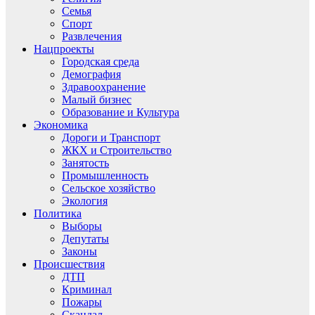
Семья
Спорт
Развлечения
Нацпроекты
Городская среда
Демография
Здравоохранение
Малый бизнес
Образование и Культура
Экономика
Дороги и Транспорт
ЖКХ и Строительство
Занятость
Промышленность
Сельское хозяйство
Экология
Политика
Выборы
Депутаты
Законы
Происшествия
ДТП
Криминал
Пожары
Скандал