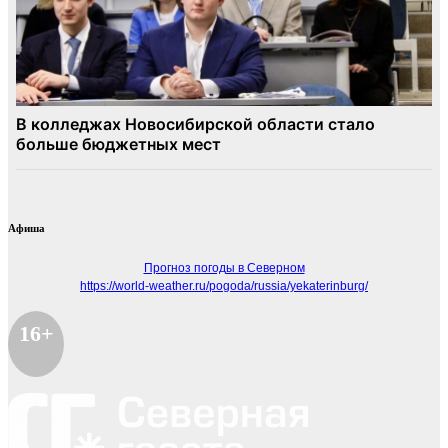
Афиша
Прогноз погоды в Северном
https://world-weather.ru/pogoda/russia/yekaterinburg/
16+