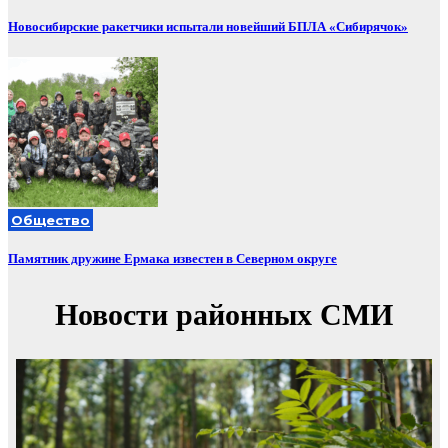
Новосибирские ракетчики испытали новейший БПЛА «Сибирячок»
Общество
Памятник дружине Ермака известен в Северном округе