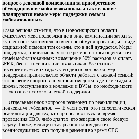
вопрос о денежной компенсации за приобретенное
обмундирование мобилизованным, а также, какие
планируются новые меры поддержки семьям
мобилизованных.
Глава региона отметил, что в Новосибирской области
существует мера поддержки не в виде компенсации затрат за
купленное самостоятельно военное обмундирование, а в виде
социальной помощи тем семьям, кто в ней нуждается. Меры
поддержки, принятые на уровне региона и касающиеся всех
семей мобилизованных: возмещение 50% расходов за оплату
ЖКХ, бесплатное питание школьников, бесплатное
посещение детских садов. Сегодня по вопросам мер
поддержки правительство области работает с каждой семьей:
это решение вопросов по устройству детей в детские сады и
школы, поступлению в колледжи и ВУЗы, по необходимости
— оказание психологической поддержки.
— Отдельный блок вопросов развернут по реабилитации, —
подчеркнул губернатор. — В частности, это психологическая
реабилитация для тех, кто пришел в отпуск во время
проведения СВО, либо для тех, кто завершил свою боевую
задачу. Также, медицинская реабилитация для тех
военнослужащих, кто получил ранения во время СВО.