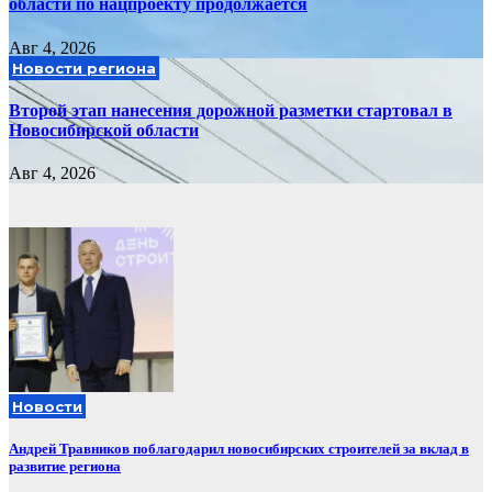
области по нацпроекту продолжается
Авг 4, 2026
Новости региона
Второй этап нанесения дорожной разметки стартовал в
Новосибирской области
Авг 4, 2026
Новости
Андрей Травников поблагодарил новосибирских строителей за вклад в
развитие региона