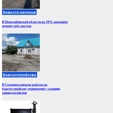
Новости региона
В Новосибирской области на 50% завершён
ремонт трёх мостов
Благоустройство
В Северном начаты работы по
благоустройству территории у станции
химводоочистки