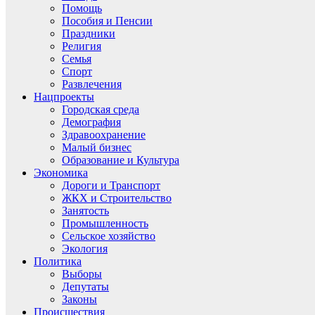
Помощь
Пособия и Пенсии
Праздники
Религия
Семья
Спорт
Развлечения
Нацпроекты
Городская среда
Демография
Здравоохранение
Малый бизнес
Образование и Культура
Экономика
Дороги и Транспорт
ЖКХ и Строительство
Занятость
Промышленность
Сельское хозяйство
Экология
Политика
Выборы
Депутаты
Законы
Происшествия