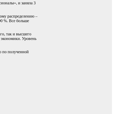
ионалы», и заняла 3
ному распределению –
90 %. Все больше
го, так и высшего
м экономики. Уровень
но по полученной