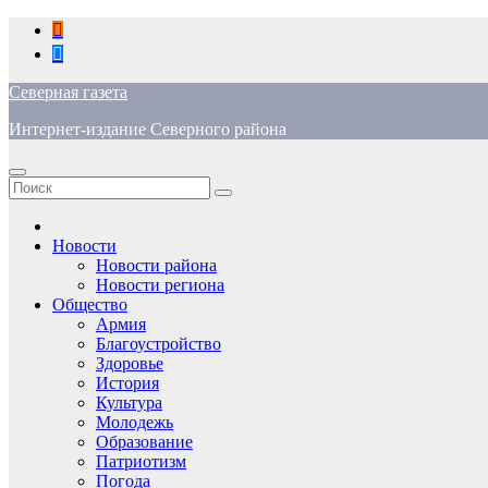
Перейти
к
содержимому
Северная газета
Интернет-издание Северного района
Новости
Новости района
Новости региона
Общество
Армия
Благоустройство
Здоровье
История
Культура
Молодежь
Образование
Патриотизм
Погода