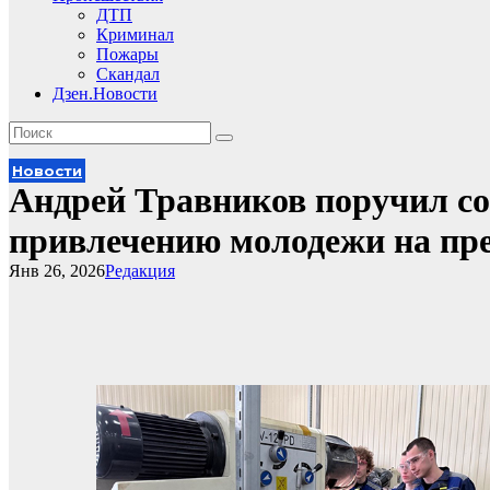
ДТП
Криминал
Пожары
Скандал
Дзен.Новости
Новости
Андрей Травников поручил со
привлечению молодежи на пр
Янв 26, 2026
Редакция