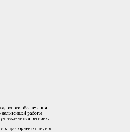
кадрового обеспечения
ь дальнейшей работы
 учреждениями региона.
 и в профориентации, и в