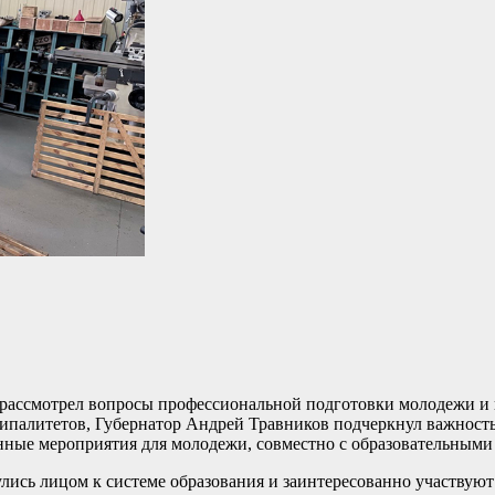
 рассмотрел вопросы профессиональной подготовки молодежи и 
ипалитетов, Губернатор Андрей Травников подчеркнул важност
нные мероприятия для молодежи, совместно с образовательными
улись лицом к системе образования и заинтересованно участвуют