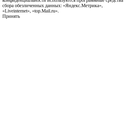
конфиденциальности используются программные средства
сбора обезличенных данных: «Яндекс.Метрика»,
«Liveinternet», «top.Mail.ru».
Принять