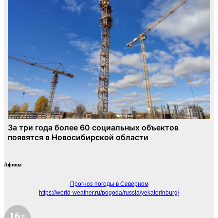
Афиша
Прогноз погоды в Северном
https://world-weather.ru/pogoda/russia/yekaterinburg/
16+