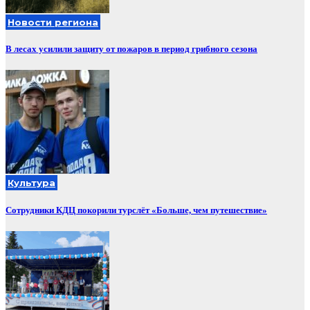
Новости региона
В лесах усилили защиту от пожаров в период грибного сезона
Культура
Сотрудники КДЦ покорили турслёт «Больше, чем путешествие»