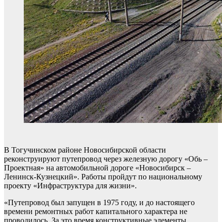
В Тогучинском районе Новосибирской области
реконструируют путепровод через железную дорогу «Обь –
Проектная» на автомобильной дороге «Новосибирск –
Ленинск-Кузнецкий». Работы пройдут по национальному
проекту «Инфраструктура для жизни».
«Путепровод был запущен в 1975 году, и до настоящего
времени ремонтных работ капитального характера не
проводилось. За это время конструктивные элементы