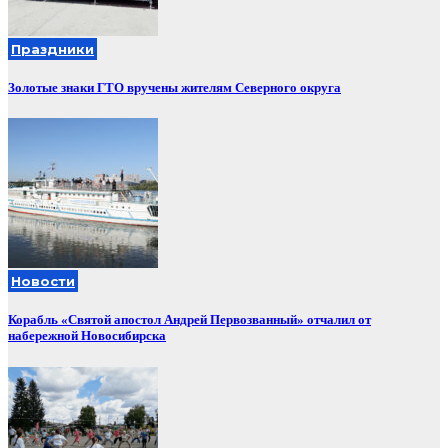
Праздники
Золотые знаки ГТО вручены жителям Северного округа
Новости
Корабль «Святой апостол Андрей Первозванный» отчалил от
набережной Новосибирска