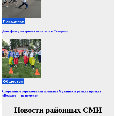
Праздники
День физкультурника отметили в Северном
Общество
Спортивные соревнования прошли в Чувашах в рамках проекта
«Возраст — не помеха»