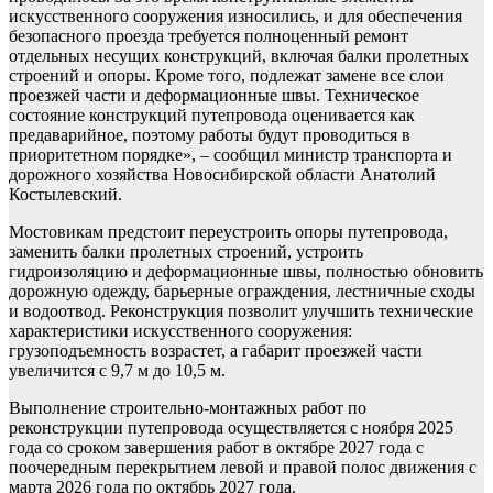
искусственного сооружения износились, и для обеспечения
безопасного проезда требуется полноценный ремонт
отдельных несущих конструкций, включая балки пролетных
строений и опоры. Кроме того, подлежат замене все слои
проезжей части и деформационные швы. Техническое
состояние конструкций путепровода оценивается как
предаварийное, поэтому работы будут проводиться в
приоритетном порядке», – сообщил министр транспорта и
дорожного хозяйства Новосибирской области Анатолий
Костылевский.
Мостовикам предстоит переустроить опоры путепровода,
заменить балки пролетных строений, устроить
гидроизоляцию и деформационные швы, полностью обновить
дорожную одежду, барьерные ограждения, лестничные сходы
и водоотвод. Реконструкция позволит улучшить технические
характеристики искусственного сооружения:
грузоподъемность возрастет, а габарит проезжей части
увеличится с 9,7 м до 10,5 м.
Выполнение строительно-монтажных работ по
реконструкции путепровода осуществляется с ноября 2025
года со сроком завершения работ в октябре 2027 года с
поочередным перекрытием левой и правой полос движения с
марта 2026 года по октябрь 2027 года.