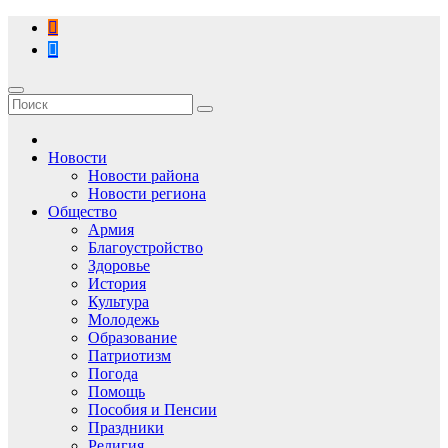
Перейти
к
содержимому
Новости
Новости района
Новости региона
Общество
Армия
Благоустройство
Здоровье
История
Культура
Молодежь
Образование
Патриотизм
Погода
Помощь
Пособия и Пенсии
Праздники
Религия