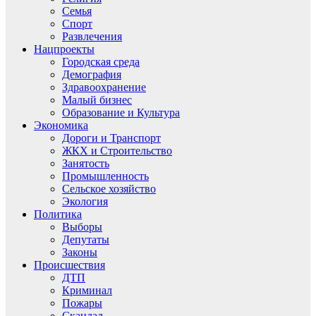
Семья
Спорт
Развлечения
Нацпроекты
Городская среда
Демография
Здравоохранение
Малый бизнес
Образование и Культура
Экономика
Дороги и Транспорт
ЖКХ и Строительство
Занятость
Промышленность
Сельское хозяйство
Экология
Политика
Выборы
Депутаты
Законы
Происшествия
ДТП
Криминал
Пожары
Скандал