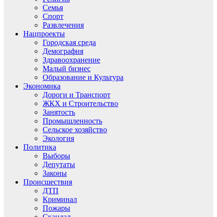
Семья
Спорт
Развлечения
Нацпроекты
Городская среда
Демография
Здравоохранение
Малый бизнес
Образование и Культура
Экономика
Дороги и Транспорт
ЖКХ и Строительство
Занятость
Промышленность
Сельское хозяйство
Экология
Политика
Выборы
Депутаты
Законы
Происшествия
ДТП
Криминал
Пожары
Скандал