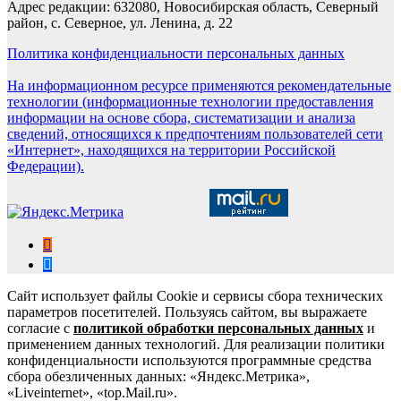
Адрес редакции: 632080, Новосибирская область, Северный
район, с. Северное, ул. Ленина, д. 22
Политика конфиденциальности персональных данных
На информационном ресурсе применяются рекомендательные
технологии (информационные технологии предоставления
информации на основе сбора, систематизации и анализа
сведений, относящихся к предпочтениям пользователей сети
«Интернет», находящихся на территории Российской
Федерации).
Сайт использует файлы Cookie и сервисы сбора технических
параметров посетителей. Пользуясь сайтом, вы выражаете
согласие с
политикой обработки персональных данных
и
применением данных технологий. Для реализации политики
конфиденциальности используются программные средства
сбора обезличенных данных: «Яндекс.Метрика»,
«Liveinternet», «top.Mail.ru».