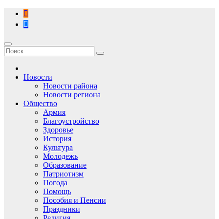
Перейти
к
содержимому
Новости
Новости района
Новости региона
Общество
Армия
Благоустройство
Здоровье
История
Культура
Молодежь
Образование
Патриотизм
Погода
Помощь
Пособия и Пенсии
Праздники
Религия