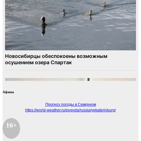
Афиша
Прогноз погоды в Северном
https://world-weather.ru/pogoda/russia/yekaterinburg/
16+