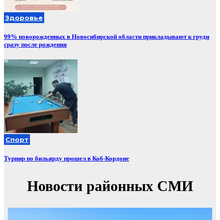
Здоровье
99% новорожденных в Новосибирской области прикладывают к груди
сразу после рождения
Спорт
Турнир по бильярду прошел в Коб-Кордоне