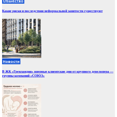
Общество
Какие риски и последствия неформальной занятости существуют
Новости
В ЖК «Гренландия» впервые клиентские дни от крупного девелопера —
группы компаний «СОЮЗ»