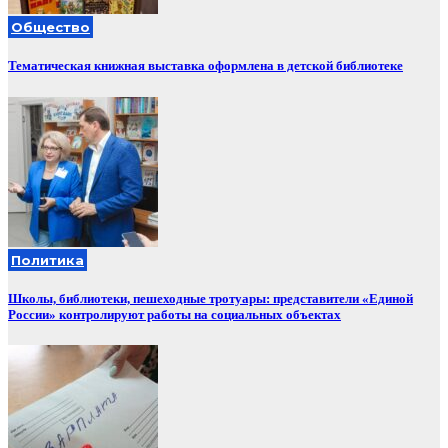
Общество
Тематическая книжная выставка оформлена в детской библиотеке
Политика
Школы, библиотеки, пешеходные тротуары: представители «Единой
России» контролируют работы на социальных объектах