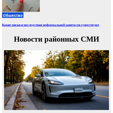
Общество
Какие риски и последствия неформальной занятости существуют