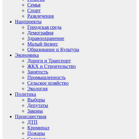
Семья
Спорт
Развлечения
Нацпроекты
Городская среда
Демография
Здравоохранение
Малый бизнес
Образование и Культура
Экономика
Дороги и Транспорт
ЖКХ и Строительство
Занятость
Промышленность
Сельское хозяйство
Экология
Политика
Выборы
Депутаты
Законы
Происшествия
ДТП
Криминал
Пожары
Скандал