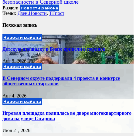
безопасности в Северной школе
Раздел:
Новости района
Темы:
Дзен.Новости
,
ТГпост
Похожая запись
Новости района
Детскую площадку в Биазе привели в порядок
Авг 5, 2026
Новости района
В Северном округе поддержали 4 проекта в конкурсе
общественных стартапов
Авг 4, 2026
Новости района
Игровая площадка появилась во дворе многоквартирного
дома на улице Гагарина
Июл 21, 2026