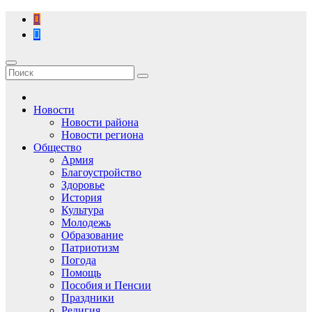
Перейти
к
содержимому
Новости
Новости района
Новости региона
Общество
Армия
Благоустройство
Здоровье
История
Культура
Молодежь
Образование
Патриотизм
Погода
Помощь
Пособия и Пенсии
Праздники
Религия