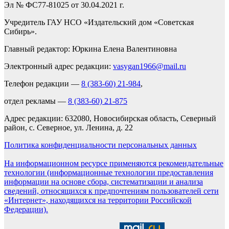
Эл № ФС77-81025 от 30.04.2021 г.
Учредитель ГАУ НСО «Издательский дом «Советская
Сибирь».
Главный редактор: Юркина Елена Валентиновна
Электронный адрес редакции:
vasygan1966@mail.ru
Телефон редакции —
8 (383-60) 21-984
,
отдел рекламы —
8 (383-60) 21-875
Адрес редакции: 632080, Новосибирская область, Северный
район, с. Северное, ул. Ленина, д. 22
Политика конфиденциальности персональных данных
На информационном ресурсе применяются рекомендательные
технологии (информационные технологии предоставления
информации на основе сбора, систематизации и анализа
сведений, относящихся к предпочтениям пользователей сети
«Интернет», находящихся на территории Российской
Федерации).