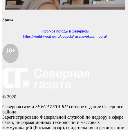
Афиша
Прогноз погоды в Северном
https://world-weather.ru/pogoda/russia/yekaterinburg/
16+
© 2020
Северная газета
SEVGAZETA.RU
сетевое издание Северного
района.
Зарегистрировано Федеральной службой по надзору в сфере
связи, информационных технологий и массовых
коммуникаций (Роскомнадзор), свидетельство о регистрации