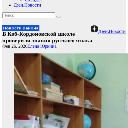
Дзен.Новости
Новости района
Дзен.Новости
В Коб-Кордоновской школе
проверили знания русского языка
Фев 26, 2026
Елена Юркина