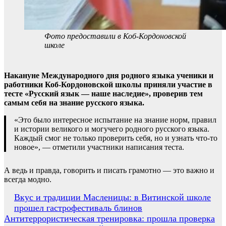
Фото предоставили в Коб-Кордоновской
школе
Накануне Международного дня родного языка ученики и
работники Коб-Кордоновской школы приняли участие в
тесте «Русский язык — наше наследие», проверив тем
самым себя на знание русского языка.
«Это было интересное испытание на знание норм, правил
и истории великого и могучего родного русского языка.
Каждый смог не только проверить себя, но и узнать что-то
новое», — отметили участники написания теста.
А ведь и правда, говорить и писать грамотно — это важно и
всегда модно.
Навигация
Вкус и традиции Масленицы: в Витинской школе
прошел гастрофестиваль блинов
по
Антитеррористическая тренировка: прошла проверка
записям