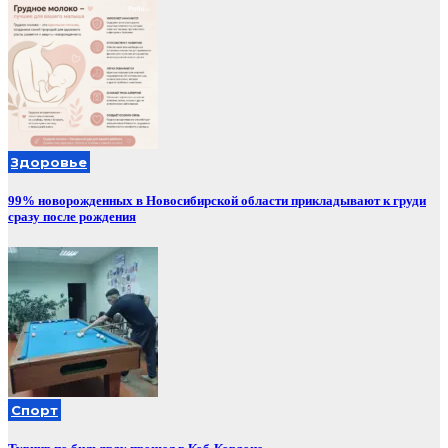
Здоровье
99% новорожденных в Новосибирской области прикладывают к груди
сразу после рождения
Спорт