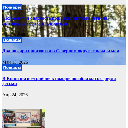
Пожары
Сохраняется опасность пожаров: жителей региона
призывают соблюдать правила
Июл 9, 2026
Пожары
Два пожара произошли в Северном округе с начала мая
Май 13, 2026
Пожары
В Кыштовском районе в пожаре погибла мать с двумя
детьми
Апр 24, 2026