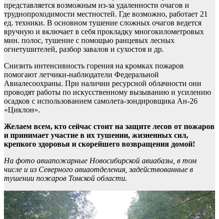
представляется возможным из-за удаленности очагов и
труднопроходимости местностей. Где возможно, работает 21
ед. техники. В основном тушение сложных очагов ведется
вручную и включает в себя прокладку многокилометровых
мин. полос, тушение с помощью ранцевых лесных
огнетушителей, разбор завалов и сухостоя и др.
Снизить интенсивность горения на кромках пожаров
помогают летчики-наблюдатели Федеральной
Авиалесоохраны. При наличии ресурсной облачности они
проводят работы по искусственному вызыванию и усилению
осадков с использованием самолета-зондировщика Ан-26
«Циклон».
Желаем всем, кто сейчас стоит на защите лесов от пожаров
и принимает участие в их тушении, жизненных сил,
крепкого здоровья и скорейшего возвращения домой!
На фото авиапожарные Новосибирской авиабазы, в том
числе и из Северного авиаотделения, задействованные в
тушении пожаров Томской области.