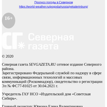
Прогноз погоды в Северном
https://world-weather.ru/pogoda/russia/yekaterinburg/
16+
© 2020
Северная газета
SEVGAZETA.RU
сетевое издание Северного
района.
Зарегистрировано Федеральной службой по надзору в сфере
связи, информационных технологий и массовых
коммуникаций (Роскомнадзор), свидетельство о регистрации
Эл № ФС77-81025 от 30.04.2021 г.
Учредитель ГАУ НСО «Издательский дом «Советская
Сибирь».
Главный редактор: Юркина Елена Валентиновна