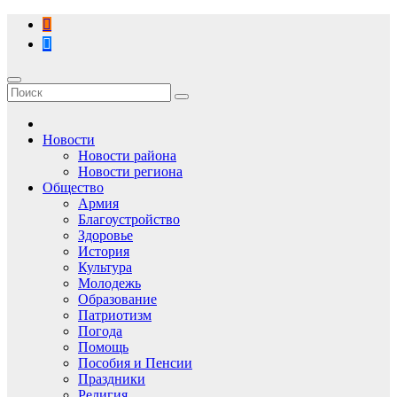
Перейти
к
содержимому
Новости
Новости района
Новости региона
Общество
Армия
Благоустройство
Здоровье
История
Культура
Молодежь
Образование
Патриотизм
Погода
Помощь
Пособия и Пенсии
Праздники
Религия