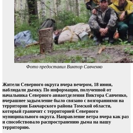
Фото предоставил Виктор Савченко
Жители Северного округа вчера вечером, 18 июня,
наблюдали дымку. По информации, полученной от
начальника Северного авиаотделения Виктора Савченко,
вчерашнее задымление было связано с возгораниями на
территории Бакчарского района Томской области,
который граничит с территорией Северного
муниципального округа. Направление ветра вчера как раз
и способствовало распространению дыма на нашу
территорию.