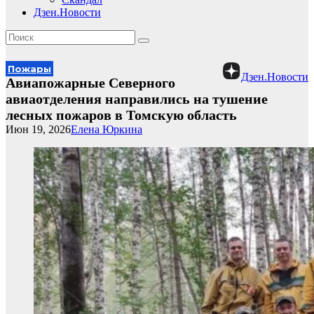
Дзен.Новости
Пожары
Дзен.Новости
Авиапожарные Северного
авиаотделения направились на тушение
лесных пожаров в Томскую область
Июн 19, 2026
Елена Юркина