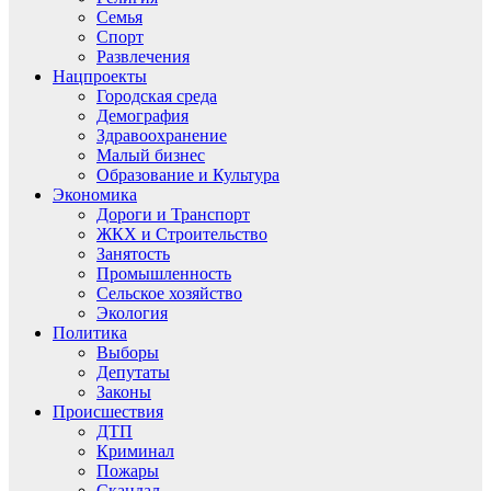
Семья
Спорт
Развлечения
Нацпроекты
Городская среда
Демография
Здравоохранение
Малый бизнес
Образование и Культура
Экономика
Дороги и Транспорт
ЖКХ и Строительство
Занятость
Промышленность
Сельское хозяйство
Экология
Политика
Выборы
Депутаты
Законы
Происшествия
ДТП
Криминал
Пожары
Скандал