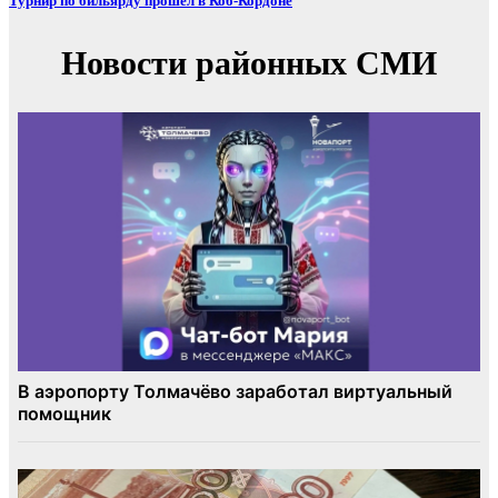
Турнир по бильярду прошел в Коб-Кордоне