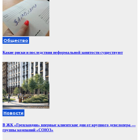
Общество
Какие риски и последствия неформальной занятости существуют
Новости
В ЖК «Гренландия» впервые клиентские дни от крупного девелопера —
группы компаний «СОЮЗ»