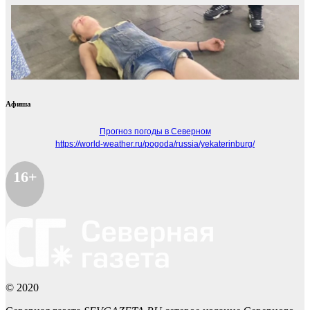
Афиша
Прогноз погоды в Северном
https://world-weather.ru/pogoda/russia/yekaterinburg/
16+
© 2020