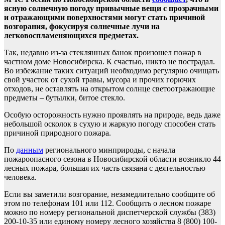
ясную солнечную погоду привычные вещи с прозрачными
и отражающими поверхностями могут стать причиной
возгорания, фокусируя солнечные лучи на
легковоспламеняющихся предметах.
Так, недавно из-за стеклянных банок произошел пожар в
частном доме Новосибирска. К счастью, никто не пострадал.
Во избежание таких ситуаций необходимо регулярно очищать
свой участок от сухой травы, мусора и прочих горючих
отходов, не оставлять на открытом солнце светоотражающие
предметы – бутылки, битое стекло.
Особую осторожность нужно проявлять на природе, ведь даже
небольшой осколок в сухую и жаркую погоду способен стать
причиной природного пожара.
По
данным
регионального минприроды, с начала
пожароопасного сезона в Новосибирской области возникло 44
лесных пожара, большая их часть связана с деятельностью
человека.
Если вы заметили возгорание, незамедлительно сообщите об
этом по телефонам 101 или 112. Сообщить о лесном пожаре
можно по номеру региональной диспетчерской службы (383)
200-10-35 или единому номеру лесного хозяйства 8 (800) 100-