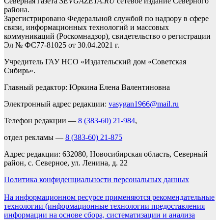
Северная газета
SEVGAZETA.RU
сетевое издание Северного
района.
Зарегистрировано Федеральной службой по надзору в сфере
связи, информационных технологий и массовых
коммуникаций (Роскомнадзор), свидетельство о регистрации
Эл № ФС77-81025 от 30.04.2021 г.
Учредитель ГАУ НСО «Издательский дом «Советская
Сибирь».
Главный редактор: Юркина Елена Валентиновна
Электронный адрес редакции:
vasygan1966@mail.ru
Телефон редакции —
8 (383-60) 21-984
,
отдел рекламы —
8 (383-60) 21-875
Адрес редакции: 632080, Новосибирская область, Северный
район, с. Северное, ул. Ленина, д. 22
Политика конфиденциальности персональных данных
На информационном ресурсе применяются рекомендательные
технологии (информационные технологии предоставления
информации на основе сбора, систематизации и анализа