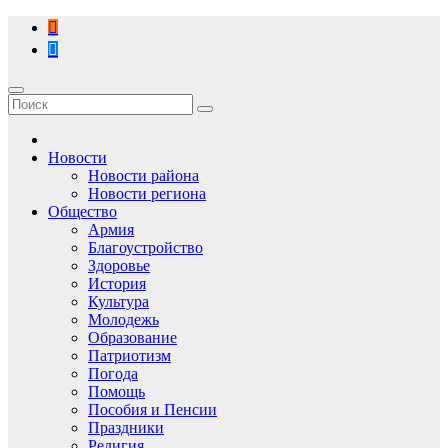
Перейти
к
содержимому
Новости
Новости района
Новости региона
Общество
Армия
Благоустройство
Здоровье
История
Культура
Молодежь
Образование
Патриотизм
Погода
Помощь
Пособия и Пенсии
Праздники
Религия