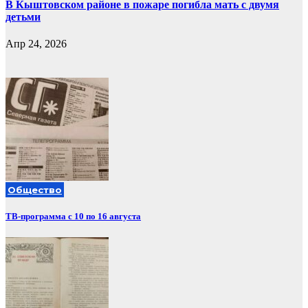
В Кыштовском районе в пожаре погибла мать с двумя
детьми
Апр 24, 2026
Общество
ТВ-программа с 10 по 16 августа