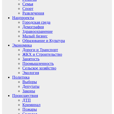
Семья
Спорт
Развлечения
Нацпроекты
Городская среда
Демография
Здравоохранение
Малый бизнес
Образование и Культура
Экономика
Дороги и Транспорт
ЖКХ и Строительство
Занятость
Промышленность
Сельское хозяйство
Экология
Политика
Выборы
Депутаты
Законы
Происшествия
ДТП
Криминал
Пожары
Скандал