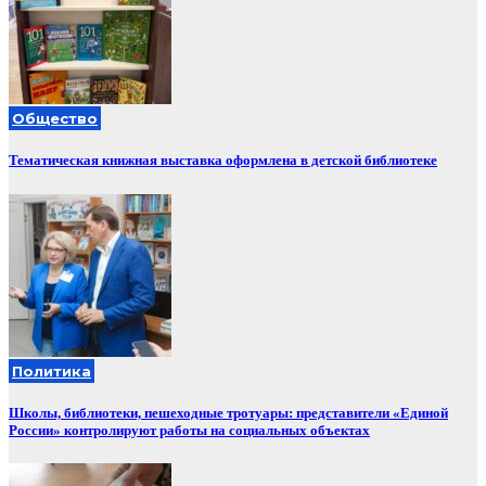
Общество
Тематическая книжная выставка оформлена в детской библиотеке
Политика
Школы, библиотеки, пешеходные тротуары: представители «Единой
России» контролируют работы на социальных объектах