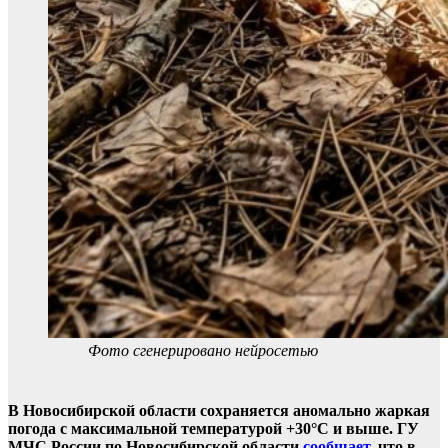
Фото сгенерировано нейросетью
В Новосибирской области сохраняется аномально жаркая
погода с максимальной температурой +30°С и выше. ГУ
МЧС России по Новосибирской области
сообщает
, что в