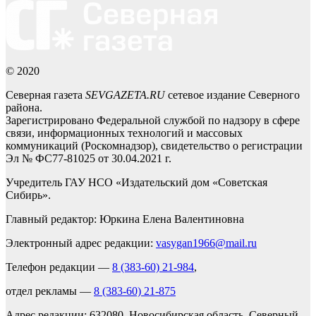
© 2020
Северная газета
SEVGAZETA.RU
сетевое издание Северного
района.
Зарегистрировано Федеральной службой по надзору в сфере
связи, информационных технологий и массовых
коммуникаций (Роскомнадзор), свидетельство о регистрации
Эл № ФС77-81025 от 30.04.2021 г.
Учредитель ГАУ НСО «Издательский дом «Советская
Сибирь».
Главный редактор: Юркина Елена Валентиновна
Электронный адрес редакции:
vasygan1966@mail.ru
Телефон редакции —
8 (383-60) 21-984
,
отдел рекламы —
8 (383-60) 21-875
Адрес редакции: 632080, Новосибирская область, Северный