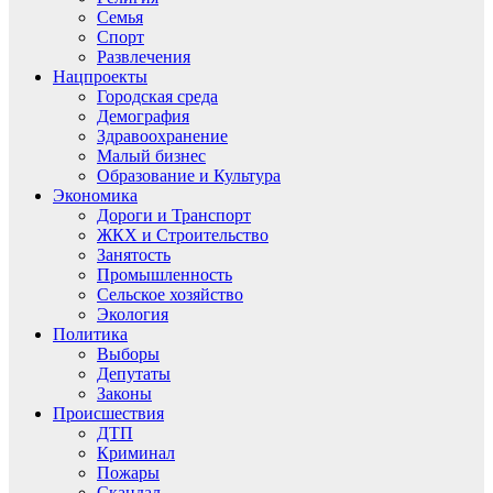
Семья
Спорт
Развлечения
Нацпроекты
Городская среда
Демография
Здравоохранение
Малый бизнес
Образование и Культура
Экономика
Дороги и Транспорт
ЖКХ и Строительство
Занятость
Промышленность
Сельское хозяйство
Экология
Политика
Выборы
Депутаты
Законы
Происшествия
ДТП
Криминал
Пожары
Скандал