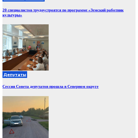
20 специалистов трудоустроятся по программе «Земский работник
культуры»
Депутаты
Сессия Совета депутатов прошла в Северном округе