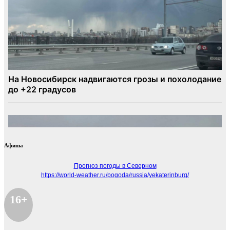
Афиша
Прогноз погоды в Северном
https://world-weather.ru/pogoda/russia/yekaterinburg/
16+