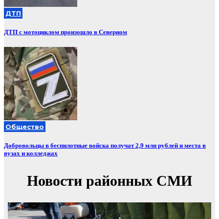
ДТП
ДТП с мотоциклом произошло в Северном
Общество
Добровольцы в беспилотные войска получат 2,9 млн рублей и места в
вузах и колледжах