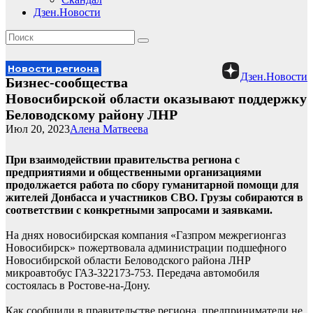
Дзен.Новости
Новости региона
Дзен.Новости
Бизнес-сообщества
Новосибирской области оказывают поддержку
Беловодскому району ЛНР
Июл 20, 2023
Алена Матвеева
При взаимодействии правительства региона с
предприятиями и общественными организациями
продолжается работа по сбору гуманитарной помощи для
жителей Донбасса и участников СВО. Грузы собираются в
соответствии с конкретными запросами и заявками.
На днях новосибирская компания «Газпром межрегионгаз
Новосибирск» пожертвовала администрации подшефного
Новосибирской области Беловодского района ЛНР
микроавтобус ГАЗ-322173-753. Передача автомобиля
состоялась в Ростове-на-Дону.
Как сообщили в правительстве региона, предприниматели не