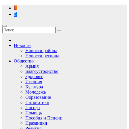
Перейти
к
содержимому
Новости
Новости района
Новости региона
Общество
Армия
Благоустройство
Здоровье
История
Культура
Молодежь
Образование
Патриотизм
Погода
Помощь
Пособия и Пенсии
Праздники
Религия