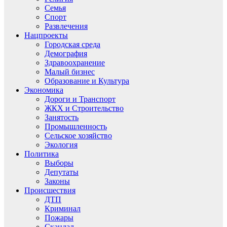
Семья
Спорт
Развлечения
Нацпроекты
Городская среда
Демография
Здравоохранение
Малый бизнес
Образование и Культура
Экономика
Дороги и Транспорт
ЖКХ и Строительство
Занятость
Промышленность
Сельское хозяйство
Экология
Политика
Выборы
Депутаты
Законы
Происшествия
ДТП
Криминал
Пожары
Скандал