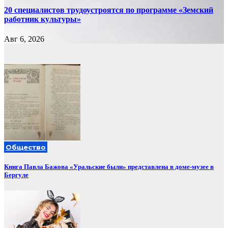
20 специалистов трудоустроятся по программе «Земский
работник культуры»
Авг 6, 2026
Общество
Книга Павла Бажова «Уральские были» представлена в доме-музее в
Бергуле