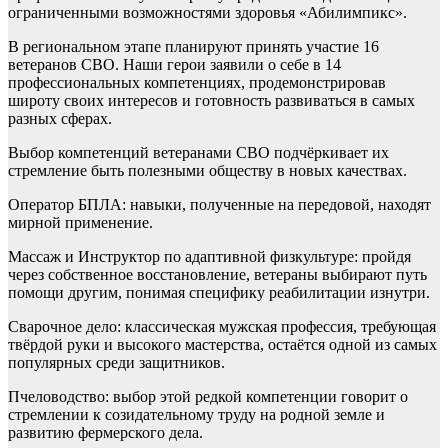
ограниченными возможностями здоровья «Абилимпикс».
В региональном этапе планируют принять участие 16
ветеранов СВО. Наши герои заявили о себе в 14
профессиональных компетенциях, продемонстрировав
широту своих интересов и готовность развиваться в самых
разных сферах.
Выбор компетенций ветеранами СВО подчёркивает их
стремление быть полезными обществу в новых качествах.
Оператор БПЛА: навыки, полученные на передовой, находят
мирной применение.
Массаж и Инструктор по адаптивной физкультуре: пройдя
через собственное восстановление, ветераны выбирают путь
помощи другим, понимая специфику реабилитации изнутри.
Сварочное дело: классическая мужская профессия, требующая
твёрдой руки и высокого мастерства, остаётся одной из самых
популярных среди защитников.
Пчеловодство: выбор этой редкой компетенции говорит о
стремлении к созидательному труду на родной земле и
развитию фермерского дела.