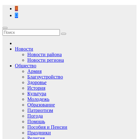
Перейти
к
содержимому
Новости
Новости района
Новости региона
Общество
Армия
Благоустройство
Здоровье
История
Культура
Молодежь
Образование
Патриотизм
Погода
Помощь
Пособия и Пенсии
Праздники
Религия