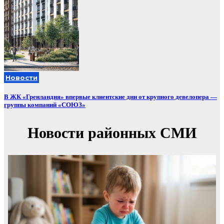
Новости
В ЖК «Гренландия» впервые клиентские дни от крупного девелопера —
группы компаний «СОЮЗ»