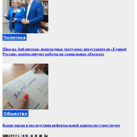
Политика
Школы, библиотеки, пешеходные тротуары: представители «Единой
России» контролируют работы на социальных объектах
Общество
Какие риски и последствия неформальной занятости существуют