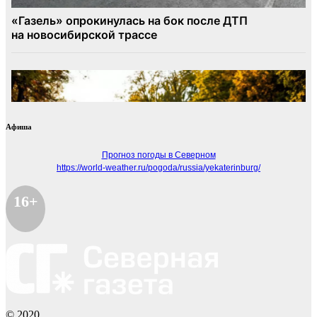
Афиша
Прогноз погоды в Северном
https://world-weather.ru/pogoda/russia/yekaterinburg/
16+
© 2020