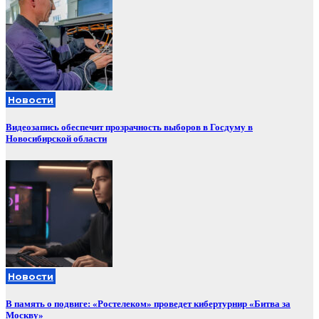
Новости
Видеозапись обеспечит прозрачность выборов в Госдуму в
Новосибирской области
Новости
В память о подвиге: «Ростелеком» проведет кибертурнир «Битва за
Москву»