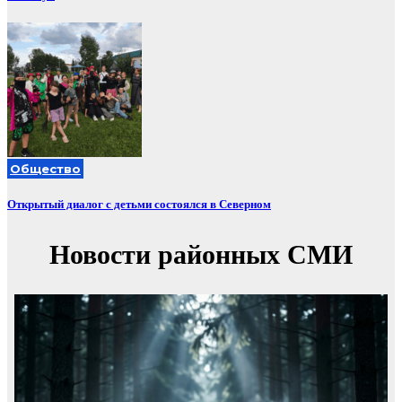
Общество
Открытый диалог с детьми состоялся в Северном