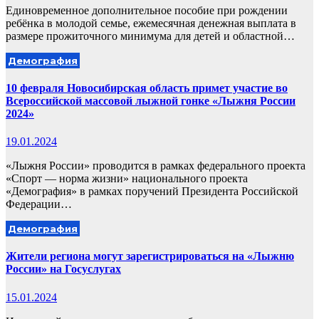
Единовременное дополнительное пособие при рождении
ребёнка в молодой семье, ежемесячная денежная выплата в
размере прожиточного минимума для детей и областной…
Демография
10 февраля Новосибирская область примет участие во
Всероссийской массовой лыжной гонке «Лыжня России
2024»
19.01.2024
«Лыжня России» проводится в рамках федерального проекта
«Спорт — норма жизни» национального проекта
«Демография» в рамках поручений Президента Российской
Федерации…
Демография
Жители региона могут зарегистрироваться на «Лыжню
России» на Госуслугах
15.01.2024