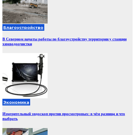
Благоустройство
В Северном начаты работы по благоустройству территории у станции
химводоочистки
Экономика
Измерительный эндоскоп против просмотровых: в чём разница и что
выбрать