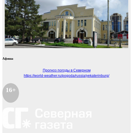
Афиша
Прогноз погоды в Северном
https://world-weather.ru/pogoda/russia/yekaterinburg/
16+