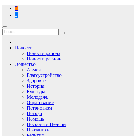
Перейти
к
содержимому
Новости
Новости района
Новости региона
Общество
Армия
Благоустройство
Здоровье
История
Культура
Молодежь
Образование
Патриотизм
Погода
Помощь
Пособия и Пенсии
Праздники
Религия