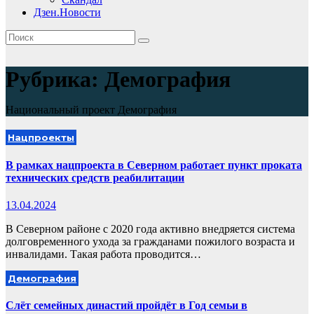
Дзен.Новости
Рубрика:
Демография
Национальный проект Демография
Нацпроекты
В рамках нацпроекта в Северном работает пункт проката
технических средств реабилитации
13.04.2024
В Северном районе с 2020 года активно внедряется система
долговременного ухода за гражданами пожилого возраста и
инвалидами. Такая работа проводится…
Демография
Слёт семейных династий пройдёт в Год семьи в