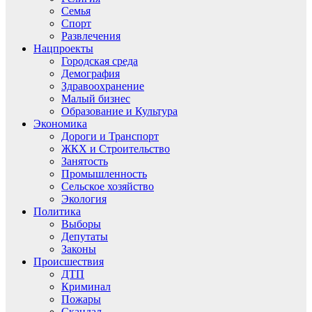
Семья
Спорт
Развлечения
Нацпроекты
Городская среда
Демография
Здравоохранение
Малый бизнес
Образование и Культура
Экономика
Дороги и Транспорт
ЖКХ и Строительство
Занятость
Промышленность
Сельское хозяйство
Экология
Политика
Выборы
Депутаты
Законы
Происшествия
ДТП
Криминал
Пожары
Скандал