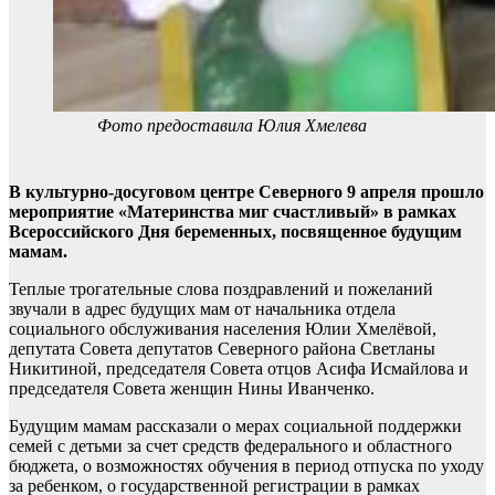
Фото предоставила Юлия Хмелева
В культурно-досуговом центре Северного 9 апреля прошло
мероприятие «Материнства миг счастливый» в рамках
Всероссийского Дня беременных, посвященное будущим
мамам.
Теплые трогательные слова поздравлений и пожеланий
звучали в адрес будущих мам от начальника отдела
социального обслуживания населения Юлии Хмелёвой,
депутата Совета депутатов Северного района Светланы
Никитиной, председателя Совета отцов Асифа Исмайлова и
председателя Совета женщин Нины Иванченко.
Будущим мамам рассказали о мерах социальной поддержки
семей с детьми за счет средств федерального и областного
бюджета, о возможностях обучения в период отпуска по уходу
за ребенком, о государственной регистрации в рамках