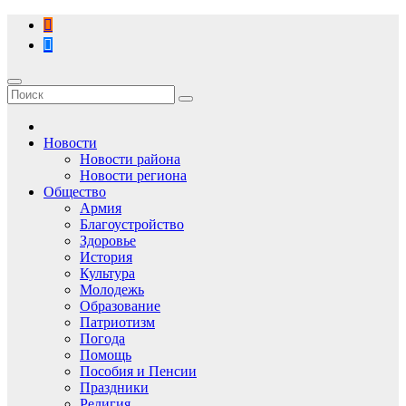
Перейти
к
содержимому
Новости
Новости района
Новости региона
Общество
Армия
Благоустройство
Здоровье
История
Культура
Молодежь
Образование
Патриотизм
Погода
Помощь
Пособия и Пенсии
Праздники
Религия