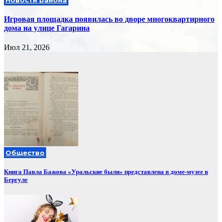
Игровая площадка появилась во дворе многоквартирного
дома на улице Гагарина
Июл 21, 2026
Общество
Книга Павла Бажова «Уральские были» представлена в доме-музее в
Бергуле