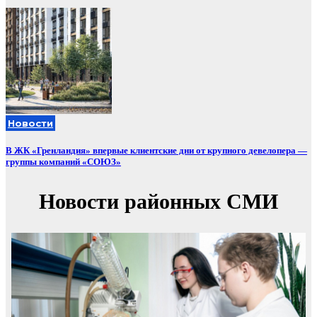
Новости
В ЖК «Гренландия» впервые клиентские дни от крупного девелопера —
группы компаний «СОЮЗ»