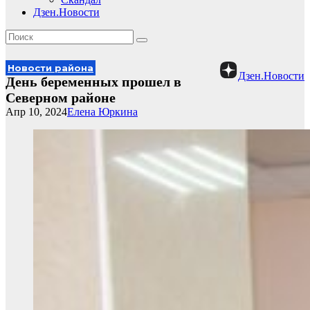
Дзен.Новости
Новости района
Дзен.Новости
День беременных прошел в
Северном районе
Апр 10, 2024
Елена Юркина