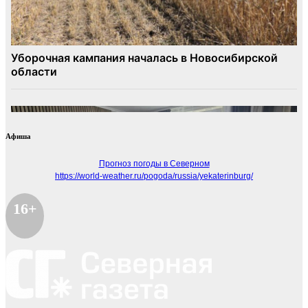
Афиша
Прогноз погоды в Северном
https://world-weather.ru/pogoda/russia/yekaterinburg/
16+