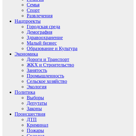
Семья
Спорт
Развлечения
Нацпроекты
Городская среда
Демография
Здравоохранение
Малый бизнес
Образование и Культура
Экономика
Дороги и Транспорт
ЖКХ и Строительство
Занятость
Промышленность
Сельское хозяйство
Экология
Политика
Выборы
Депутаты
Законы
Происшествия
ДТП
Криминал
Пожары
Скандал