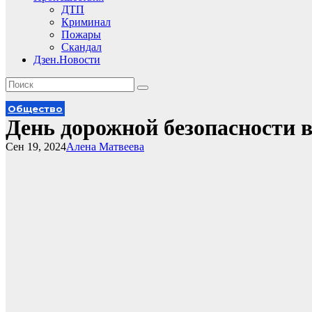
ДТП
Криминал
Пожары
Скандал
Дзен.Новости
Общество
День дорожной безопасности 
Сен 19, 2024
Алена Матвеева