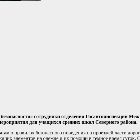
безопасности» сотрудники отделения Госавтоинспекции Меж
роприятия для учащихся средних школ Северного района.
там о правилах безопасного поведения на проезжей части дорог
щих элементов на одежде и их помощи в темное время суток. 