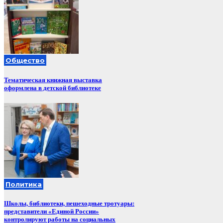
Общество
Тематическая книжная выставка
оформлена в детской библиотеке
Политика
Школы, библиотеки, пешеходные тротуары:
представители «Единой России»
контролируют работы на социальных