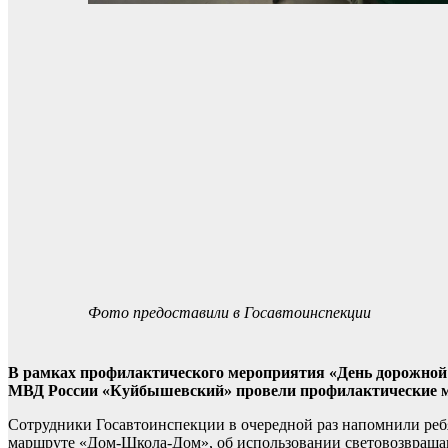
Фото предоставили в Госавтоинспекции
В рамках профилактического мероприятия «День дорожной 
МВД России «Куйбышевский» провели профилактические ме
Сотрудники Госавтоинспекции в очередной раз напомнили ребя
маршруте «Дом-Школа-Дом», об использовании световозвращаю