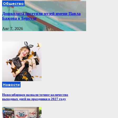
Общество
Дошколята посетили музей имени Павла
Бажова в Бергуле
Авг 7, 2026
Новости
Новосибирцам назвали точное количество
выходных дней на праздники в 2027 году