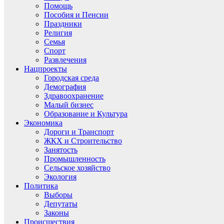
Помощь
Пособия и Пенсии
Праздники
Религия
Семья
Спорт
Развлечения
Нацпроекты
Городская среда
Демография
Здравоохранение
Малый бизнес
Образование и Культура
Экономика
Дороги и Транспорт
ЖКХ и Строительство
Занятость
Промышленность
Сельское хозяйство
Экология
Политика
Выборы
Депутаты
Законы
Происшествия