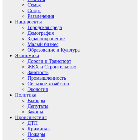
Семья
Спорт
Развлечения
Нацпроекты
Городская среда
Демография
Здравоохранение
Малый бизнес
Образование и Культура
Экономика
Дороги и Транспорт
ЖКХ и Строительство
Занятость
Промышленность
Сельское хозяйство
Экология
Политика
Выборы
Депутаты
Законы
Происшествия
ДТП
Криминал
Пожары
Скандал