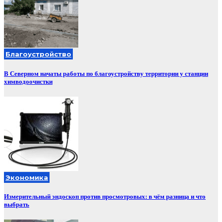
Благоустройство
В Северном начаты работы по благоустройству территории у станции
химводоочистки
Экономика
Измерительный эндоскоп против просмотровых: в чём разница и что
выбрать