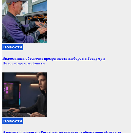
Новости
Видеозапись обеспечит прозрачность выборов в Госдуму в
Новосибирской области
Новости
В память о подвиге: «Ростелеком» проведет кибертурнир «Битва за