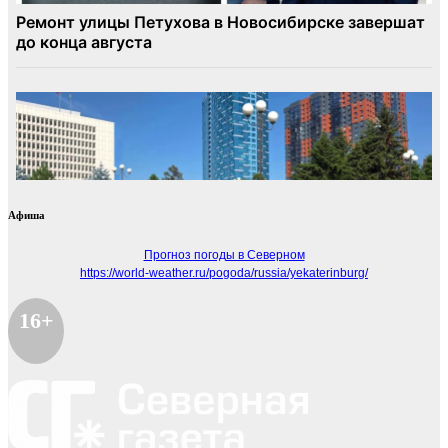
Афиша
Прогноз погоды в Северном
https://world-weather.ru/pogoda/russia/yekaterinburg/
16+