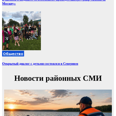
Москву»
Общество
Открытый диалог с детьми состоялся в Северном