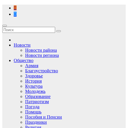
Перейти
к
содержимому
Новости
Новости района
Новости региона
Общество
Армия
Благоустройство
Здоровье
История
Культура
Молодежь
Образование
Патриотизм
Погода
Помощь
Пособия и Пенсии
Праздники
Религия