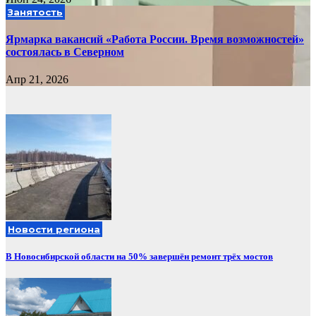
Занятость
Ярмарка вакансий «Работа России. Время возможностей»
состоялась в Северном
Апр 21, 2026
Новости региона
В Новосибирской области на 50% завершён ремонт трёх мостов