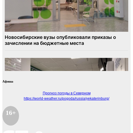
Афиша
Прогноз погоды в Северном
https://world-weather.ru/pogoda/russia/yekaterinburg/
16+