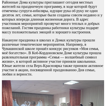
Районные Дома культуры приглашают сегодня местных
жителей на праздничную программу, в ходе которой будут
отмечены супруги-юбиляры, идущие рука об руку не один
десяток лет, семьи, которые были созданы совсем недавно и у
которых впереди длинная жизненная дорога. В адрес
участников мероприятий прозвучат много теплых и добрых
пожеланий. Гостям праздника работники культуры подарят
массу положительных эмоций и хорошего настроения.
Накануне праздника в школах и Домах культуры прошли
различные тематические мероприятия. Например, в
Чувашинской школе прошёл конкурс рисунков «Моя семья,
моё богатство». В Коб-Кордоновском Доме культуры прошла
развлекательная программа «Семья — волшебный символ
жизни», в которой активное участие приняли школьники.
Юные жители села Верх-Красноярка также приняли активное
участие в акции, посвященной празднованию Дня семьи,
любви и верности.