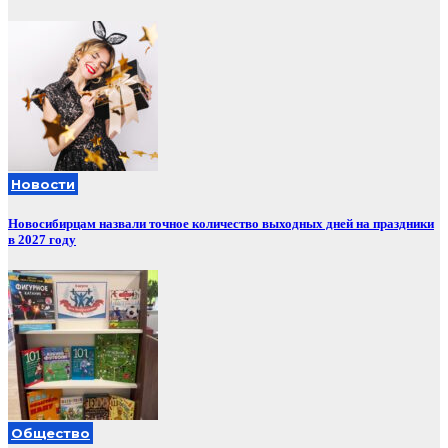
Новости
Новосибирцам назвали точное количество выходных дней на праздники
в 2027 году
Общество