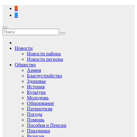
Перейти
к
содержимому
Новости
Новости района
Новости региона
Общество
Армия
Благоустройство
Здоровье
История
Культура
Молодежь
Образование
Патриотизм
Погода
Помощь
Пособия и Пенсии
Праздники
Религия