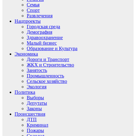
Семья
Спорт
Развлечения
Нацпроекты
Городская среда
Демография
Здравоохранение
Малый бизнес
Образование и Культура
Экономика
Дороги и Транспорт
ЖКХ и Строительство
Занятость
Промышленность
Сельское хозяйство
Экология
Политика
Выборы
Депутаты
Законы
Происшествия
ДТП
Криминал
Пожары
Скандал