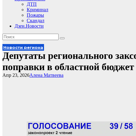
ДТП
Криминал
Пожары
Скандал
Дзен.Новости
Новости региона
Депутаты регионального закс
поправки в областной бюджет
Апр 23, 2026
Алена Матвеева