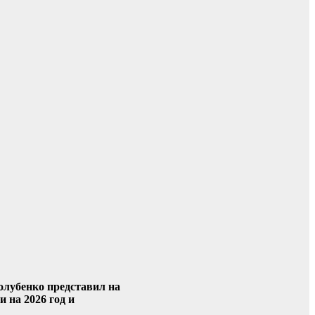
олубенко представил на
 на 2026 год и