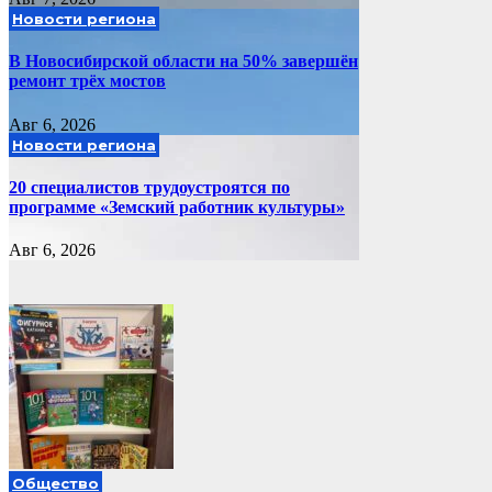
Новости региона
В Новосибирской области на 50% завершён
ремонт трёх мостов
Авг 6, 2026
Новости региона
20 специалистов трудоустроятся по
программе «Земский работник культуры»
Авг 6, 2026
Общество