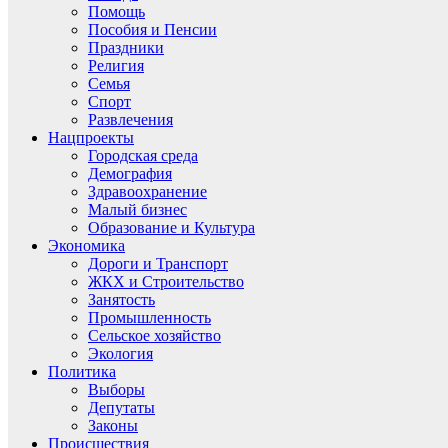
Помощь
Пособия и Пенсии
Праздники
Религия
Семья
Спорт
Развлечения
Нацпроекты
Городская среда
Демография
Здравоохранение
Малый бизнес
Образование и Культура
Экономика
Дороги и Транспорт
ЖКХ и Строительство
Занятость
Промышленность
Сельское хозяйство
Экология
Политика
Выборы
Депутаты
Законы
Происшествия