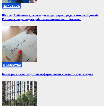
Политика
Школы, библиотеки, пешеходные тротуары: представители «Единой
России» контролируют работы на социальных объектах
Общество
Какие риски и последствия неформальной занятости существуют