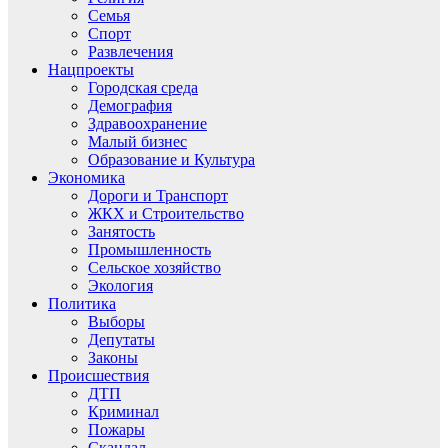
Семья
Спорт
Развлечения
Нацпроекты
Городская среда
Демография
Здравоохранение
Малый бизнес
Образование и Культура
Экономика
Дороги и Транспорт
ЖКХ и Строительство
Занятость
Промышленность
Сельское хозяйство
Экология
Политика
Выборы
Депутаты
Законы
Происшествия
ДТП
Криминал
Пожары
Скандал