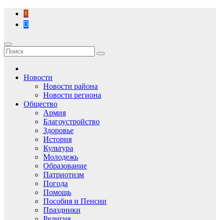
Перейти
к
содержимому
Новости
Новости района
Новости региона
Общество
Армия
Благоустройство
Здоровье
История
Культура
Молодежь
Образование
Патриотизм
Погода
Помощь
Пособия и Пенсии
Праздники
Религия