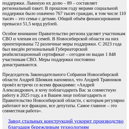
поддержки. Львиную их долю – 89 – составляет
региональный пакет. В прошлом году мерами социальной
поддержки было охвачено 767 тысяч граждан, в том числе 110
тысяч – это семьи с детьми. Общий объём финансирования
превысил 51,5 млрд рублей.
Особое внимание Правительство региона уделяет участникам
СВО и членам их семей. В Новосибирской области на них
ориентированы 72 различные меры поддержки. С 2023 года
был введён региональный Губернаторский
реабилитационный сертификат – сегодня он выдан 1 848
участникам СВО. Меры поддержки постоянно
донастраиваются.
Председатель Законодательного Собрания Новосибирской
области Андрей Шимкив напомнил, что Андрей Травников
провёл встречи со всеми фракциями: «Андрей
Александрович, я хочу поблагодарить Вас за совместную
работу в 2025 году, а в Вашем лице поблагодарить и
Правительство Новосибирской области, с которым регулярно
работают все фракции, все депутаты. Самое главное – это
совместная работа».
Навигация
Завод стальных конструкций ускорит производство
благодаря бережливым технологиям