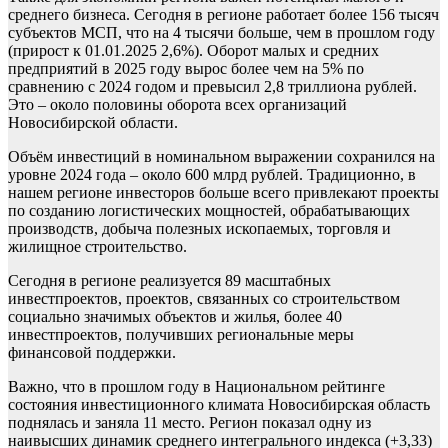
среднего бизнеса. Сегодня в регионе работает более 156 тысяч
субъектов МСП, что на 4 тысячи больше, чем в прошлом году
(прирост к 01.01.2025 2,6%). Оборот малых и средних
предприятий в 2025 году вырос более чем на 5% по
сравнению с 2024 годом и превысил 2,8 триллиона рублей.
Это – около половины оборота всех организаций
Новосибирской области.
Объём инвестиций в номинальном выражении сохранился на
уровне 2024 года – около 600 млрд рублей. Традиционно, в
нашем регионе инвесторов больше всего привлекают проекты
по созданию логистических мощностей, обрабатывающих
производств, добыча полезных ископаемых, торговля и
жилищное строительство.
Сегодня в регионе реализуется 89 масштабных
инвестпроектов, проектов, связанных со строительством
социально значимых объектов и жилья, более 40
инвестпроектов, получивших региональные меры
финансовой поддержки.
Важно, что в прошлом году в Национальном рейтинге
состояния инвестиционного климата Новосибирская область
поднялась и заняла 11 место. Регион показал одну из
наивысших динамик среднего интегрального индекса (+3,33)