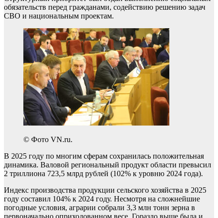
обязательств перед гражданами, содействию решению задач
СВО и национальным проектам.
© Фото VN.ru.
В 2025 году по многим сферам сохранилась положительная
динамика. Валовой региональный продукт области превысил
2 триллиона 723,5 млрд рублей (102% к уровню 2024 года).
Индекс производства продукции сельского хозяйства в 2025
году составил 104% к 2024 году. Несмотря на сложнейшие
погодные условия, аграрии собрали 3,3 млн тонн зерна в
первоначально оприходованном весе. Гораздо выше была и