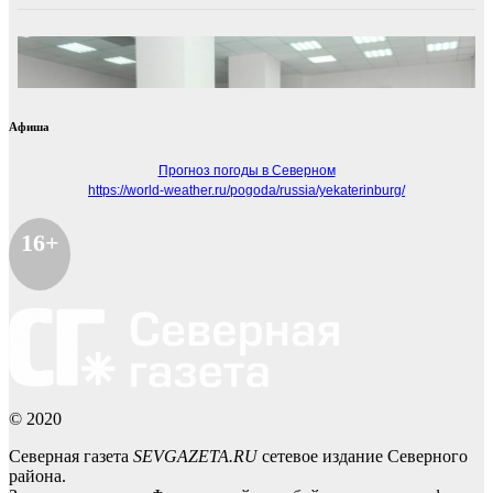
Афиша
Прогноз погоды в Северном
https://world-weather.ru/pogoda/russia/yekaterinburg/
16+
© 2020
Северная газета
SEVGAZETA.RU
сетевое издание Северного
района.