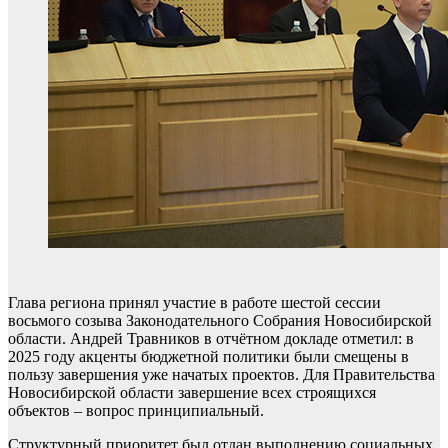
Глава региона принял участие в работе шестой сессии
восьмого созыва Законодательного Собрания Новосибирской
области. Андрей Травников в отчётном докладе отметил: в
2025 году акценты бюджетной политики были смещены в
пользу завершения уже начатых проектов. Для Правительства
Новосибирской области завершение всех строящихся
объектов – вопрос принципиальный.
Структурный приоритет был отдан выполнению социальных