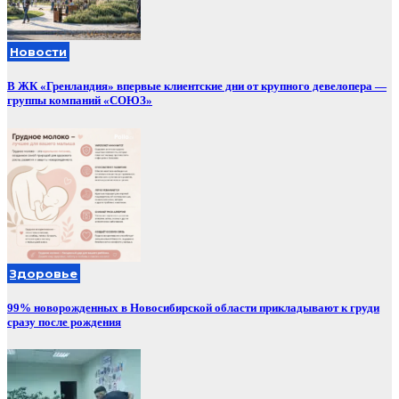
Новости
В ЖК «Гренландия» впервые клиентские дни от крупного девелопера —
группы компаний «СОЮЗ»
Здоровье
99% новорожденных в Новосибирской области прикладывают к груди
сразу после рождения