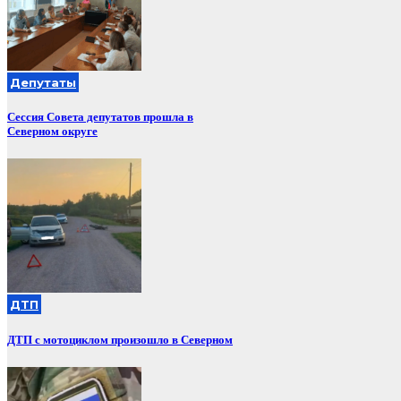
Депутаты
Сессия Совета депутатов прошла в
Северном округе
ДТП
ДТП с мотоциклом произошло в Северном