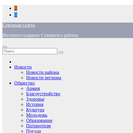
Перейти
к
содержимому
Северная газета
Интернет-издание Северного района
Новости
Новости района
Новости региона
Общество
Армия
Благоустройство
Здоровье
История
Культура
Молодежь
Образование
Патриотизм
Погода