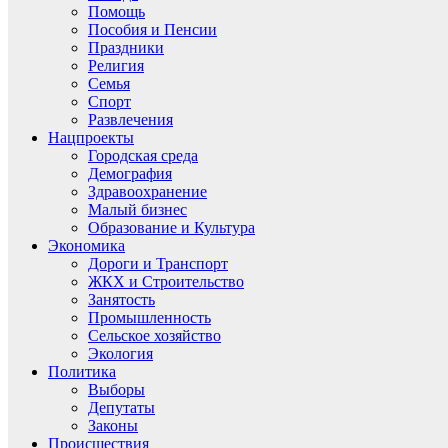
Помощь
Пособия и Пенсии
Праздники
Религия
Семья
Спорт
Развлечения
Нацпроекты
Городская среда
Демография
Здравоохранение
Малый бизнес
Образование и Культура
Экономика
Дороги и Транспорт
ЖКХ и Строительство
Занятость
Промышленность
Сельское хозяйство
Экология
Политика
Выборы
Депутаты
Законы
Происшествия