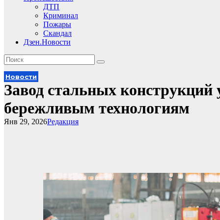
ДТП
Криминал
Пожары
Скандал
Дзен.Новости
Новости
Завод стальных конструкций 
бережливым технологиям
Янв 29, 2026
Редакция