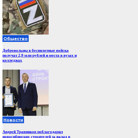
Общество
Добровольцы в беспилотные войска
получат 2,9 млн рублей и места в вузах и
колледжах
Новости
Андрей Травников поблагодарил
новосибирских строителей за вклад в