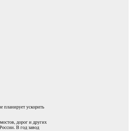
е планирует ускорить
мостов, дорог и других
оссии. В год завод