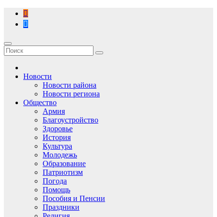
Перейти
к
содержимому
Новости
Новости района
Новости региона
Общество
Армия
Благоустройство
Здоровье
История
Культура
Молодежь
Образование
Патриотизм
Погода
Помощь
Пособия и Пенсии
Праздники
Религия