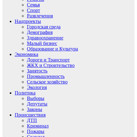
Семья
Спорт
Развлечения
Нацпроекты
Городская среда
Демография
Здравоохранение
Малый бизнес
Образование и Культура
Экономика
Дороги и Транспорт
ЖКХ и Строительство
Занятость
Промышленность
Сельское хозяйство
Экология
Политика
Выборы
Депутаты
Законы
Происшествия
ДТП
Криминал
Пожары
Скандал