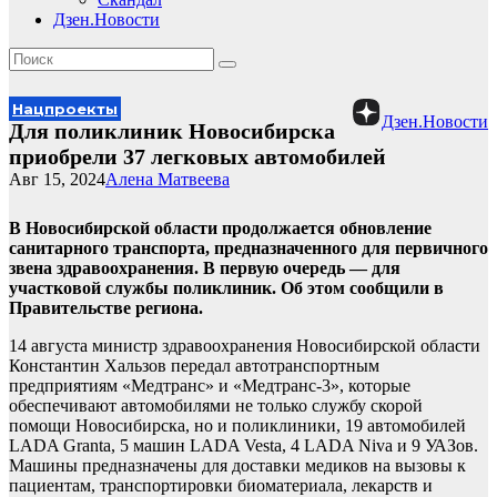
Дзен.Новости
Нацпроекты
Дзен.Новости
Для поликлиник Новосибирска
приобрели 37 легковых автомобилей
Авг 15, 2024
Алена Матвеева
В Новосибирской области продолжается обновление
санитарного транспорта, предназначенного для первичного
звена здравоохранения. В первую очередь — для
участковой службы поликлиник. Об этом сообщили в
Правительстве региона.
14 августа министр здравоохранения Новосибирской области
Константин Хальзов передал автотранспортным
предприятиям «Медтранс» и «Медтранс-3», которые
обеспечивают автомобилями не только службу скорой
помощи Новосибирска, но и поликлиники, 19 автомобилей
LADA Granta, 5 машин LADA Vesta, 4 LADA Niva и 9 УАЗов.
Машины предназначены для доставки медиков на вызовы к
пациентам, транспортировки биоматериала, лекарств и