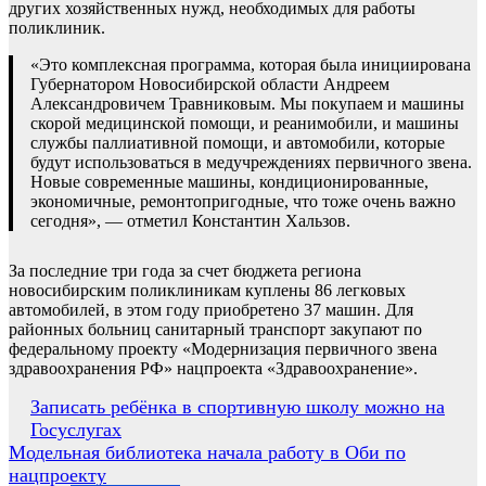
других хозяйственных нужд, необходимых для работы
поликлиник.
«Это комплексная программа, которая была инициирована
Губернатором Новосибирской области Андреем
Александровичем Травниковым. Мы покупаем и машины
скорой медицинской помощи, и реанимобили, и машины
службы паллиативной помощи, и автомобили, которые
будут использоваться в медучреждениях первичного звена.
Новые современные машины, кондиционированные,
экономичные, ремонтопригодные, что тоже очень важно
сегодня», — отметил Константин Хальзов.
За последние три года за счет бюджета региона
новосибирским поликлиникам куплены 86 легковых
автомобилей, в этом году приобретено 37 машин. Для
районных больниц санитарный транспорт закупают по
федеральному проекту «Модернизация первичного звена
здравоохранения РФ» нацпроекта «Здравоохранение».
Навигация
Записать ребёнка в спортивную школу можно на
Госуслугах
по
Модельная библиотека начала работу в Оби по
записям
нацпроекту