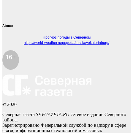
Афиша
Прогноз погоды в Северном
https://world-weather.ru/pogoda/russia/yekaterinburg/
16+
© 2020
Северная газета
SEVGAZETA.RU
сетевое издание Северного
района.
Зарегистрировано Федеральной службой по надзору в сфере
связи, информационных технологий и массовых