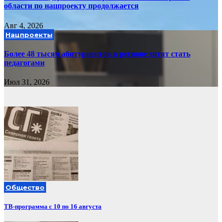
области по нацпроекту продолжается
Авг 4, 2026
Нацпроекты
Более 48 тысяч абитуриентов в регионе хотят стать
педагогами
Июл 31, 2026
Общество
ТВ-программа с 10 по 16 августа