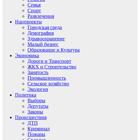
Семья
Спорт
Развлечения
Нацпроекты
Городская среда
Демография
Здравоохранение
Малый бизнес
Образование и Культура
Экономика
Дороги и Транспорт
ЖКХ и Строительство
Занятость
Промышленность
Сельское хозяйство
Экология
Политика
Выборы
Депутаты
Законы
Происшествия
ДТП
Криминал
Пожары
Скандал