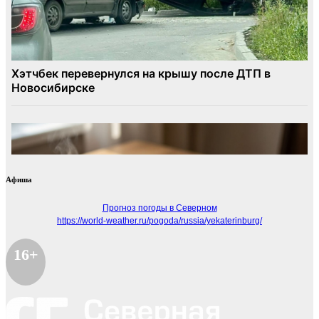
Афиша
Прогноз погоды в Северном
https://world-weather.ru/pogoda/russia/yekaterinburg/
16+