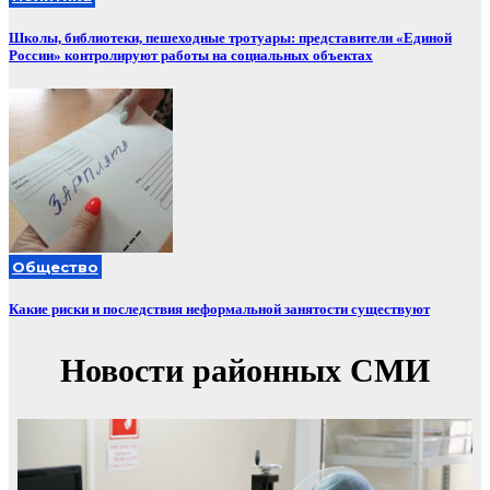
Школы, библиотеки, пешеходные тротуары: представители «Единой
России» контролируют работы на социальных объектах
Общество
Какие риски и последствия неформальной занятости существуют