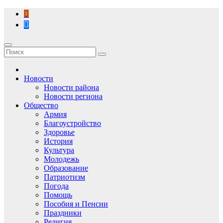
Перейти
к
содержимому
Новости
Новости района
Новости региона
Общество
Армия
Благоустройство
Здоровье
История
Культура
Молодежь
Образование
Патриотизм
Погода
Помощь
Пособия и Пенсии
Праздники
Религия