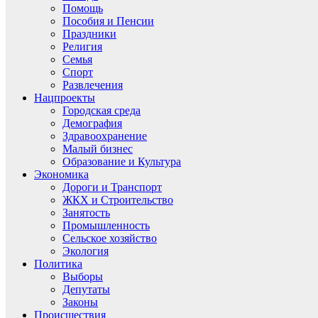
Помощь
Пособия и Пенсии
Праздники
Религия
Семья
Спорт
Развлечения
Нацпроекты
Городская среда
Демография
Здравоохранение
Малый бизнес
Образование и Культура
Экономика
Дороги и Транспорт
ЖКХ и Строительство
Занятость
Промышленность
Сельское хозяйство
Экология
Политика
Выборы
Депутаты
Законы
Происшествия