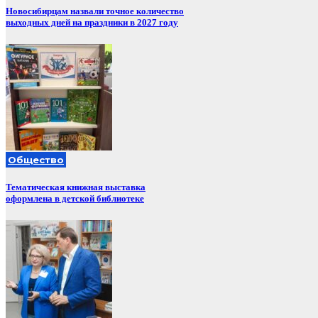
Новосибирцам назвали точное количество
выходных дней на праздники в 2027 году
Общество
Тематическая книжная выставка
оформлена в детской библиотеке