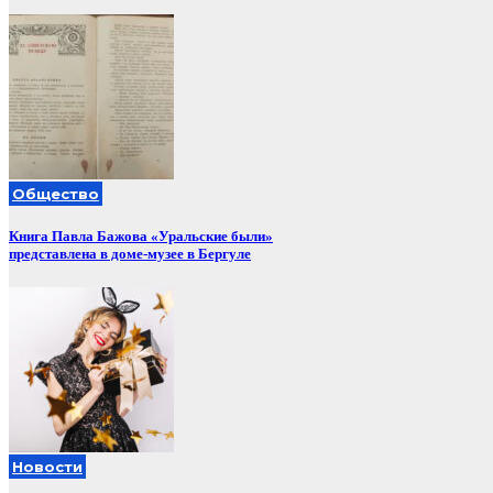
Общество
Книга Павла Бажова «Уральские были»
представлена в доме-музее в Бергуле
Новости