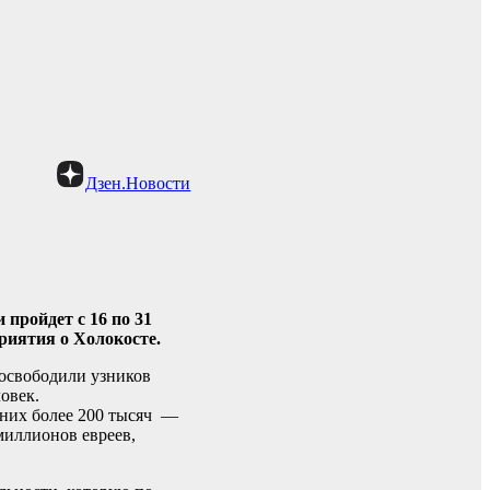
Дзен.Новости
пройдет с 16 по 31
риятия о Холокосте.
 освободили узников
овек.
 них более 200 тысяч —
миллионов евреев,