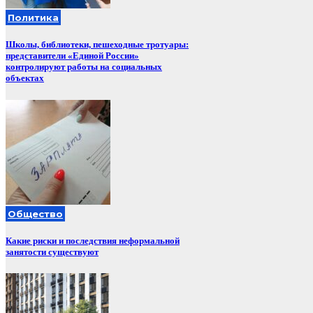
Политика
Школы, библиотеки, пешеходные тротуары:
представители «Единой России»
контролируют работы на социальных
объектах
Общество
Какие риски и последствия неформальной
занятости существуют