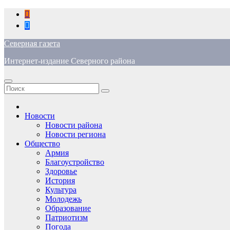
Перейти
к
содержимому
Северная газета
Интернет-издание Северного района
Новости
Новости района
Новости региона
Общество
Армия
Благоустройство
Здоровье
История
Культура
Молодежь
Образование
Патриотизм
Погода