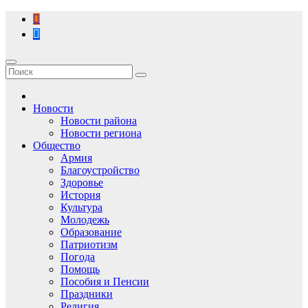
Перейти
к
содержимому
Новости
Новости района
Новости региона
Общество
Армия
Благоустройство
Здоровье
История
Культура
Молодежь
Образование
Патриотизм
Погода
Помощь
Пособия и Пенсии
Праздники
Религия