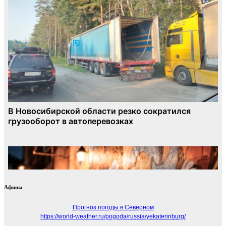
Афиша
Прогноз погоды в Северном
https://world-weather.ru/pogoda/russia/yekaterinburg/