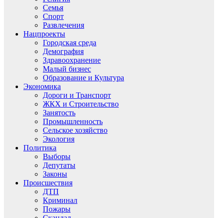
Семья
Спорт
Развлечения
Нацпроекты
Городская среда
Демография
Здравоохранение
Малый бизнес
Образование и Культура
Экономика
Дороги и Транспорт
ЖКХ и Строительство
Занятость
Промышленность
Сельское хозяйство
Экология
Политика
Выборы
Депутаты
Законы
Происшествия
ДТП
Криминал
Пожары
Скандал