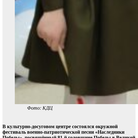
Фото: КДЦ
В культурно-досуговом центре состоялся окружной
фестиваль военно-патриотической песни «Наследники
Победы», посвящённый 81-й годовщине Победы в Великой