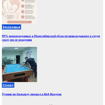
Здоровье
99% новорожденных в Новосибирской области прикладывают к груди
сразу после рождения
Спорт
Турнир по бильярду прошел в Коб-Кордоне