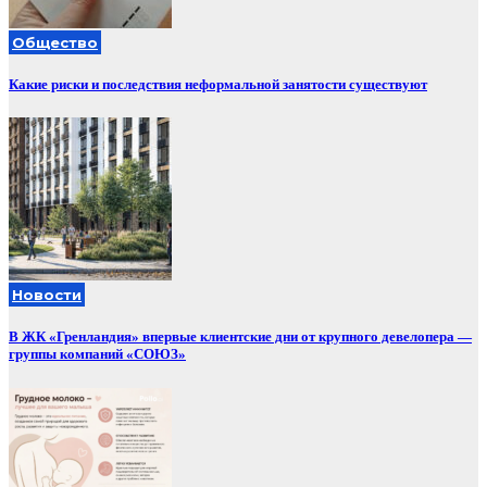
Общество
Какие риски и последствия неформальной занятости существуют
Новости
В ЖК «Гренландия» впервые клиентские дни от крупного девелопера —
группы компаний «СОЮЗ»