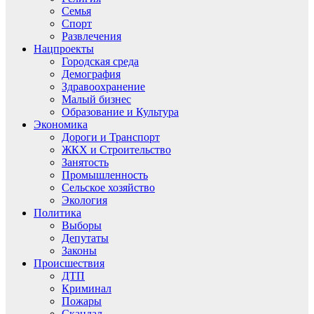
Семья
Спорт
Развлечения
Нацпроекты
Городская среда
Демография
Здравоохранение
Малый бизнес
Образование и Культура
Экономика
Дороги и Транспорт
ЖКХ и Строительство
Занятость
Промышленность
Сельское хозяйство
Экология
Политика
Выборы
Депутаты
Законы
Происшествия
ДТП
Криминал
Пожары
Скандал