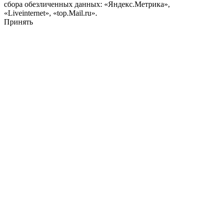
сбора обезличенных данных: «Яндекс.Метрика»,
«Liveinternet», «top.Mail.ru».
Принять