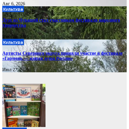
Авг 6, 2026
Культура
Дуэт из Чувашей стал участником фестиваля народного
творчества
Июл 28, 2026
Культура
Артисты Северного округа приняли участие в фестивале
«Гармонь — живая душа России»
Июл 27, 2026