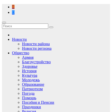
Перейти
к
содержимому
Новости
Новости района
Новости региона
Общество
Армия
Благоустройство
Здоровье
История
Культура
Молодежь
Образование
Патриотизм
Погода
Помощь
Пособия и Пенсии
Праздники
Религия