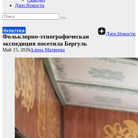
Дзен.Новости
Культура
Дзен.Новости
Фольклорно-этнографическая
экспедиция посетила Бергуль
Май 15, 2026
Алена Матвеева