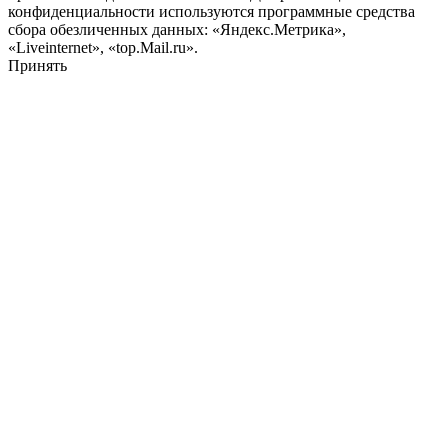
конфиденциальности используются программные средства
сбора обезличенных данных: «Яндекс.Метрика»,
«Liveinternet», «top.Mail.ru».
Принять