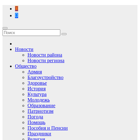
Перейти
к
содержимому
Новости
Новости района
Новости региона
Общество
Армия
Благоустройство
Здоровье
История
Культура
Молодежь
Образование
Патриотизм
Погода
Помощь
Пособия и Пенсии
Праздники
Религия