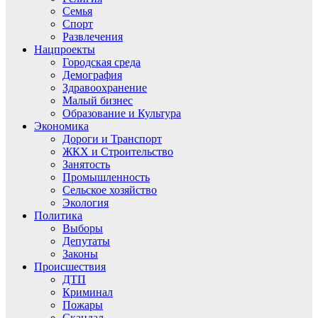
Семья
Спорт
Развлечения
Нацпроекты
Городская среда
Демография
Здравоохранение
Малый бизнес
Образование и Культура
Экономика
Дороги и Транспорт
ЖКХ и Строительство
Занятость
Промышленность
Сельское хозяйство
Экология
Политика
Выборы
Депутаты
Законы
Происшествия
ДТП
Криминал
Пожары
Скандал