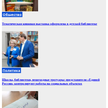
Общество
Тематическая книжная выставка оформлена в детской библиотеке
Политика
Школы, библиотеки, пешеходные тротуары: представители «Единой
России» контролируют работы на социальных объектах