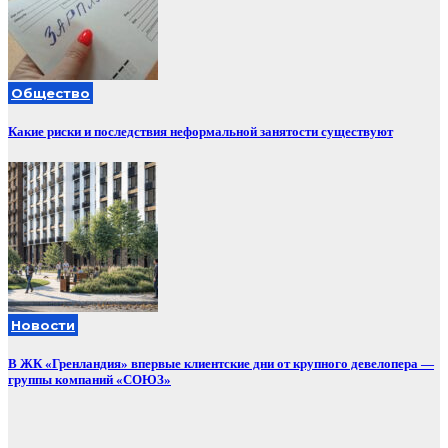
Общество
Какие риски и последствия неформальной занятости существуют
Новости
В ЖК «Гренландия» впервые клиентские дни от крупного девелопера —
группы компаний «СОЮЗ»