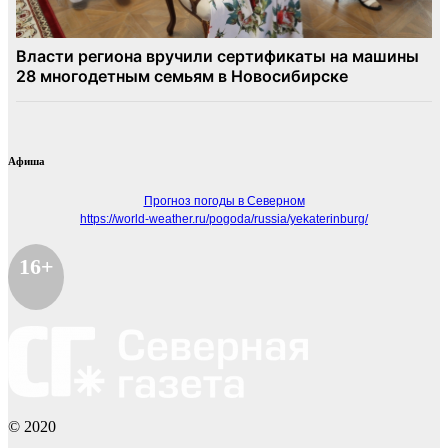
Афиша
Прогноз погоды в Северном
https://world-weather.ru/pogoda/russia/yekaterinburg/
16+
© 2020