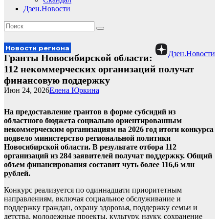
Дзен.Новости
Новости региона
Дзен.Новости
Гранты Новосибирской области:
112 некоммерческих организаций получат
финансовую поддержку
Июн 24, 2026
Елена Юркина
На предоставление грантов в форме субсидий из
областного бюджета социально ориентированным
некоммерческим организациям на 2026 год итоги конкурса
подвело министерство региональной политики
Новосибирской области. В результате отбора 112
организаций из 284 заявителей получат поддержку. Общий
объем финансирования составит чуть более 116,6 млн
рублей.
Конкурс реализуется по одиннадцати приоритетным
направлениям, включая социальное обслуживание и
поддержку граждан, охрану здоровья, поддержку семьи и
детства, молодежные проекты, культуру, науку, сохранение