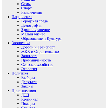
Семья
Спорт
Развлечения
Нацпроекты
Городская среда
Демография
Здравоохранение
Малый бизнес
Образование и Культура
Экономика
Дороги и Транспорт
ЖКХ и Строительство
Занятость
Промышленность
Сельское хозяйство
Экология
Политика
Выборы
Депутаты
Законы
Происшествия
ДТП
Криминал
Пожары
Скандал