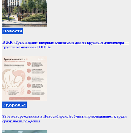
Новости
В ЖК «Гренландия» впервые клиентские дни от крупного девелопера —
группы компаний «СОЮЗ»
Здоровье
99% новорожденных в Новосибирской области прикладывают к груди
сразу после рождения