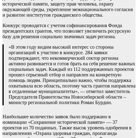
исторической памяти, защиту прав человека, охрану
окружающей среды, укрепление межнационального согласия
и развитие институтов гражданского общества.
Конкурс проводится с учетом софинансирования Фонда
президентских грантов, что позволяет увеличить ресурсную
базу для решения социально значимых задач региона.
«В этом году видим высокий интерес со стороны
организаций к участию в конкурсе. 284 заявки
подтверждают, что некоммерческий сектор региона
активно развивается и готов брать на себя решение важных
социальных задач. Каждый из 112 поддержанных проектов
прошел серьезный отбор и направлен на конкретную
помощь людям. Принципиально важно, чтобы поддержка
охватывала всю область, поэтому часть грантов направлена
в отдаленные муниципалитеты», — отметил заместитель
Председателя Правительства Новосибирской области –
министр региональной политики Роман Бурдин.
Наибольшее количество заявок было поддержано в
номинации «Сохранение исторической памяти» — 37
проектов из 70 поданных. Также высок уровень одобрения в
направлениях «Охрана здоровья граждан, пропаганда