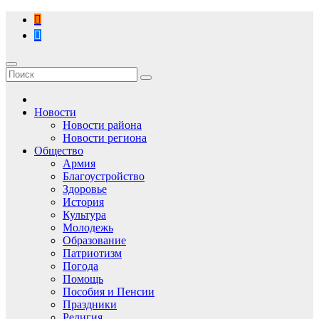
Перейти
к
содержимому
Новости
Новости района
Новости региона
Общество
Армия
Благоустройство
Здоровье
История
Культура
Молодежь
Образование
Патриотизм
Погода
Помощь
Пособия и Пенсии
Праздники
Религия