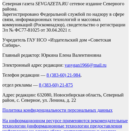
Северная газета
SEVGAZETA.RU
сетевое издание Северного
района.
Зарегистрировано Федеральной службой по надзору в сфере
связи, информационных технологий и массовых
коммуникаций (Роскомнадзор), свидетельство о регистрации
Эл № ФС77-81025 от 30.04.2021 г.
Учредитель ГАУ НСО «Издательский дом «Советская
Сибирь».
Главный редактор: Юркина Елена Валентиновна
Электронный адрес редакции:
vasygan1966@mail.ru
Телефон редакции —
8 (383-60) 21-984
,
отдел рекламы —
8 (383-60) 21-875
Адрес редакции: 632080, Новосибирская область, Северный
район, с. Северное, ул. Ленина, д. 22
Политика конфиденциальности персональных данных
На информационном ресурсе применяются рекомендательные
технологии (информационные технологии предоставления