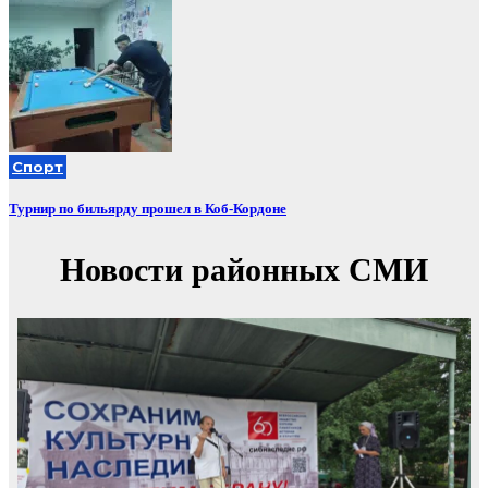
Спорт
Турнир по бильярду прошел в Коб-Кордоне