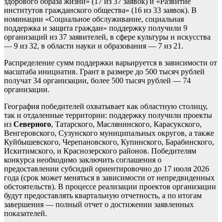
здорового образа жизни» (17 из 37 заявок) и «Развитие
институтов гражданского общества» (16 из 33 заявок). В
номинации «Социальное обслуживание, социальная
поддержка и защита граждан» поддержку получили 9
организаций из 37 заявителей, в сфере культуры и искусства
— 9 из 32, в области науки и образования — 7 из 21.
Распределение сумм поддержки варьируется в зависимости от
масштаба инициатив. Грант в размере до 500 тысяч рублей
получат 34 организации, более 500 тысяч рублей — 74
организации.
География победителей охватывает как областную столицу,
так и отдаленные территории: поддержку получили проекты
из
Северного
, Татарского, Маслянинского, Карасукского,
Венгеровского, Сузунского муниципальных округов, а также
Куйбышевского, Черепановского, Купинского, Барабинского,
Искитимского, и Краснозерского районов. Победителям
конкурса необходимо заключить соглашения о
предоставлении субсидий ориентировочно до 17 июля 2026
года (срок может меняться в зависимости от непредвиденных
обстоятельств). В процессе реализации проектов организации
будут предоставлять квартальную отчетность, а по итогам
завершения — полный отчет о достижении заявленных
показателей.