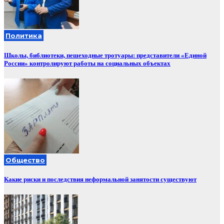
Политика
Школы, библиотеки, пешеходные тротуары: представители «Единой
России» контролируют работы на социальных объектах
Общество
Какие риски и последствия неформальной занятости существуют