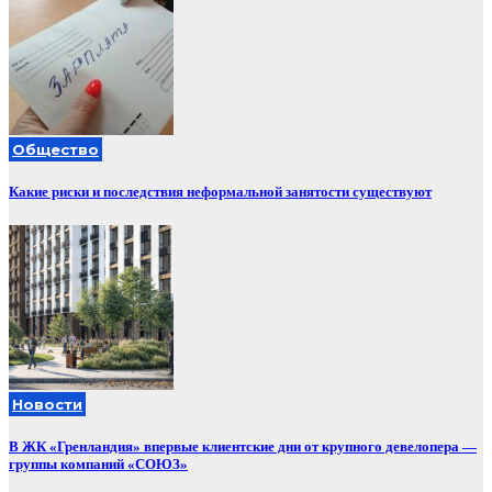
Общество
Какие риски и последствия неформальной занятости существуют
Новости
В ЖК «Гренландия» впервые клиентские дни от крупного девелопера —
группы компаний «СОЮЗ»