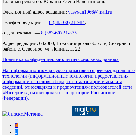
Главный редактор: Юркина Елена Валентиновна
Электронный адрес редакции:
vasygan1966@mail.ru
Телефон редакции —
8 (383-60) 21-984
,
отдел рекламы —
8 (383-60) 21-875
Адрес редакции: 632080, Новосибирская область, Северный
район, с. Северное, ул. Ленина, д. 22
Политика конфиденциальности персональных данных
На информационном ресурсе применяются рекомендательные
технологии (информационные технологии предоставления
информации на основе сбора, систематизации и анализа
сведений, относящихся к предпочтениям пользователей сети
«Интернет», находящихся на территории Российской
Федерации).