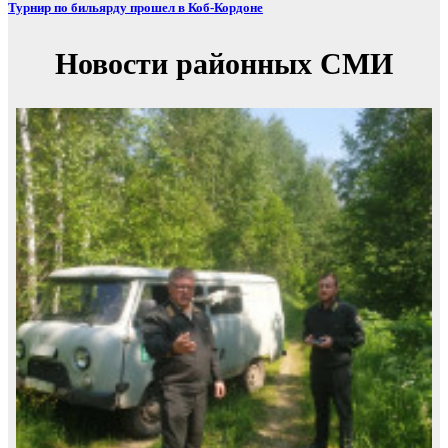
Турнир по бильярду прошел в Коб-Кордоне