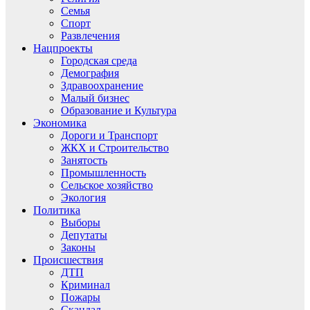
Семья
Спорт
Развлечения
Нацпроекты
Городская среда
Демография
Здравоохранение
Малый бизнес
Образование и Культура
Экономика
Дороги и Транспорт
ЖКХ и Строительство
Занятость
Промышленность
Сельское хозяйство
Экология
Политика
Выборы
Депутаты
Законы
Происшествия
ДТП
Криминал
Пожары
Скандал