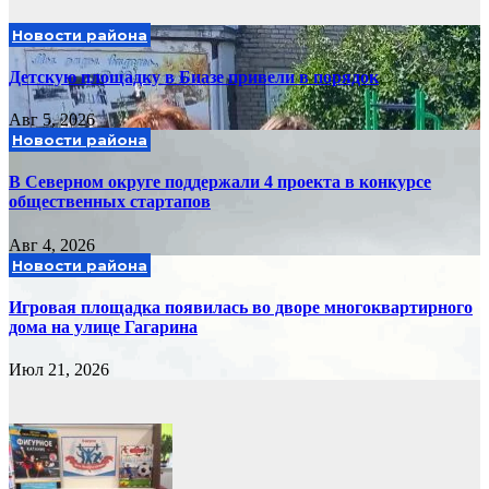
Новости района
Детскую площадку в Биазе привели в порядок
Авг 5, 2026
Новости района
В Северном округе поддержали 4 проекта в конкурсе
общественных стартапов
Авг 4, 2026
Новости района
Игровая площадка появилась во дворе многоквартирного
дома на улице Гагарина
Июл 21, 2026