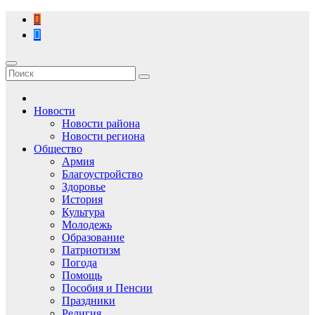
Перейти
к
содержимому
Новости
Новости района
Новости региона
Общество
Армия
Благоустройство
Здоровье
История
Культура
Молодежь
Образование
Патриотизм
Погода
Помощь
Пособия и Пенсии
Праздники
Религия