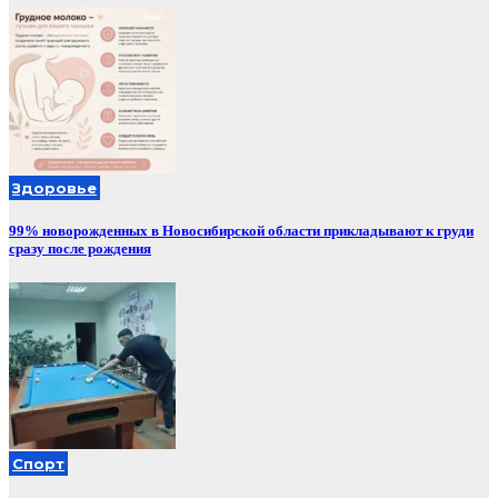
Здоровье
99% новорожденных в Новосибирской области прикладывают к груди
сразу после рождения
Спорт