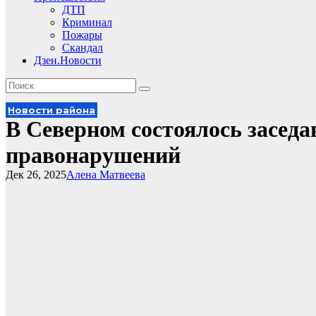
ДТП
Криминал
Пожары
Скандал
Дзен.Новости
Новости района
В Северном состоялось засед
правонарушений
Дек 26, 2025
Алена Матвеева