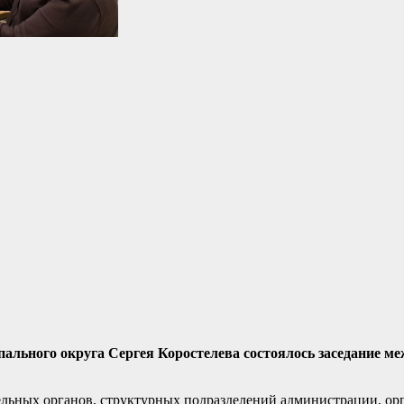
пального округа Сергея Коростелева состоялось заседание м
ельных органов, структурных подразделений администрации, ор