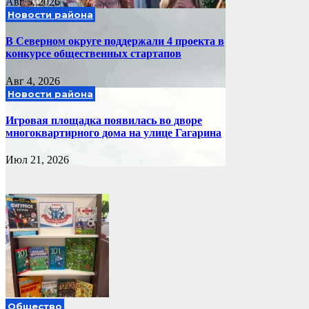
Авг 5, 2026
Новости района
В Северном округе поддержали 4 проекта в
конкурсе общественных стартапов
Авг 4, 2026
Новости района
Игровая площадка появилась во дворе
многоквартирного дома на улице Гагарина
Июл 21, 2026
Общество