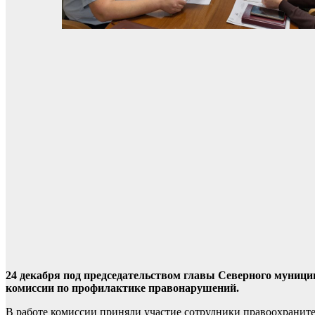
24 декабря под председательством главы Северного муници
комиссии по профилактике правонарушений.
В работе комиссии приняли участие сотрудники правоохранит