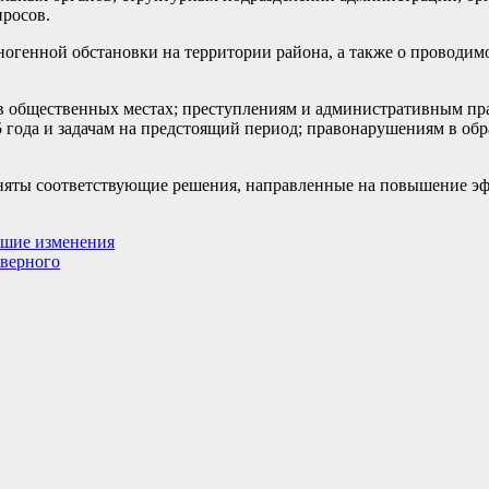
просов.
огенной обстановки на территории района, а также о проводи
в общественных местах; преступлениям и административным п
 года и задачам на предстоящий период; правонарушениям в об
иняты соответствующие решения, направленные на повышение э
ьшие изменения
верного