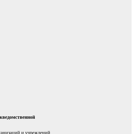
ежведомственной
ганизаций и учреждений