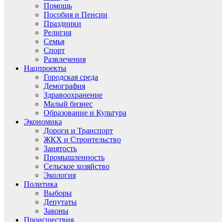
Помощь
Пособия и Пенсии
Праздники
Религия
Семья
Спорт
Развлечения
Нацпроекты
Городская среда
Демография
Здравоохранение
Малый бизнес
Образование и Культура
Экономика
Дороги и Транспорт
ЖКХ и Строительство
Занятость
Промышленность
Сельское хозяйство
Экология
Политика
Выборы
Депутаты
Законы
Происшествия