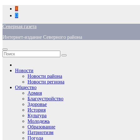
Перейти
к
содержимому
Северная газета
Интернет-издание Северного района
Новости
Новости района
Новости региона
Общество
Армия
Благоустройство
Здоровье
История
Культура
Молодежь
Образование
Патриотизм
Погода