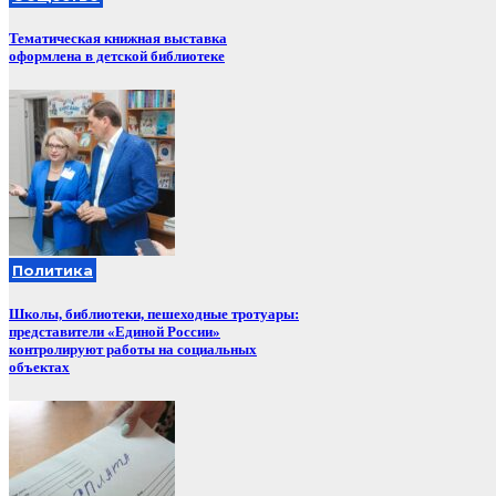
Тематическая книжная выставка
оформлена в детской библиотеке
Политика
Школы, библиотеки, пешеходные тротуары:
представители «Единой России»
контролируют работы на социальных
объектах