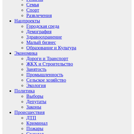
Семья
Спорт
Развлечения
Нацпроекты
Городская среда
Демография
Здравоохранение
Малый бизнес
Образование и Культура
Экономика
Дороги и Транспорт
ЖКХ и Строительство
Занятость
Промышленность
Сельское хозяйство
Экология
Политика
Выборы
Депутаты
Законы
Происшествия
ДТП
Криминал
Пожары
Скандал