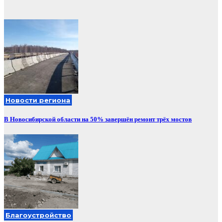
Новости региона
В Новосибирской области на 50% завершён ремонт трёх мостов
Благоустройство