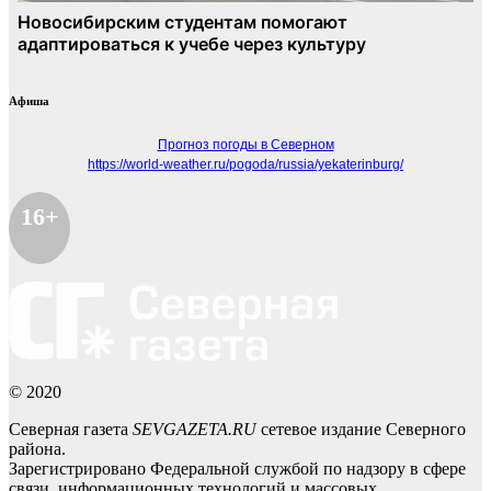
Афиша
Прогноз погоды в Северном
https://world-weather.ru/pogoda/russia/yekaterinburg/
16+
© 2020
Северная газета
SEVGAZETA.RU
сетевое издание Северного
района.
Зарегистрировано Федеральной службой по надзору в сфере
связи, информационных технологий и массовых