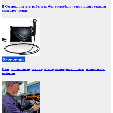
В Северном начаты работы по благоустройству территории у станции
химводоочистки
Экономика
Измерительный эндоскоп против просмотровых: в чём разница и что
выбрать