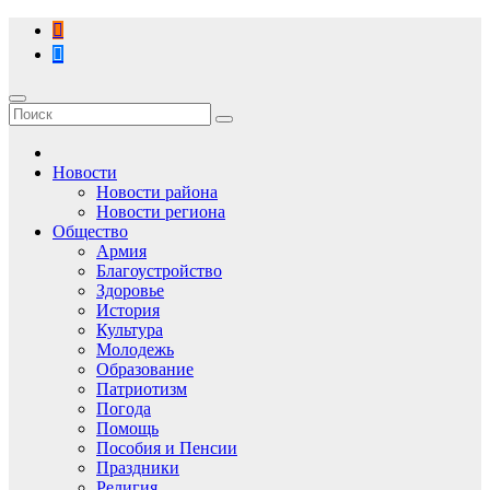
Перейти
к
содержимому
Новости
Новости района
Новости региона
Общество
Армия
Благоустройство
Здоровье
История
Культура
Молодежь
Образование
Патриотизм
Погода
Помощь
Пособия и Пенсии
Праздники
Религия