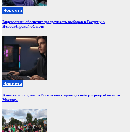
Новости
Видеозапись обеспечит прозрачность выборов в Госдуму в
Новосибирской области
Новости
В память о подвиге: «Ростелеком» проведет кибертурнир «Битва за
Москву»