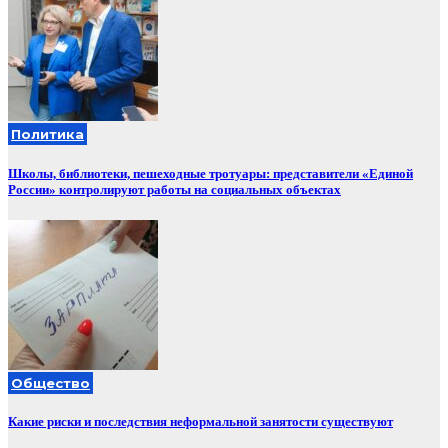
Политика
Школы, библиотеки, пешеходные тротуары: представители «Единой
России» контролируют работы на социальных объектах
Общество
Какие риски и последствия неформальной занятости существуют