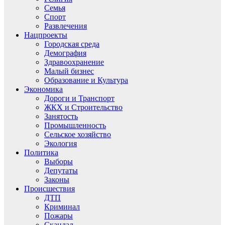
Семья
Спорт
Развлечения
Нацпроекты
Городская среда
Демография
Здравоохранение
Малый бизнес
Образование и Культура
Экономика
Дороги и Транспорт
ЖКХ и Строительство
Занятость
Промышленность
Сельское хозяйство
Экология
Политика
Выборы
Депутаты
Законы
Происшествия
ДТП
Криминал
Пожары
Скандал