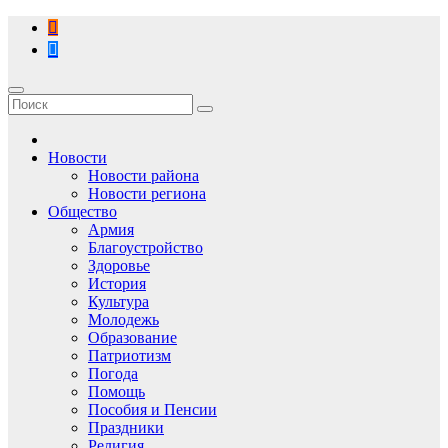
Перейти
к
содержимому
Новости
Новости района
Новости региона
Общество
Армия
Благоустройство
Здоровье
История
Культура
Молодежь
Образование
Патриотизм
Погода
Помощь
Пособия и Пенсии
Праздники
Религия