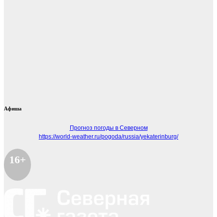
Афиша
Прогноз погоды в Северном
https://world-weather.ru/pogoda/russia/yekaterinburg/
16+