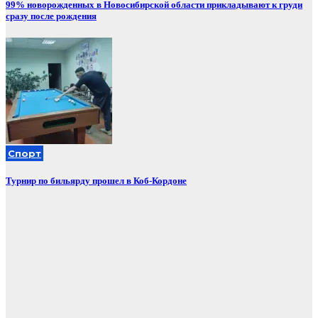
99% новорожденных в Новосибирской области прикладывают к груди
сразу после рождения
Спорт
Турнир по бильярду прошел в Коб-Кордоне