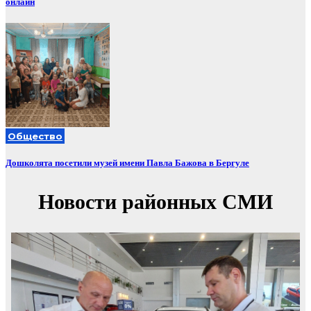
онлайн
Общество
Дошколята посетили музей имени Павла Бажова в Бергуле