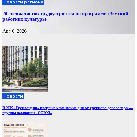
Новости региона
20 специалистов трудоустроятся по программе «Земский
работник культуры»
Авг 6, 2026
Новости
В ЖК «Гренландия» впервые клиентские дни от крупного девелопера —
группы компаний «СОЮЗ»