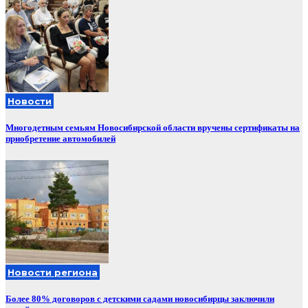
Новости
Многодетным семьям Новосибирской области вручены сертификаты на
приобретение автомобилей
Новости региона
Более 80% договоров с детскими садами новосибирцы заключили