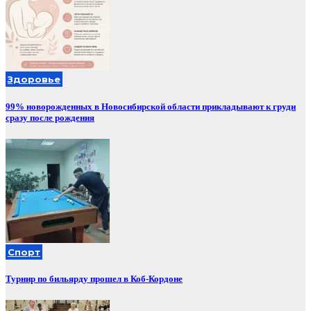
Здоровье
99% новорожденных в Новосибирской области прикладывают к груди
сразу после рождения
Спорт
Турнир по бильярду прошел в Коб-Кордоне