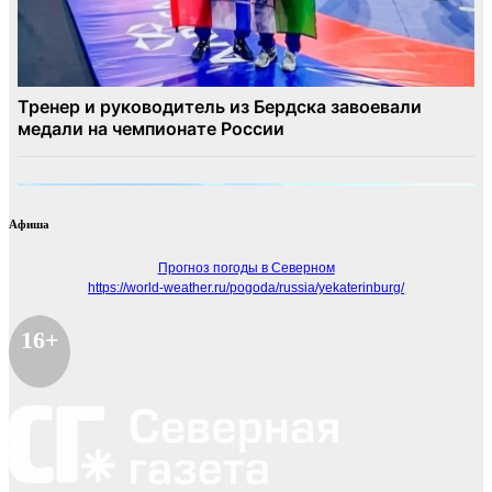
Афиша
Прогноз погоды в Северном
https://world-weather.ru/pogoda/russia/yekaterinburg/
16+