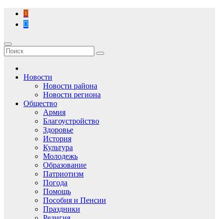
Перейти
к
содержимому
Новости
Новости района
Новости региона
Общество
Армия
Благоустройство
Здоровье
История
Культура
Молодежь
Образование
Патриотизм
Погода
Помощь
Пособия и Пенсии
Праздники
Религия