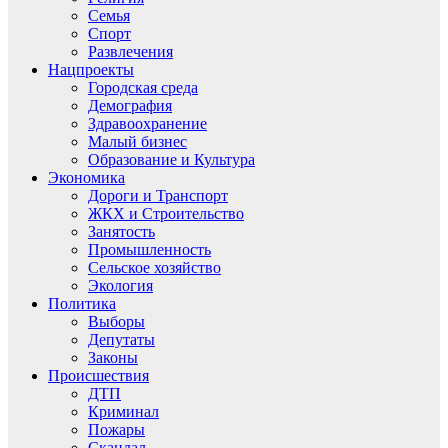
Семья
Спорт
Развлечения
Нацпроекты
Городская среда
Демография
Здравоохранение
Малый бизнес
Образование и Культура
Экономика
Дороги и Транспорт
ЖКХ и Строительство
Занятость
Промышленность
Сельское хозяйство
Экология
Политика
Выборы
Депутаты
Законы
Происшествия
ДТП
Криминал
Пожары
Скандал