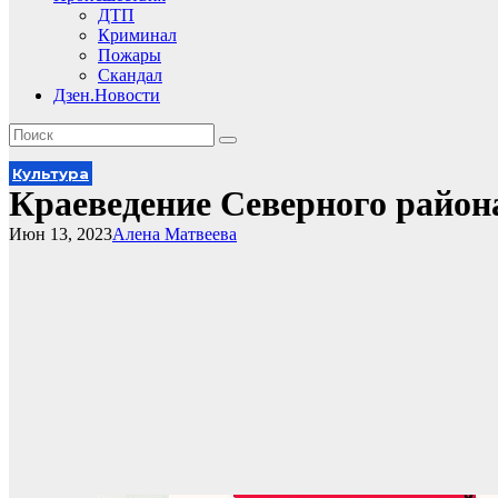
ДТП
Криминал
Пожары
Скандал
Дзен.Новости
Культура
Краеведение Северного район
Июн 13, 2023
Алена Матвеева