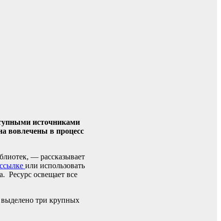
оступными источниками
на вовлечены в процесс
блиотек, — рассказывает
ссылке
или использовать
. Ресурс освещает все
е выделено три крупных