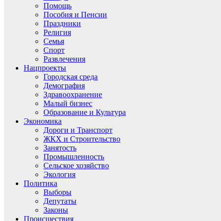
Помощь
Пособия и Пенсии
Праздники
Религия
Семья
Спорт
Развлечения
Нацпроекты
Городская среда
Демография
Здравоохранение
Малый бизнес
Образование и Культура
Экономика
Дороги и Транспорт
ЖКХ и Строительство
Занятость
Промышленность
Сельское хозяйство
Экология
Политика
Выборы
Депутаты
Законы
Происшествия