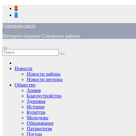
Перейти
к
содержимому
Северная газета
Интернет-издание Северного района
Новости
Новости района
Новости региона
Общество
Армия
Благоустройство
Здоровье
История
Культура
Молодежь
Образование
Патриотизм
Погода