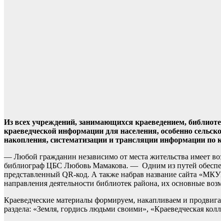
Из всех учреждений, занимающихся краеведением, библиот
краеведческой информации для населения, особенно сельско
накопления, систематизации и трансляции информации по 
— Любой гражданин независимо от места жительства имеет во
библиограф ЦБС Любовь Мамакова. — Одним из путей обеспече
представленный QR-код. А также набрав название сайта «МКУК
направления деятельности библиотек района, их основные воз
Краеведческие материалы формируем, накапливаем и продвигае
раздела: «Земля, гордись людьми своими», «Краеведческая колл