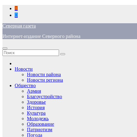
Перейти
к
содержимому
Северная газета
Интернет-издание Северного района
Новости
Новости района
Новости региона
Общество
Армия
Благоустройство
Здоровье
История
Культура
Молодежь
Образование
Патриотизм
Погода