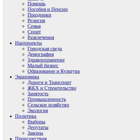
Помощь
Пособия и Пенсии
Праздники
Религия
Семья
Спорт
Развлечения
Нацпроекты
Городская среда
Демография
Здравоохранение
Малый бизнес
Образование и Культура
Экономика
Дороги и Транспорт
ЖКХ и Строительство
Занятость
Промышленность
Сельское хозяйство
Экология
Политика
Выборы
Депутаты
Законы
Происшествия