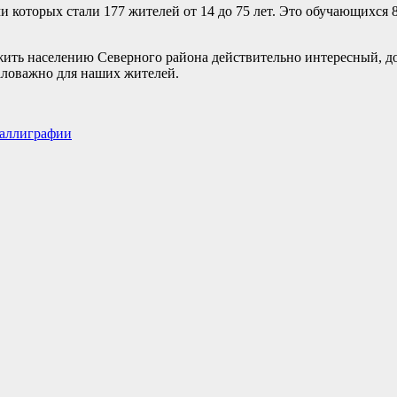
 которых стали 177 жителей от 14 до 75 лет. Это обучающихся 8
жить населению Северного района действительно интересный, д
аловажно для наших жителей.
каллиграфии