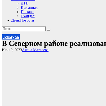
ДТП
Криминал
Пожары
Скандал
Дзен.Новости
Культура
В Северном районе реализов
Июн 9, 2023
Алена Матвеева