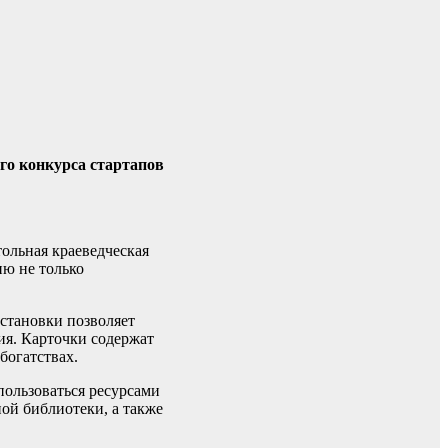
го конкурса стартапов
ольная краеведческая
ию не только
остановки позволяет
ия. Карточки содержат
богатствах.
пользоваться ресурсами
ой библиотеки, а также