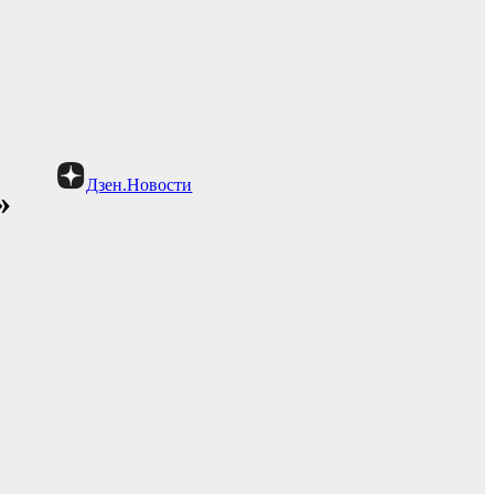
Дзен.Новости
»