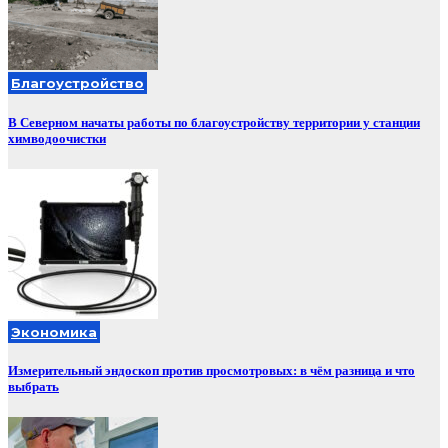
Благоустройство
В Северном начаты работы по благоустройству территории у станции
химводоочистки
Экономика
Измерительный эндоскоп против просмотровых: в чём разница и что
выбрать