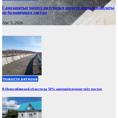
Самозанятые начнут получать в августе первые выплаты
по больничным листам
Авг 5, 2026
Новости региона
В Новосибирской области на 50% завершён ремонт трёх мостов