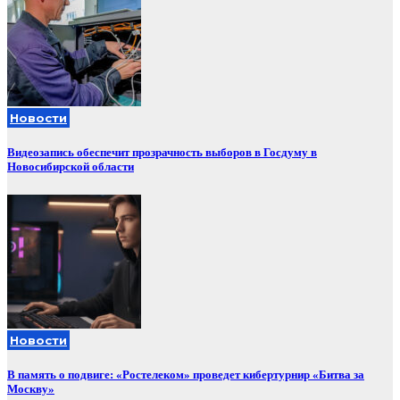
Новости
Видеозапись обеспечит прозрачность выборов в Госдуму в
Новосибирской области
Новости
В память о подвиге: «Ростелеком» проведет кибертурнир «Битва за
Москву»