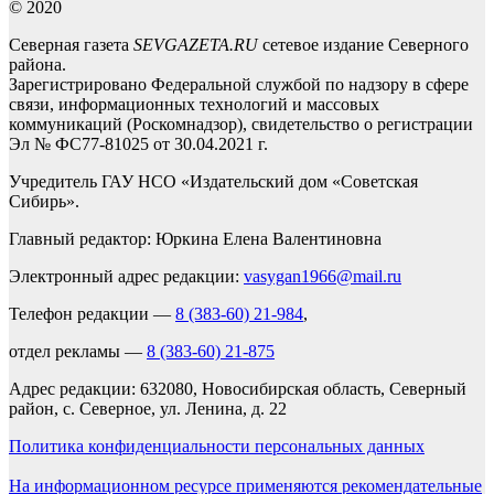
© 2020
Северная газета
SEVGAZETA.RU
сетевое издание Северного
района.
Зарегистрировано Федеральной службой по надзору в сфере
связи, информационных технологий и массовых
коммуникаций (Роскомнадзор), свидетельство о регистрации
Эл № ФС77-81025 от 30.04.2021 г.
Учредитель ГАУ НСО «Издательский дом «Советская
Сибирь».
Главный редактор: Юркина Елена Валентиновна
Электронный адрес редакции:
vasygan1966@mail.ru
Телефон редакции —
8 (383-60) 21-984
,
отдел рекламы —
8 (383-60) 21-875
Адрес редакции: 632080, Новосибирская область, Северный
район, с. Северное, ул. Ленина, д. 22
Политика конфиденциальности персональных данных
На информационном ресурсе применяются рекомендательные