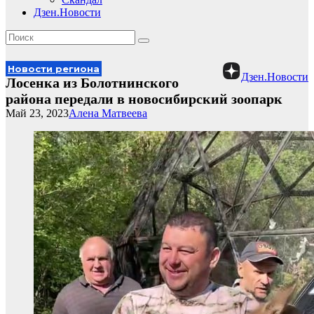
Дзен.Новости
Новости региона
Дзен.Новости
Лосенка из Болотнинского
района передали в новосибирский зоопарк
Май 23, 2023
Алена Матвеева