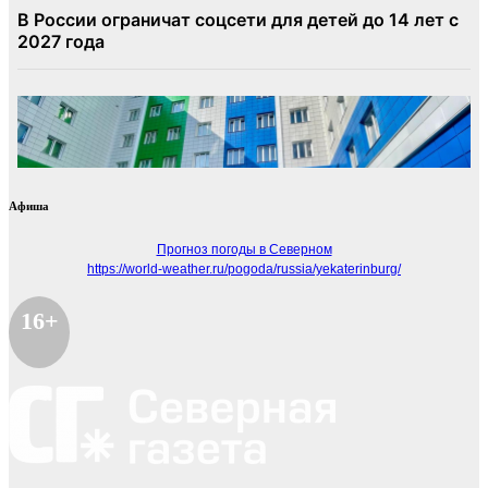
Афиша
Прогноз погоды в Северном
https://world-weather.ru/pogoda/russia/yekaterinburg/
16+