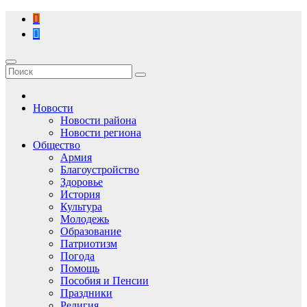
Перейти
к
содержимому
Новости
Новости района
Новости региона
Общество
Армия
Благоустройство
Здоровье
История
Культура
Молодежь
Образование
Патриотизм
Погода
Помощь
Пособия и Пенсии
Праздники
Религия