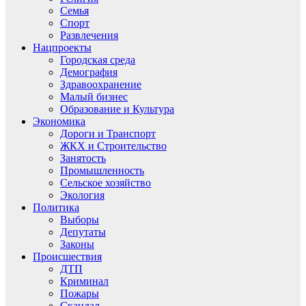
Семья
Спорт
Развлечения
Нацпроекты
Городская среда
Демография
Здравоохранение
Малый бизнес
Образование и Культура
Экономика
Дороги и Транспорт
ЖКХ и Строительство
Занятость
Промышленность
Сельское хозяйство
Экология
Политика
Выборы
Депутаты
Законы
Происшествия
ДТП
Криминал
Пожары
Скандал