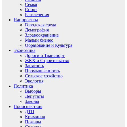
Семья
Спорт
Развлечения
Нацпроекты
Городская среда
Демография
Здравоохранение
Малый бизнес
Образование и Культура
Экономика
Дороги и Транспорт
ЖКХ и Строительство
Занятость
Промышленность
Сельское хозяйство
Экология
Политика
Выборы
Депутаты
Законы
Происшествия
ДТП
Криминал
Пожары
Скандал