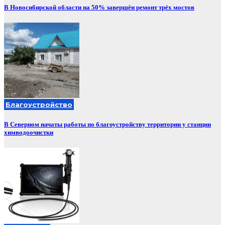
В Новосибирской области на 50% завершён ремонт трёх мостов
Благоустройство
В Северном начаты работы по благоустройству территории у станции
химводоочистки