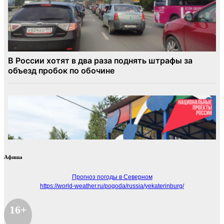
Афиша
Прогноз погоды в Северном
https://world-weather.ru/pogoda/russia/yekaterinburg/
16+