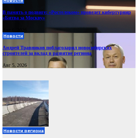
Новости
В память о подвиге: «Ростелеком» проведет кибертурнир
«Битва за Москву»
Авг 6, 2026
Новости
Андрей Травников поблагодарил новосибирских
строителей за вклад в развитие региона
Авг 5, 2026
Новости региона