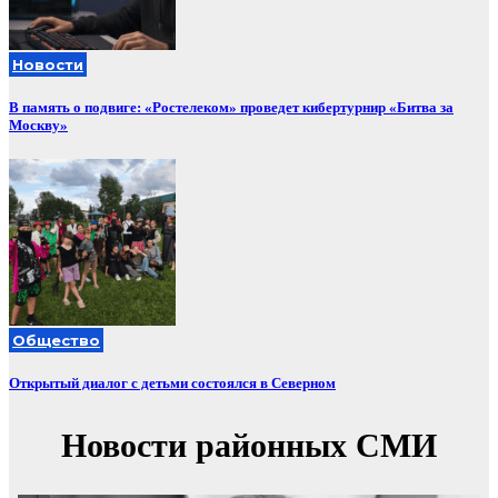
Новости
В память о подвиге: «Ростелеком» проведет кибертурнир «Битва за
Москву»
Общество
Открытый диалог с детьми состоялся в Северном