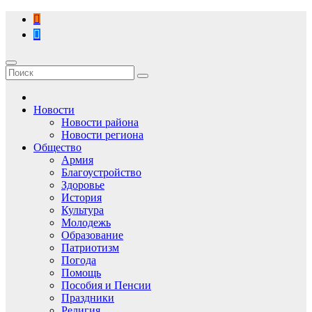
Перейти
к
содержимому
Новости
Новости района
Новости региона
Общество
Армия
Благоустройство
Здоровье
История
Культура
Молодежь
Образование
Патриотизм
Погода
Помощь
Пособия и Пенсии
Праздники
Религия