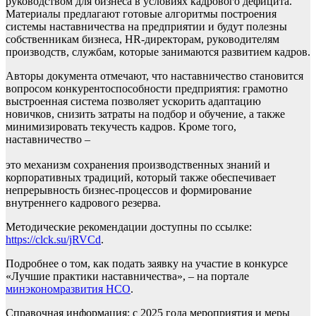
руководством для бизнеса в условиях кадрового дефицита.
Материалы предлагают готовые алгоритмы построения
системы наставничества на предприятии и будут полезны
собственникам бизнеса, HR-директорам, руководителям
производств, службам, которые занимаются развитием кадров.
Авторы документа отмечают, что наставничество становится
вопросом конкурентоспособности предприятия: грамотно
выстроенная система позволяет ускорить адаптацию
новичков, снизить затраты на подбор и обучение, а также
минимизировать текучесть кадров. Кроме того,
наставничество –
это механизм сохранения производственных знаний и
корпоративных традиций, который также обеспечивает
непрерывность бизнес-процессов и формирование
внутреннего кадрового резерва.
Методические рекомендации доступны по ссылке:
https://clck.su/jRVCd
.
Подробнее о том, как подать заявку на участие в конкурсе
«Лучшие практики наставничества», – на портале
минэкономразвития НСО
.
Справочная информация: с 2025 года мероприятия и меры