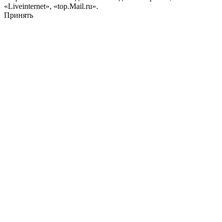
«Liveinternet», «top.Mail.ru».
Принять