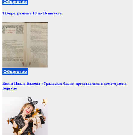
Общество
ТВ-программа с 10 по 16 августа
Общество
Книга Павла Бажова «Уральские были» представлена в доме-музее в
Бергуле