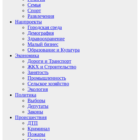
Семья
Спорт
Развлечения
Нацпроекты
Городская среда
Демография
Здравоохранение
Малый бизнес
Образование и Культура
Экономика
Дороги и Транспорт
ЖКХ и Строительство
Занятость
Промышленность
Сельское хозяйство
Экология
Политика
Выборы
Депутаты
Законы
Происшествия
ДТП
Криминал
Пожары
Скандал