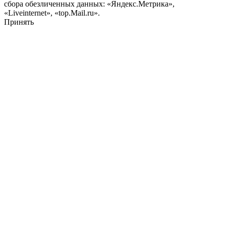
сбора обезличенных данных: «Яндекс.Метрика»,
«Liveinternet», «top.Mail.ru».
Принять