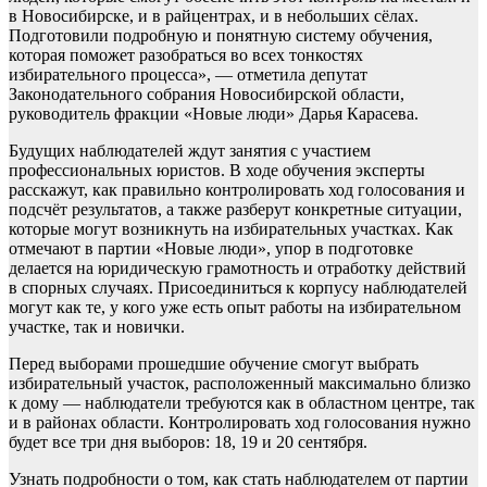
в Новосибирске, и в райцентрах, и в небольших сёлах.
Подготовили подробную и понятную систему обучения,
которая поможет разобраться во всех тонкостях
избирательного процесса», — отметила депутат
Законодательного собрания Новосибирской области,
руководитель фракции «Новые люди» Дарья Карасева.
Будущих наблюдателей ждут занятия с участием
профессиональных юристов. В ходе обучения эксперты
расскажут, как правильно контролировать ход голосования и
подсчёт результатов, а также разберут конкретные ситуации,
которые могут возникнуть на избирательных участках. Как
отмечают в партии «Новые люди», упор в подготовке
делается на юридическую грамотность и отработку действий
в спорных случаях. Присоединиться к корпусу наблюдателей
могут как те, у кого уже есть опыт работы на избирательном
участке, так и новички.
Перед выборами прошедшие обучение смогут выбрать
избирательный участок, расположенный максимально близко
к дому — наблюдатели требуются как в областном центре, так
и в районах области. Контролировать ход голосования нужно
будет все три дня выборов: 18, 19 и 20 сентября.
Узнать подробности о том, как стать наблюдателем от партии