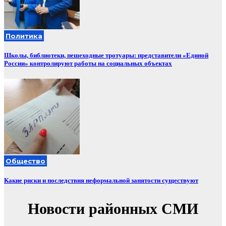
Политика
Школы, библиотеки, пешеходные тротуары: представители «Единой
России» контролируют работы на социальных объектах
Общество
Какие риски и последствия неформальной занятости существуют