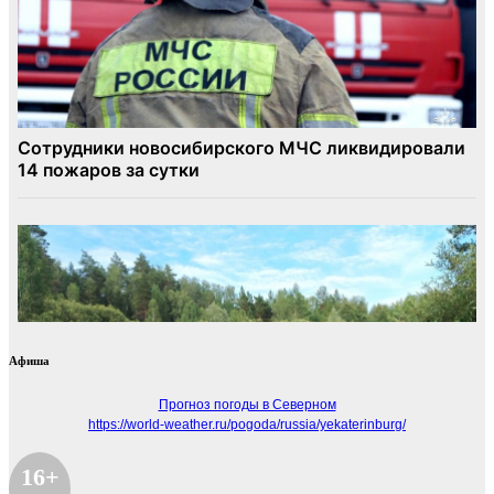
Афиша
Прогноз погоды в Северном
https://world-weather.ru/pogoda/russia/yekaterinburg/
16+