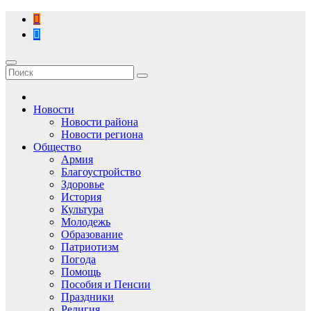
Перейти
к
содержимому
Новости
Новости района
Новости региона
Общество
Армия
Благоустройство
Здоровье
История
Культура
Молодежь
Образование
Патриотизм
Погода
Помощь
Пособия и Пенсии
Праздники
Религия