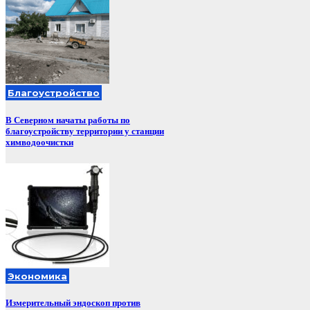
Благоустройство
В Северном начаты работы по
благоустройству территории у станции
химводоочистки
Экономика
Измерительный эндоскоп против