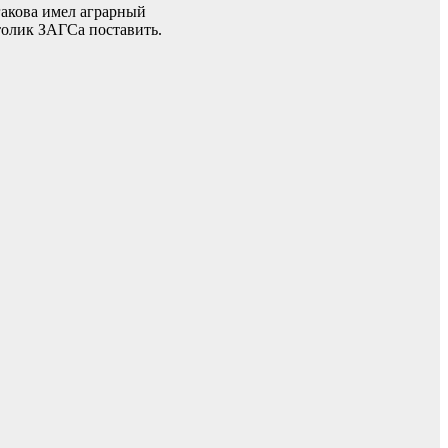
гакова имел аграрный
столик ЗАГСа поставить.