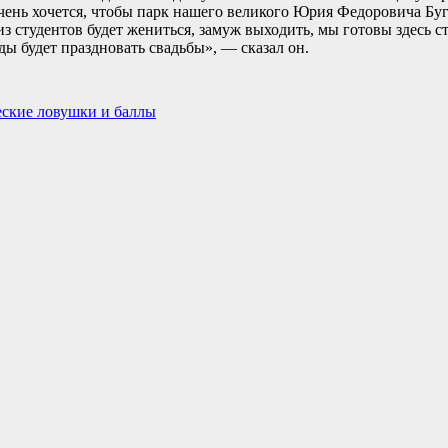
чень хочется, чтобы парк нашего великого Юрия Федоровича Бу
з студентов будет жениться, замуж выходить, мы готовы здесь 
оды будет праздновать свадьбы», — сказал он.
еские ловушки и баллы