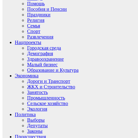
Помощь
Пособия и Пенсии
Праздники
Религия
Семья
Спорт
Развлечения
Нацпроекты
Городская среда
Демография
Здравоохранение
Малый бизнес
Образование и Культура
Экономика
Дороги и Транспорт
ЖКХ и Строительство
Занятость
Промышленность
Сельское хозяйство
Экология
Политика
Выборы
Депутаты
Законы
Происшествия