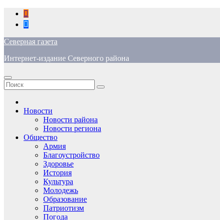
Перейти
к
содержимому
Северная газета
Интернет-издание Северного района
Новости
Новости района
Новости региона
Общество
Армия
Благоустройство
Здоровье
История
Культура
Молодежь
Образование
Патриотизм
Погода