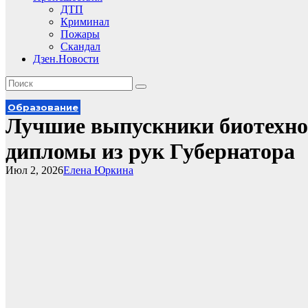
ДТП
Криминал
Пожары
Скандал
Дзен.Новости
Образование
Лучшие выпускники биотехно
дипломы из рук Губернатора
Июл 2, 2026
Елена Юркина