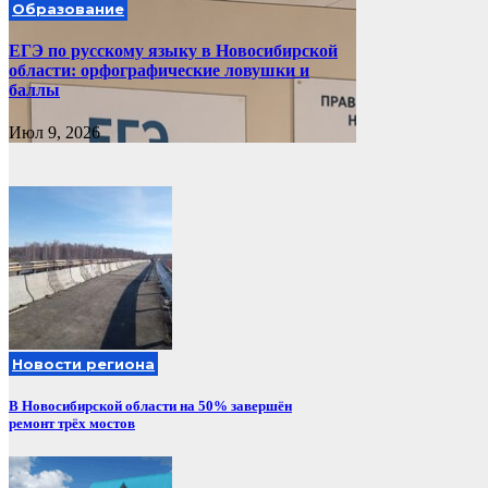
Образование
ЕГЭ по русскому языку в Новосибирской
области: орфографические ловушки и
баллы
Июл 9, 2026
Новости региона
В Новосибирской области на 50% завершён
ремонт трёх мостов