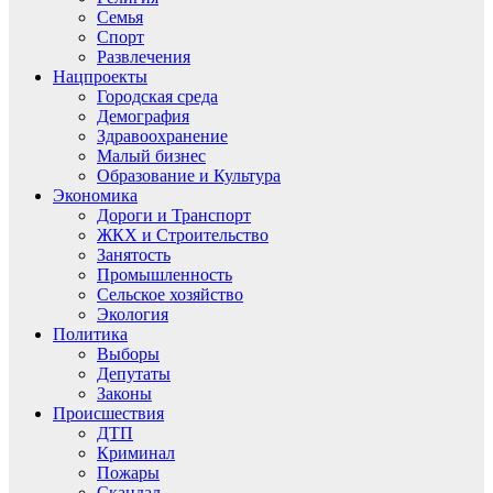
Семья
Спорт
Развлечения
Нацпроекты
Городская среда
Демография
Здравоохранение
Малый бизнес
Образование и Культура
Экономика
Дороги и Транспорт
ЖКХ и Строительство
Занятость
Промышленность
Сельское хозяйство
Экология
Политика
Выборы
Депутаты
Законы
Происшествия
ДТП
Криминал
Пожары
Скандал