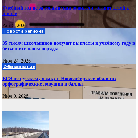
Учебный год не за горами: как родители готовят детей к
школе
Авг 5, 2026
Новости региона
35 тысяч школьников получат выплаты к учебному году в
беззаявительном порядке
Июл 24, 2026
Образование
ЕГЭ по русскому языку в Новосибирской области:
орфографические ловушки и баллы
Июл 9, 2026