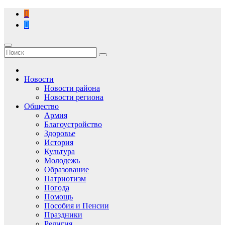
Перейти
к
содержимому
Новости
Новости района
Новости региона
Общество
Армия
Благоустройство
Здоровье
История
Культура
Молодежь
Образование
Патриотизм
Погода
Помощь
Пособия и Пенсии
Праздники
Религия