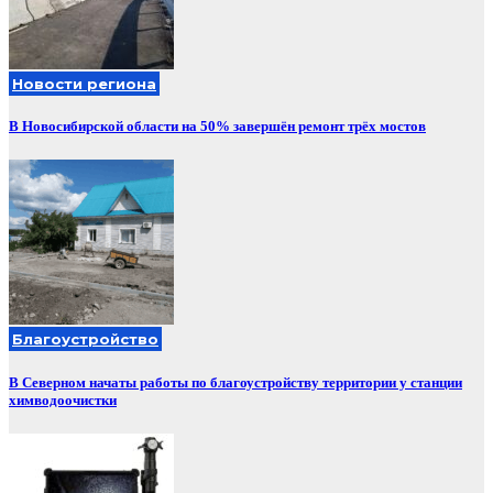
Новости региона
В Новосибирской области на 50% завершён ремонт трёх мостов
Благоустройство
В Северном начаты работы по благоустройству территории у станции
химводоочистки