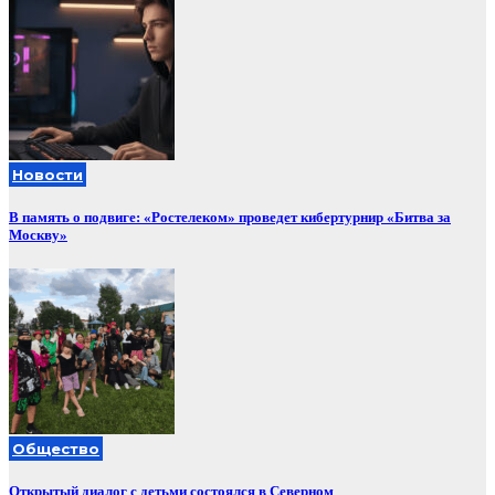
Новости
В память о подвиге: «Ростелеком» проведет кибертурнир «Битва за
Москву»
Общество
Открытый диалог с детьми состоялся в Северном