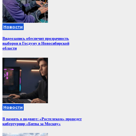
Новости
Видеозапись обеспечит прозрачность
выборов в Госдуму в Новосибирской
области
Новости
В память о подвиге: «Ростелеком» проведет
кибертурнир «Битва за Москву»