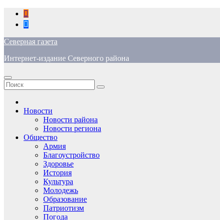
Перейти
к
содержимому
Северная газета
Интернет-издание Северного района
Новости
Новости района
Новости региона
Общество
Армия
Благоустройство
Здоровье
История
Культура
Молодежь
Образование
Патриотизм
Погода