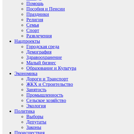
Помощь
Пособия и Пенсии
Праздники
Религия
Семья
Спорт
Развлечения
Нацпроекты
Городская среда
Демография
Здравоохранение
Малый бизнес
Образование и Культура
Экономика
Дороги и Транспорт
ЖКХ и Строительство
Занятость
Промышленность
Сельское хозяйство
Экология
Политика
Выборы
Депутаты
Законы
Происшествия