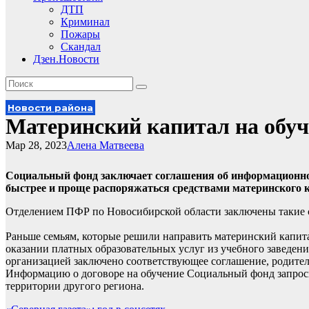
ДТП
Криминал
Пожары
Скандал
Дзен.Новости
Новости района
Материнский капитал на обуч
Мар 28, 2023
Алена Матвеева
Социальный фонд заключает соглашения об информационном
быстрее и проще распоряжаться средствами материнского кап
Отделением ПФР по Новосибирской области заключены такие с
Раньше семьям, которые решили направить материнский капита
оказании платных образовательных услуг из учебного заведен
организацией заключено соответствующее соглашение, родител
Информацию о договоре на обучение Социальный фонд запросит
территории другого региона.