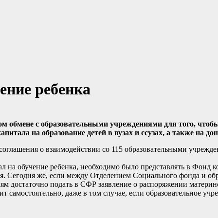
ение ребенка
 обмене с образовательными учреждениями для того, чтобы
итала на образование детей в вузах и ссузах, а также на до
оглашения о взаимодействии со 115 образовательными учрежде
л на обучение ребенка, необходимо было представлять в Фонд к
ия. Сегодня же, если между Отделением Социального фонда и об
ям достаточно подать в СФР заявление о распоряжении материн
 самостоятельно, даже в том случае, если образовательное учр