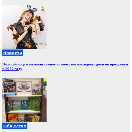
Новости
Новосибирцам назвали точное количество выходных дней на праздники
в 2027 году
Общество