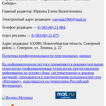
Сибирь».
Главный редактор: Юркина Елена Валентиновна
Электронный адрес редакции:
vasygan1966@mail.ru
Телефон редакции —
8 (383-60) 21-984
,
отдел рекламы —
8 (383-60) 21-875
Адрес редакции: 632080, Новосибирская область, Северный
район, с. Северное, ул. Ленина, д. 22
Политика конфиденциальности персональных данных
На информационном ресурсе применяются рекомендательные
технологии (информационные технологии предоставления
информации на основе сбора, систематизации и анализа
сведений, относящихся к предпочтениям пользователей сети
«Интернет», находящихся на территории Российской
Федерации).