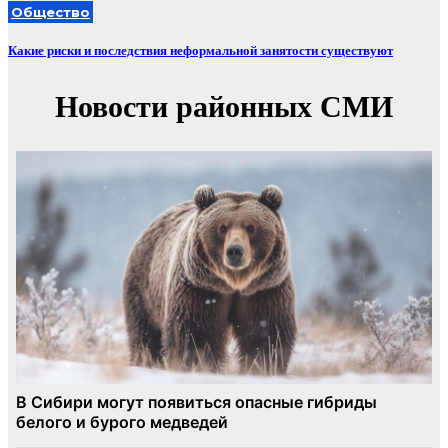
Общество
Какие риски и последствия неформальной занятости существуют