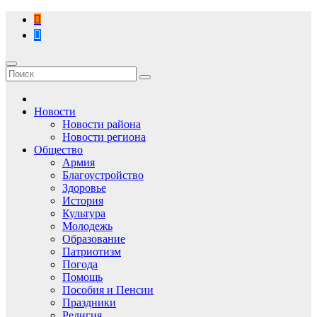
Перейти
к
содержимому
Новости
Новости района
Новости региона
Общество
Армия
Благоустройство
Здоровье
История
Культура
Молодежь
Образование
Патриотизм
Погода
Помощь
Пособия и Пенсии
Праздники
Религия