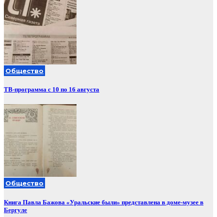
Общество
ТВ-программа с 10 по 16 августа
Общество
Книга Павла Бажова «Уральские были» представлена в доме-музее в
Бергуле