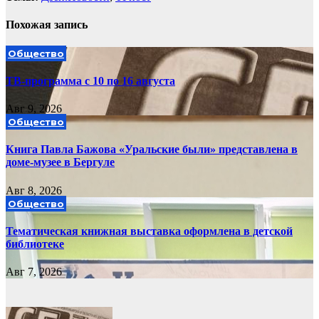
Похожая запись
Общество
ТВ-программа с 10 по 16 августа
Авг 9, 2026
Общество
Книга Павла Бажова «Уральские были» представлена в
доме-музее в Бергуле
Авг 8, 2026
Общество
Тематическая книжная выставка оформлена в детской
библиотеке
Авг 7, 2026