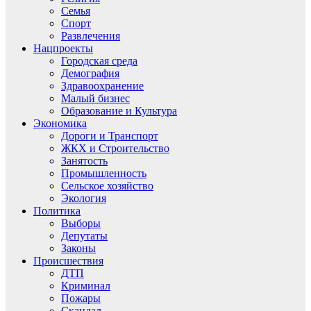
Семья
Спорт
Развлечения
Нацпроекты
Городская среда
Демография
Здравоохранение
Малый бизнес
Образование и Культура
Экономика
Дороги и Транспорт
ЖКХ и Строительство
Занятость
Промышленность
Сельское хозяйство
Экология
Политика
Выборы
Депутаты
Законы
Происшествия
ДТП
Криминал
Пожары
Скандал