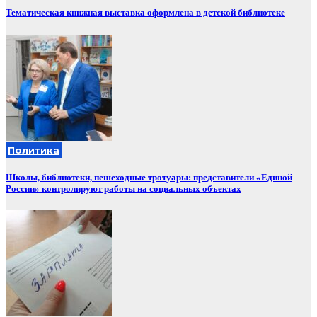
Тематическая книжная выставка оформлена в детской библиотеке
Политика
Школы, библиотеки, пешеходные тротуары: представители «Единой
России» контролируют работы на социальных объектах