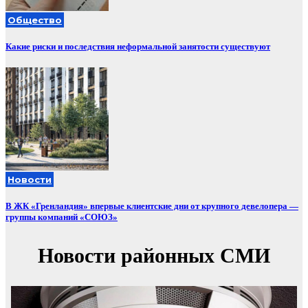
Общество
Какие риски и последствия неформальной занятости существуют
Новости
В ЖК «Гренландия» впервые клиентские дни от крупного девелопера —
группы компаний «СОЮЗ»