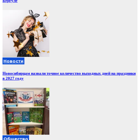
Бергуле
Новости
Новосибирцам назвали точное количество выходных дней на праздники
в 2027 году
Общество