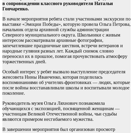
в сопровождении классного руководителя Натальи
Гончаренко.
В начале мероприятия ребята стали участниками экскурсии по
выставке «Эмоции Победы», которую провела Ольга Петрова,
начальник отдела архивной службы администрации
Северного муниципального округа. Школьники с живым
интересом рассматривали архивные фотографии,
запечатлевшие праздничные шествия, встречи ветеранов и
народные гуляния разных лет. Каждый снимок словно
переносил их в прошлое, помогая прочувствовать атмосферу
торжественных дней.
Особый интерес у ребят вызвало выступление председателя
женсовета Нины Иванченко, которая поделилась
воспоминаниями об учителях-фронтовиках — людях, которые
после войны восстанавливали школы и воспитывали молодое
поколение.
Руководитель музея Ольга Ляхнович познакомила
обучающихся с экспозицией, посвященной женщинам —
участницам Великой Отечественной войны, чьи судьбы
являются примером несгибаемого мужества.
В завершении мероприятия был организован просмотр