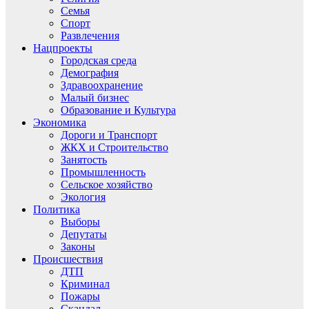
Семья
Спорт
Развлечения
Нацпроекты
Городская среда
Демография
Здравоохранение
Малый бизнес
Образование и Культура
Экономика
Дороги и Транспорт
ЖКХ и Строительство
Занятость
Промышленность
Сельское хозяйство
Экология
Политика
Выборы
Депутаты
Законы
Происшествия
ДТП
Криминал
Пожары
Скандал