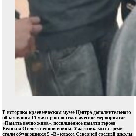
В историко-краеведческом музее Центра дополнительного
образования 15 мая прошло тематическое мероприятие
«Память вечно жива», посвящённое памяти героев
Великой Отечественной войны. Участниками встречи
стали обучающиеся 5 «В» класса Северной средней школы