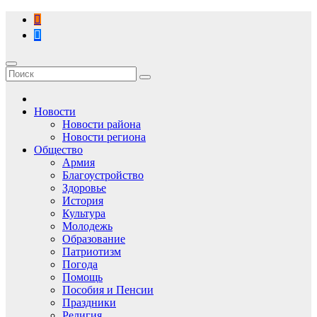
Перейти
к
содержимому
Новости
Новости района
Новости региона
Общество
Армия
Благоустройство
Здоровье
История
Культура
Молодежь
Образование
Патриотизм
Погода
Помощь
Пособия и Пенсии
Праздники
Религия