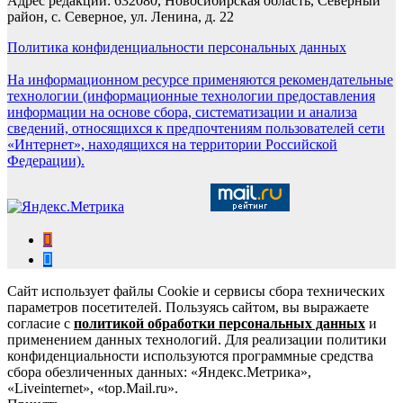
Адрес редакции: 632080, Новосибирская область, Северный
район, с. Северное, ул. Ленина, д. 22
Политика конфиденциальности персональных данных
На информационном ресурсе применяются рекомендательные
технологии (информационные технологии предоставления
информации на основе сбора, систематизации и анализа
сведений, относящихся к предпочтениям пользователей сети
«Интернет», находящихся на территории Российской
Федерации).
Сайт использует файлы Cookie и сервисы сбора технических
параметров посетителей. Пользуясь сайтом, вы выражаете
согласие с
политикой обработки персональных данных
и
применением данных технологий. Для реализации политики
конфиденциальности используются программные средства
сбора обезличенных данных: «Яндекс.Метрика»,
«Liveinternet», «top.Mail.ru».