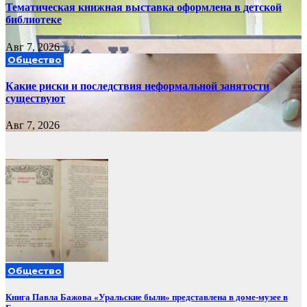
Тематическая книжная выставка оформлена в детской
библиотеке
Авг 7, 2026
Общество
Какие риски и последствия неформальной занятости
существуют
Авг 7, 2026
Общество
Книга Павла Бажова «Уральские были» представлена в доме-музее в