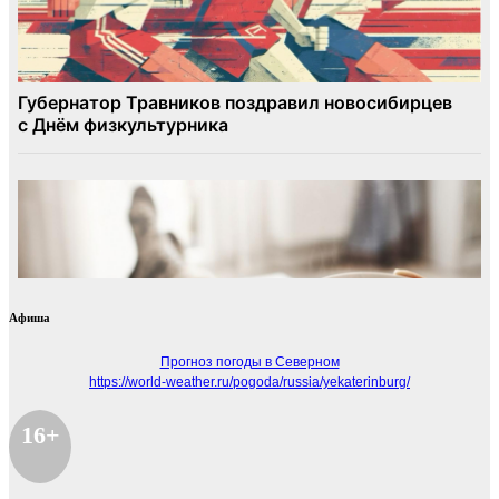
Афиша
Прогноз погоды в Северном
https://world-weather.ru/pogoda/russia/yekaterinburg/
16+