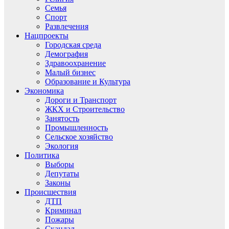
Семья
Спорт
Развлечения
Нацпроекты
Городская среда
Демография
Здравоохранение
Малый бизнес
Образование и Культура
Экономика
Дороги и Транспорт
ЖКХ и Строительство
Занятость
Промышленность
Сельское хозяйство
Экология
Политика
Выборы
Депутаты
Законы
Происшествия
ДТП
Криминал
Пожары
Скандал