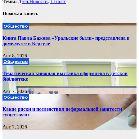
Темы:
Дзен.Новости
,
ТГпост
Похожая запись
Общество
Книга Павла Бажова «Уральские были» представлена в
доме-музее в Бергуле
Авг 8, 2026
Общество
Тематическая книжная выставка оформлена в детской
библиотеке
Авг 7, 2026
Общество
Какие риски и последствия неформальной занятости
существуют
Авг 7, 2026