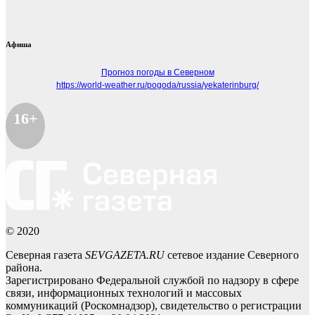
Афиша
Прогноз погоды в Северном
https://world-weather.ru/pogoda/russia/yekaterinburg/
16+
© 2020
Северная газета
SEVGAZETA.RU
сетевое издание Северного
района.
Зарегистрировано Федеральной службой по надзору в сфере
связи, информационных технологий и массовых
коммуникаций (Роскомнадзор), свидетельство о регистрации