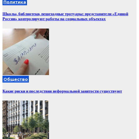
Политика
Школы, библиотеки, пешеходные тротуары: представители «Единой
России» контролируют работы на социальных объектах
Общество
Какие риски и последствия неформальной занятости существуют