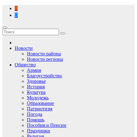
Перейти
к
содержимому
Новости
Новости района
Новости региона
Общество
Армия
Благоустройство
Здоровье
История
Культура
Молодежь
Образование
Патриотизм
Погода
Помощь
Пособия и Пенсии
Праздники
Религия