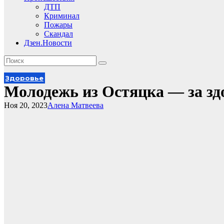
ДТП
Криминал
Пожары
Скандал
Дзен.Новости
Здоровье
Молодежь из Остяцка — за зд
Ноя 20, 2023
Алена Матвеева