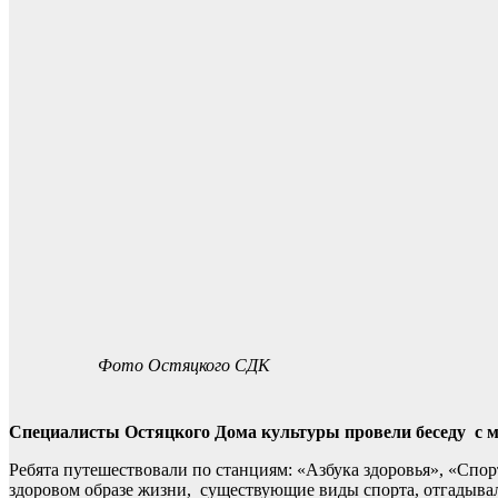
Фото Остяцкого СДК
Специалисты Остяцкого Дома культуры провели беседу с мо
Ребята путешествовали по станциям: «Азбука здоровья», «Спо
здоровом образе жизни, существующие виды спорта, отгадывал