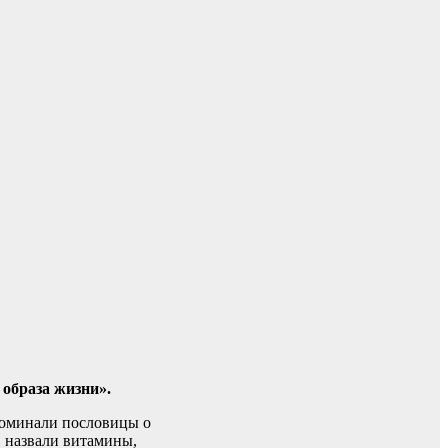
образа жизни».
поминали пословицы о
, назвали витамины,