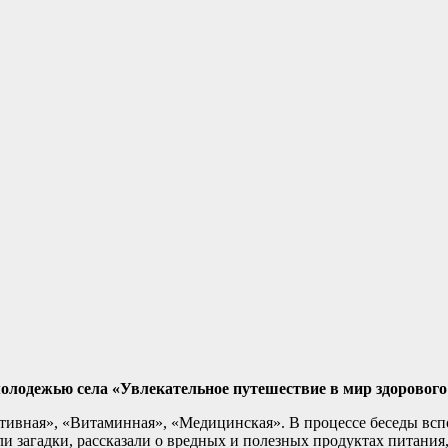
лодежью села «Увлекательное путешествие в мир здорового 
ртивная», «Витаминная», «Медицинская». В процессе беседы вс
и загадки, рассказали о вредных и полезных продуктах питания