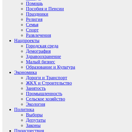
Помощь
Пособия и Пенсии
Праздники
Религия
Семья
Спорт
Развлечения
Нацпроекты
Городская среда
Демография
Здравоохранение
Малый бизнес
Образование и Культура
Экономика
Дороги и Транспорт
ЖКХ и Строительство
Занятость
Промышленность
Сельское хозяйство
Экология
Политика
Выборы
Депутаты
Законы
Происшествия