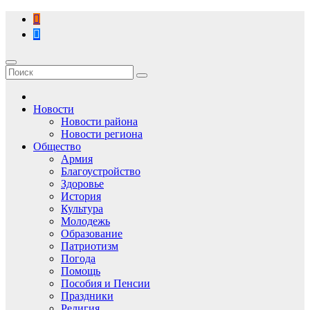
Перейти
к
содержимому
Новости
Новости района
Новости региона
Общество
Армия
Благоустройство
Здоровье
История
Культура
Молодежь
Образование
Патриотизм
Погода
Помощь
Пособия и Пенсии
Праздники
Религия