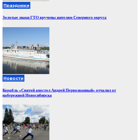
Праздники
Золотые знаки ГТО вручены жителям Северного округа
Новости
Корабль «Святой апостол Андрей Первозванный» отчалил от
набережной Новосибирска