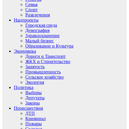
Семья
Спорт
Развлечения
Нацпроекты
Городская среда
Демография
Здравоохранение
Малый бизнес
Образование и Культура
Экономика
Дороги и Транспорт
ЖКХ и Строительство
Занятость
Промышленность
Сельское хозяйство
Экология
Политика
Выборы
Депутаты
Законы
Происшествия
ДТП
Криминал
Пожары
Скандал