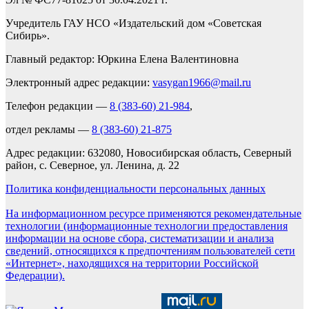
Учредитель ГАУ НСО «Издательский дом «Советская
Сибирь».
Главный редактор: Юркина Елена Валентиновна
Электронный адрес редакции:
vasygan1966@mail.ru
Телефон редакции —
8 (383-60) 21-984
,
отдел рекламы —
8 (383-60) 21-875
Адрес редакции: 632080, Новосибирская область, Северный
район, с. Северное, ул. Ленина, д. 22
Политика конфиденциальности персональных данных
На информационном ресурсе применяются рекомендательные
технологии (информационные технологии предоставления
информации на основе сбора, систематизации и анализа
сведений, относящихся к предпочтениям пользователей сети
«Интернет», находящихся на территории Российской
Федерации).