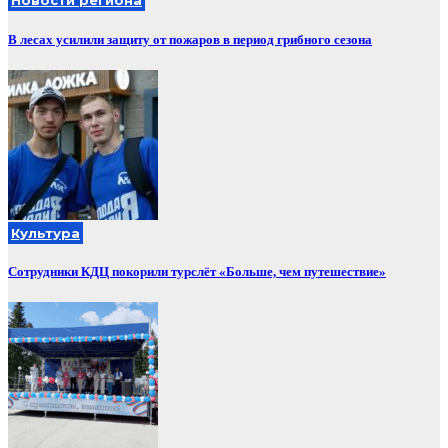
Новости региона
В лесах усилили защиту от пожаров в период грибного сезона
Культура
Сотрудники КДЦ покорили турслёт «Больше, чем путешествие»