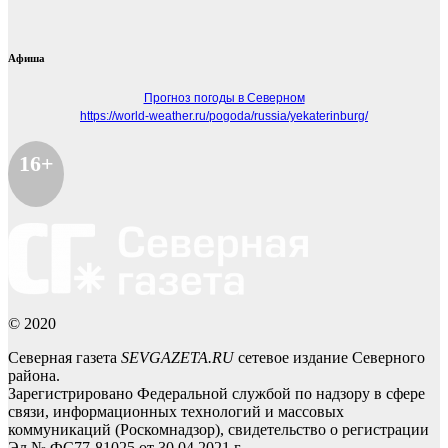
Афиша
Прогноз погоды в Северном
https://world-weather.ru/pogoda/russia/yekaterinburg/
16+
© 2020
Северная газета
SEVGAZETA.RU
сетевое издание Северного
района.
Зарегистрировано Федеральной службой по надзору в сфере
связи, информационных технологий и массовых
коммуникаций (Роскомнадзор), свидетельство о регистрации
Эл № ФС77-81025 от 30.04.2021 г.