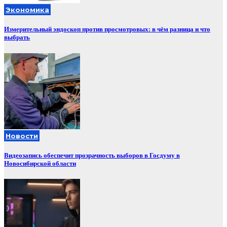
Экономика
Измерительный эндоскоп против просмотровых: в чём разница и что
выбрать
Новости
Видеозапись обеспечит прозрачность выборов в Госдуму в
Новосибирской области