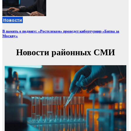
Новости
В память о подвиге: «Ростелеком» проведет кибертурнир «Битва за
Москву»