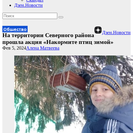
Дзен.Новости
Общество
Дзен.Новости
На территории Северного района
прошла акция «Накормите птиц зимой»
Фев 5, 2024
Алена Матвеева