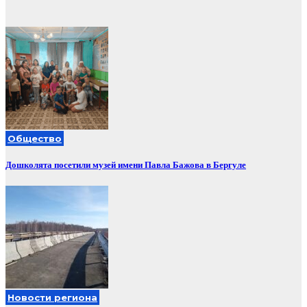
Общество
Дошколята посетили музей имени Павла Бажова в Бергуле
Новости региона