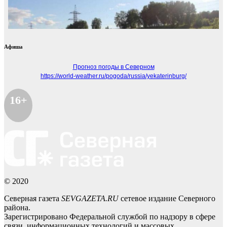
Афиша
Прогноз погоды в Северном
https://world-weather.ru/pogoda/russia/yekaterinburg/
16+
© 2020
Северная газета
SEVGAZETA.RU
сетевое издание Северного
района.
Зарегистрировано Федеральной службой по надзору в сфере
связи, информационных технологий и массовых