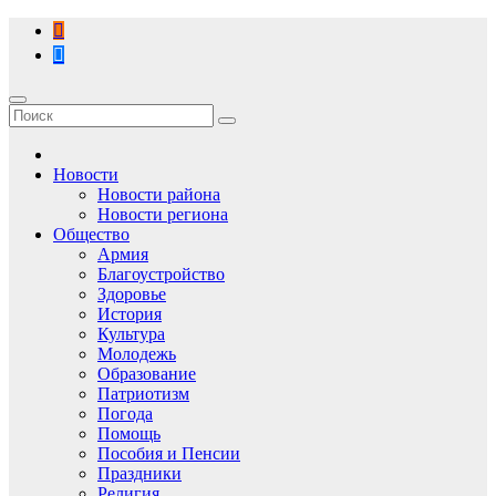
Перейти
к
содержимому
Новости
Новости района
Новости региона
Общество
Армия
Благоустройство
Здоровье
История
Культура
Молодежь
Образование
Патриотизм
Погода
Помощь
Пособия и Пенсии
Праздники
Религия