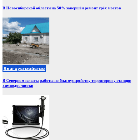
В Новосибирской области на 50% завершён ремонт трёх мостов
Благоустройство
В Северном начаты работы по благоустройству территории у станции
химводоочистки