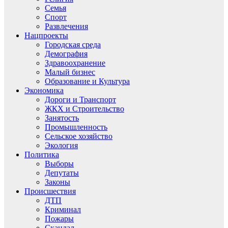
Семья
Спорт
Развлечения
Нацпроекты
Городская среда
Демография
Здравоохранение
Малый бизнес
Образование и Культура
Экономика
Дороги и Транспорт
ЖКХ и Строительство
Занятость
Промышленность
Сельское хозяйство
Экология
Политика
Выборы
Депутаты
Законы
Происшествия
ДТП
Криминал
Пожары
Скандал