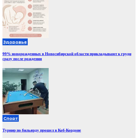
Здоровье
99% новорожденных в Новосибирской области прикладывают к груди
сразу после рождения
Спорт
Турнир по бильярду прошел в Коб-Кордоне