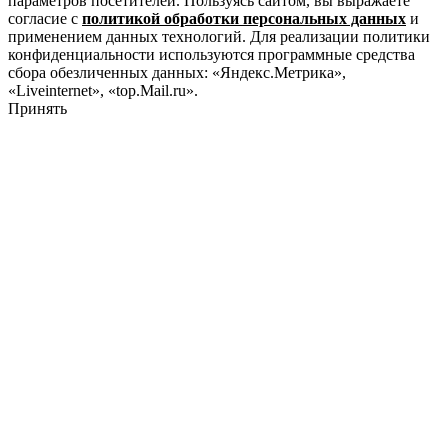
параметров посетителей. Пользуясь сайтом, вы выражаете
согласие с
политикой обработки персональных данных
и
применением данных технологий. Для реализации политики
конфиденциальности используются программные средства
сбора обезличенных данных: «Яндекс.Метрика»,
«Liveinternet», «top.Mail.ru».
Принять