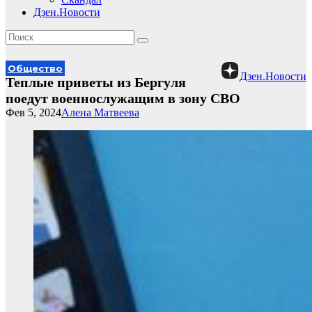
Дзен.Новости
Общество
Дзен.Новости
Теплые приветы из Бергуля
поедут военнослужащим в зону СВО
Фев 5, 2024
Алена Матвеева