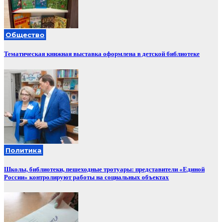
Общество
Тематическая книжная выставка оформлена в детской библиотеке
Политика
Школы, библиотеки, пешеходные тротуары: представители «Единой
России» контролируют работы на социальных объектах