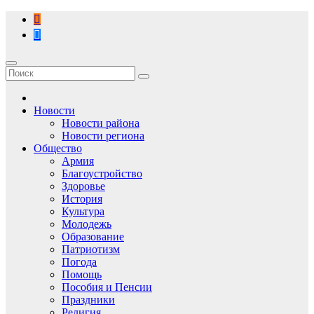
Перейти
к
содержимому
Новости
Новости района
Новости региона
Общество
Армия
Благоустройство
Здоровье
История
Культура
Молодежь
Образование
Патриотизм
Погода
Помощь
Пособия и Пенсии
Праздники
Религия