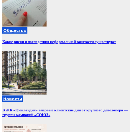
Общество
Какие риски и последствия неформальной занятости существуют
Новости
В ЖК «Гренландия» впервые клиентские дни от крупного девелопера —
группы компаний «СОЮЗ»