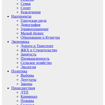
Семья
Спорт
Развлечения
Нацпроекты
Городская среда
Демография
Здравоохранение
Малый бизнес
Образование и Культура
Экономика
Дороги и Транспорт
ЖКХ и Строительство
Занятость
Промышленность
Сельское хозяйство
Экология
Политика
Выборы
Депутаты
Законы
Происшествия
ДТП
Криминал
Пожары
Скандал