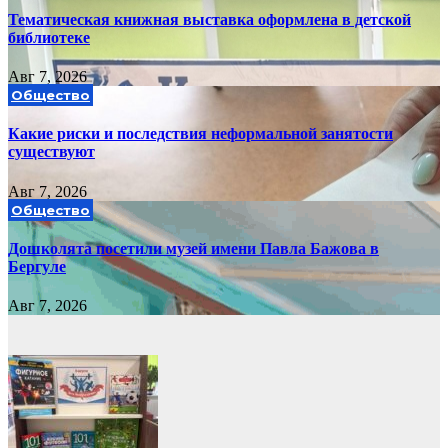
Тематическая книжная выставка оформлена в детской
библиотеке
Авг 7, 2026
Общество
Какие риски и последствия неформальной занятости
существуют
Авг 7, 2026
Общество
Дошколята посетили музей имени Павла Бажова в
Бергуле
Авг 7, 2026